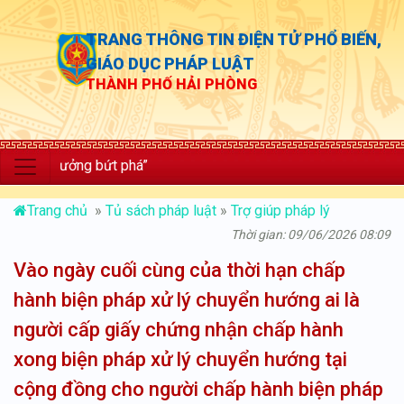
TRANG THÔNG TIN ĐIỆN TỬ PHỔ BIẾN,
GIÁO DỤC PHÁP LUẬT
THÀNH PHỐ HẢI PHÒNG
 trưởng bứt phá”
Trang chủ
»
Tủ sách pháp luật
»
Trợ giúp pháp lý
Thời gian: 09/06/2026 08:09
Vào ngày cuối cùng của thời hạn chấp
hành biện pháp xử lý chuyển hướng ai là
người cấp giấy chứng nhận chấp hành
xong biện pháp xử lý chuyển hướng tại
cộng đồng cho người chấp hành biện pháp