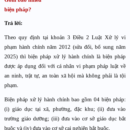
biện pháp?
Trả lời:
Theo quy định tại khoản 3 Điều 2 Luật Xử lý vi
phạm hành chính năm 2012 (sửa đổi, bổ sung năm
2025) thì biện pháp xử lý hành chính là biện pháp
được áp dụng đối với cá nhân vi phạm pháp luật về
an ninh, trật tự, an toàn xã hội mà không phải là tội
phạm.
Biện pháp xử lý hành chính bao gồm 04 biện pháp:
(i) giáo dục tại xã, phường, đặc khu; (ii) đưa vào
trường giáo dưỡng; (iii) đưa vào cơ sở giáo dục bắt
buộc và (iv) đưa vào cơ sở cai nghiện bắt buộc.