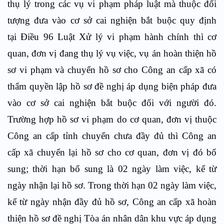
thụ lý trong các vụ vi phạm pháp luật mà thuộc đối
tượng đưa vào cơ sở cai nghiện bắt buộc quy định
tại Điều 96 Luật Xử lý vi phạm hành chính thì cơ
quan, đơn vị đang thụ lý vụ việc, vụ án hoàn thiện hồ
sơ vi phạm và chuyển hồ sơ cho Công an cấp xã có
thẩm quyền lập hồ sơ đề nghị áp dụng biện pháp đưa
vào cơ sở cai nghiện bắt buộc đối với người đó.
Trường hợp hồ sơ vi phạm do cơ quan, đơn vị thuộc
Công an cấp tỉnh chuyển chưa đầy đủ thì Công an
cấp xã chuyển lại hồ sơ cho cơ quan, đơn vị đó bổ
sung; thời hạn bổ sung là 02 ngày làm việc, kể từ
ngày nhận lại hồ sơ. Trong thời hạn 02 ngày làm việc,
kể từ ngày nhận đầy đủ hồ sơ, Công an cấp xã hoàn
thiện hồ sơ đề nghị Tòa án nhân dân khu vực áp dụng