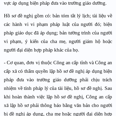
vực áp dụng biện pháp đưa vào trường giáo dưỡng.
Hồ sơ đề nghị gồm có: bản tóm tắt lý lịch; tài liệu về
các hành vi vi phạm pháp luật của người đó; biện
pháp giáo dục đã áp dụng; bản tường trình của người
vi phạm, ý kiến của cha mẹ, người giám hộ hoặc
người đại diện hợp pháp khác của họ.
- Cơ quan, đơn vị thuộc Công an cấp tỉnh và Công an
cấp xã có thẩm quyền lập hồ sơ đề nghị áp dụng biện
pháp đưa vào trường giáo dưỡng phải chịu trách
nhiệm về tính pháp lý của tài liệu, hồ sơ đề nghị. Sau
khi hoàn thành việc lập hồ sơ đề nghị, Công an cấp
xã lập hồ sơ phải thông báo bằng văn bản cho người
bị đề nghị áp dụng, cha mẹ hoặc người đại diện hợp