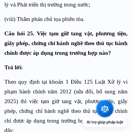
lý và Phát triển thị trường trong nước;
(viii) Thẩm phán chủ tọa phiên tòa.
Câu hỏi 25. Việc tạm giữ tang vật, phương tiện,
giấy phép, chứng chỉ hành nghề theo thủ tục hành
chính được áp dụng trong trường hợp nào?
Trả lời:
Theo quy định tại khoản 1 Điều 125 Luật Xử lý vi
phạm hành chính năm 2012 (sửa đổi, bổ sung năm
2025) thì việc tạm giữ tang vật, phương tiện, giấy
phép, chứng chỉ hành nghề theo thủ tục hành chính
chỉ được áp dụng trong trường hợp thật cần thiết sau
AI trợ giúp pháp luật
đây: