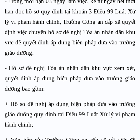
- Trong thời hạn 03 ngày làm việc, kể từ ngày hết thời
hạn đọc hồ sơ quy định tại
khoản 3 Điều 99
Luật Xử
lý vi phạm hành chính, Trưởng Công an cấp xã quyết
định việc chuyển hồ sơ đề nghị Tòa án nhân dân khu
vực để quyết định áp dụng biện pháp đưa vào trường
giáo dưỡng.
- Hồ sơ đề nghị Tòa án nhân dân khu vực xem xét,
quyết định áp dụng biện pháp đưa vào trường giáo
dưỡng bao gồm:
+ Hồ sơ đề nghị áp dụng biện pháp đưa vào trường
giáo dưỡng quy định tại
Điều 99
Luật Xử lý vi phạm
hành chính;
+ Văn bản của Trưởng Công an cấp xã về việc đề