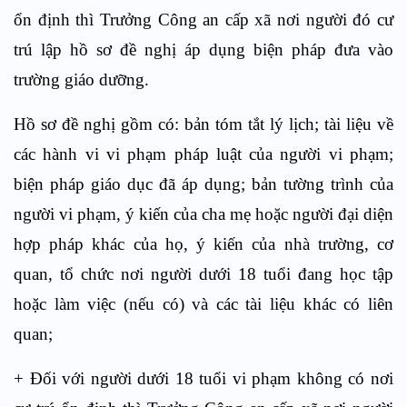
ổn định thì Trưởng Công an cấp xã nơi người đó cư
trú lập hồ sơ đề nghị áp dụng biện pháp đưa vào
trường giáo dưỡng.
Hồ sơ đề nghị gồm có: bản tóm tắt lý lịch; tài liệu về
các hành vi vi phạm pháp luật của người vi phạm;
biện pháp giáo dục đã áp dụng; bản tường trình của
người vi phạm, ý kiến của cha mẹ hoặc người đại diện
hợp pháp khác của họ, ý kiến của nhà trường, cơ
quan, tổ chức nơi người dưới 18 tuổi đang học tập
hoặc làm việc (nếu có) và các tài liệu khác có liên
quan;
+ Đối với người dưới 18 tuổi vi phạm không có nơi