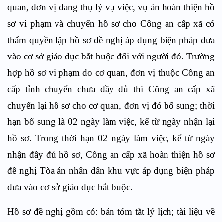
quan, đơn vị đang thụ lý vụ việc, vụ án hoàn thiện hồ
sơ vi phạm và chuyển hồ sơ cho Công an cấp xã có
thẩm quyền lập hồ sơ đề nghị áp dụng biện pháp đưa
vào cơ sở giáo dục bắt buộc đối với người đó. Trường
hợp hồ sơ vi phạm do cơ quan, đơn vị thuộc Công an
cấp tỉnh chuyển chưa đầy đủ thì Công an cấp xã
chuyển lại hồ sơ cho cơ quan, đơn vị đó bổ sung; thời
hạn bổ sung là 02 ngày làm việc, kể từ ngày nhận lại
hồ sơ. Trong thời hạn 02 ngày làm việc, kể từ ngày
nhận đầy đủ hồ sơ, Công an cấp xã hoàn thiện hồ sơ
đề nghị Tòa án nhân dân khu vực áp dụng biện pháp
đưa vào cơ sở giáo dục bắt buộc.
Hồ sơ đề nghị gồm có: bản tóm tắt lý lịch; tài liệu về