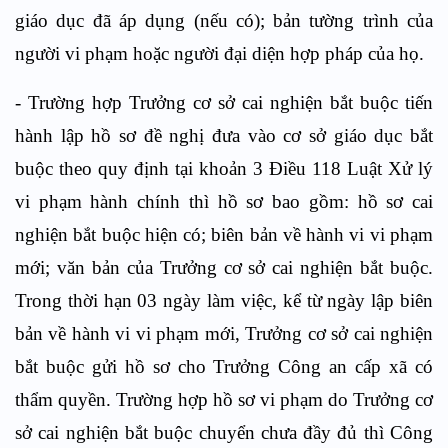
giáo dục đã áp dụng (nếu có); bản tường trình của
người vi phạm hoặc người đại diện hợp pháp của họ.
- Trường hợp Trưởng cơ sở cai nghiện bắt buộc tiến
hành lập hồ sơ đề nghị đưa vào cơ sở giáo dục bắt
buộc theo quy định tại khoản 3 Điều 118 Luật Xử lý
vi phạm hành chính thì hồ sơ bao gồm: hồ sơ cai
nghiện bắt buộc hiện có; biên bản về hành vi vi phạm
mới; văn bản của Trưởng cơ sở cai nghiện bắt buộc.
Trong thời hạn 03 ngày làm việc, kể từ ngày lập biên
bản về hành vi vi phạm mới, Trưởng cơ sở cai nghiện
bắt buộc gửi hồ sơ cho Trưởng Công an cấp xã có
thẩm quyền. Trường hợp hồ sơ vi phạm do Trưởng cơ
sở cai nghiện bắt buộc chuyển chưa đầy đủ thì Công