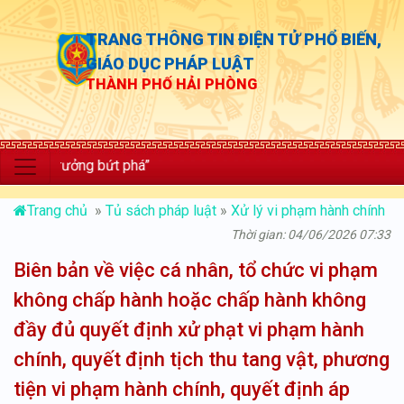
TRANG THÔNG TIN ĐIỆN TỬ PHỔ BIẾN,
GIÁO DỤC PHÁP LUẬT
THÀNH PHỐ HẢI PHÒNG
ăng trưởng bứt phá”
Trang chủ
»
Tủ sách pháp luật
»
Xử lý vi phạm hành chính
Thời gian: 04/06/2026 07:33
Biên bản về việc cá nhân, tổ chức vi phạm
không chấp hành hoặc chấp hành không
đầy đủ quyết định xử phạt vi phạm hành
chính, quyết định tịch thu tang vật, phương
tiện vi phạm hành chính, quyết định áp