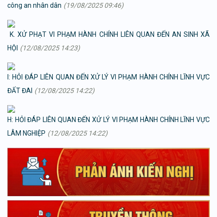
công an nhân dân
(19/08/2025 09:46)
K. XỬ PHẠT VI PHẠM HÀNH CHÍNH LIÊN QUAN ĐẾN AN SINH XÃ
HỘI
(12/08/2025 14:23)
I: HỎI ĐÁP LIÊN QUAN ĐẾN XỬ LÝ VI PHẠM HÀNH CHÍNH LĨNH VỰC
ĐẤT ĐAI
(12/08/2025 14:22)
H: HỎI ĐÁP LIÊN QUAN ĐẾN XỬ LÝ VI PHẠM HÀNH CHÍNH LĨNH VỰC
LÂM NGHIỆP
(12/08/2025 14:22)