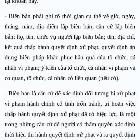
tại khoản này.
- Biên bản phải ghi rõ thời gian cụ thể về giờ, ngày,
tháng, năm, địa điểm lập biên bản; căn cứ lập biên
bản; họ, tên, chức vụ người lập biên bản; tên, địa chỉ,
kết quả chấp hành quyết định xử phạt, quyết định áp
dụng biện pháp khắc phục hậu quả của tổ chức, cá
nhân vi phạm; ý kiến của tổ chức, cá nhân vi phạm và
cơ quan, tổ chức, cá nhân có liên quan (nếu có).
- Biên bản là căn cứ để xác định đối tượng bị xử phạt
vi phạm hành chính cố tình trốn tránh, trì hoãn việc
chấp hành quyết định xử phạt đã có hiệu lực, là một
trong những căn cứ để người có thẩm quyền xác định
thời hiệu thi hành quyết định xử phạt và ra quyết định