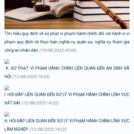
Tìm hiểu quy định về xử phạt vi phạm hành chính đối với hành vi vi
phạm quy định về thực hiện nghĩa vụ quân sự; nghĩa vụ tham gia
công an nhân dân
(19/08/2025 09:46)
K. XỬ PHẠT VI PHẠM HÀNH CHÍNH LIÊN QUAN ĐẾN AN SINH XÃ
HỘI
(12/08/2025 14:23)
I: HỎI ĐÁP LIÊN QUAN ĐẾN XỬ LÝ VI PHẠM HÀNH CHÍNH LĨNH VỰC
ĐẤT ĐAI
(12/08/2025 14:22)
H: HỎI ĐÁP LIÊN QUAN ĐẾN XỬ LÝ VI PHẠM HÀNH CHÍNH LĨNH VỰC
LÂM NGHIỆP
(12/08/2025 14:22)