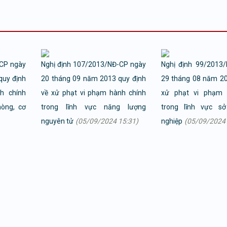
-CP ngày
Nghị định 107/2013/NĐ-CP ngày
Nghị định 99/2013
quy định
20 tháng 09 năm 2013 quy định
29 tháng 08 năm 20
h chính
về xử phạt vi phạm hành chính
xử phạt vi phạm 
hòng, cơ
trong lĩnh vực năng lượng
trong lĩnh vực s
nguyên tử
(05/09/2024 15:31)
nghiệp
(05/09/2024 