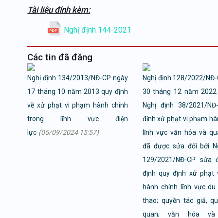
Tài liệu đính kèm:
Nghị định 144-2021
Các tin đã đăng
Nghị định 134/2013/NĐ-CP ngày
Nghị định 128/2022/NĐ
17 tháng 10 năm 2013 quy định
30 tháng 12 năm 2022 
về xử phạt vi phạm hành chính
Nghị định 38/2021/NĐ
trong lĩnh vực điện
định xử phạt vi phạm hà
lực
(05/09/2024 15:57)
lĩnh vực văn hóa và q
đã được sửa đổi bởi N
129/2021/NĐ-CP sửa đ
định quy định xử phạt
hành chính lĩnh vực du l
thao; quyền tác giả, qu
quan; văn hóa và