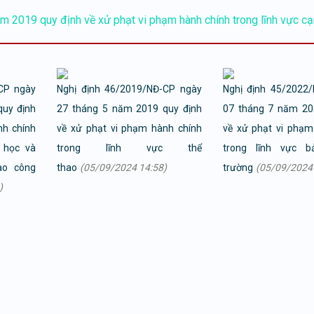
2019 quy định về xử phạt vi phạm hành chính trong lĩnh vực cạ
CP ngày
Nghị định 46/2019/NĐ-CP ngày
Nghị định 45/2022
uy định
27 tháng 5 năm 2019 quy định
07 tháng 7 năm 20
nh chính
về xử phạt vi phạm hành chính
về xử phạt vi phạm
 học và
trong lĩnh vực thể
trong lĩnh vực 
ao công
thao
(05/09/2024 14:58)
trường
(05/09/2024 
)