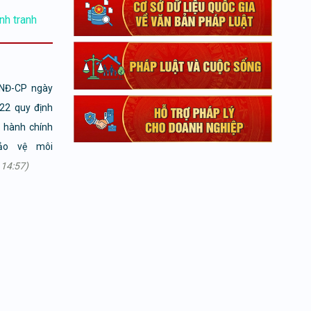
nh tranh
/NĐ-CP ngày
22 quy định
 hành chính
bảo vệ môi
14:57)