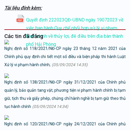
Tài liệu đính kèm:
Quyết định 222023QĐ-UBND ngày 19072023 về
việc ban hành Quy chế phối hợp xử lý vi phạm
Các tin đã đăng
hành chính về thủy lợi, đê điều trên địa bàn thành
phố Hải Phòng
Nghị định số 118/2021/NĐ-CP ngày 23 tháng 12 năm 2021 của
Chính phủ quy định chi tiết một số điều và biện pháp thi hành Luật
Xử lý vi phạm hành chính;
(05/09/2024 14:35)
Nghị định số 138/2021/NĐ-CP ngày 31/12/2021 của Chính phủ
quản lý, bảo quản tang vật, phương tiện vi phạm hành chính bị tạm
giữ, tịch thu và giấy phép, chứng chỉ hành nghề bị tạm giữ theo thủ
tục hành chính
(05/09/2024 14:34)
Nghị định số 120/2021/NĐ-CP ngày 24/12/2021 của Chính phủ