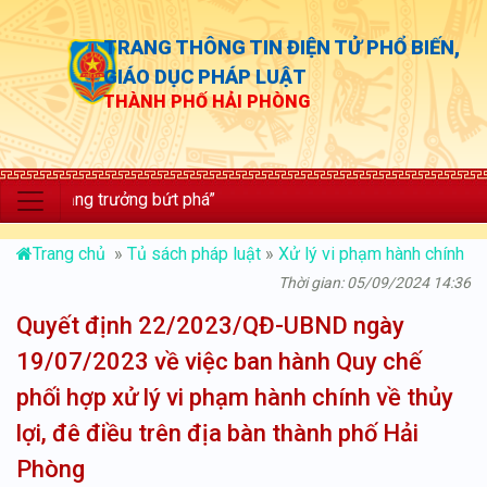
TRANG THÔNG TIN ĐIỆN TỬ PHỔ BIẾN,
GIÁO DỤC PHÁP LUẬT
THÀNH PHỐ HẢI PHÒNG
lực; tăng trưởng bứt phá”
Trang chủ
»
Tủ sách pháp luật
»
Xử lý vi phạm hành chính
Thời gian: 05/09/2024 14:36
Quyết định 22/2023/QĐ-UBND ngày
19/07/2023 về việc ban hành Quy chế
phối hợp xử lý vi phạm hành chính về thủy
lợi, đê điều trên địa bàn thành phố Hải
Phòng