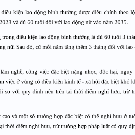
 điều kiện lao động bình thường được điều chỉnh theo lộ
 2028 và đủ 60 tuổi đối với lao động nữ vào năm 2035.
trong điều kiện lao động bình thường là đủ 60 tuổi 3 thá
ộng nữ. Sau đó, cứ mỗi năm tăng thêm 3 tháng đối với la
làm nghề, công việc đặc biệt nặng nhọc, độc hại, nguy
 việc ở vùng có điều kiện kinh tế - xã hội đặc biệt khó k
 so với quy định nêu trên tại thời điểm nghỉ hưu, trừ 
 cao và một số trường hợp đặc biệt có thể nghỉ hưu ở tu
ại thời điểm nghỉ hưu, trừ trường hợp pháp luật có quy đị