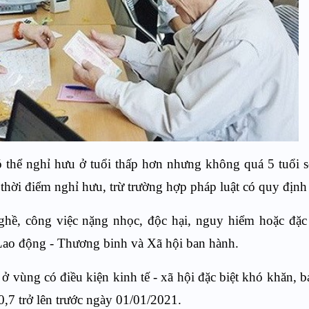
 thể nghỉ hưu ở tuổi thấp hơn nhưng không quá 5 tuổi s
 thời điểm nghỉ hưu, trừ trường hợp pháp luật có quy định
ghề, công việc nặng nhọc, độc hại, nguy hiểm hoặc đặc
Lao động - Thương binh và Xã hội ban hành.
 ở vùng có điều kiện kinh tế - xã hội đặc biệt khó khăn, 
0,7 trở lên trước ngày 01/01/2021.