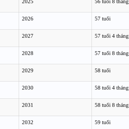
2025
56 tuổi 8 tháng
2026
57 tuổi
2027
57 tuổi 4 tháng
2028
57 tuổi 8 tháng
2029
58 tuổi
2030
58 tuổi 4 tháng
2031
58 tuổi 8 tháng
2032
59 tuổi