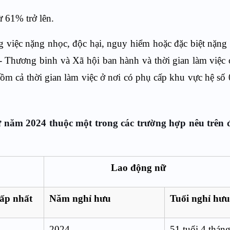
ừ 61% trở lên.
g việc nặng nhọc, độc hại, nguy hiểm hoặc đặc biệt nặng
 Thương binh và Xã hội ban hành và thời gian làm việc
gồm cả thời gian làm việc ở nơi có phụ cấp khu vực hệ số 0
ừ năm 2024 thuộc một trong các trường hợp nêu trên 
Lao động nữ
hấp nhất
Năm nghỉ hưu
Tuổi nghỉ hưu
2024
51 tuổi 4 thán