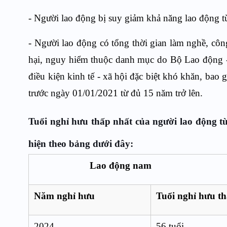
- Người lao động bị suy giảm khả năng lao động t
- Người lao động có tổng thời gian làm nghề, côn
hại, nguy hiểm thuộc danh mục do Bộ Lao động -
điều kiện kinh tế - xã hội đặc biệt khó khăn, bao 
trước ngày 01/01/2021 từ đủ 15 năm trở lên.
Tuổi nghỉ hưu thấp nhất của người lao động t
hiện theo bảng dưới đây:
Lao động nam
Năm nghỉ hưu
Tuổi nghỉ hưu t
2024
56 tuổi