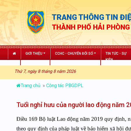
TRANG THÔNG TIN ĐIỆ
THÀNH PHỐ HẢI PHÒNG
GIỚI THIỆU
CCHC - CHUYỂN ĐỔI SỐ
TIN TỨC - SỰ
KIỆN
Thứ 7, ngày 8 tháng 8 năm 2026
Trang chủ
»
Công tác PBGDPL
Tuổi nghỉ hưu của người lao động năm 
Điều 169 Bộ luật Lao động năm 2019 quy định, ng
theo quy định của pháp luật về bảo hiểm xã hội đ