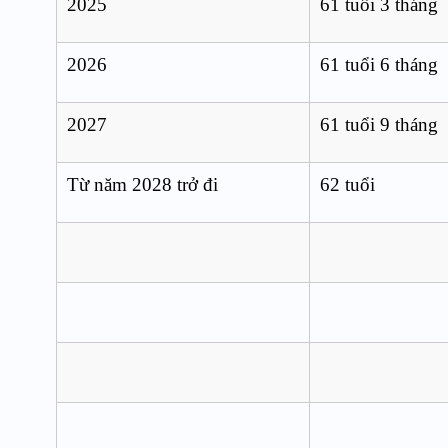
2025
61 tuổi 3 tháng
2026
61 tuổi 6 tháng
2027
61 tuổi 9 tháng
Từ năm 2028 trở đi
62 tuổi