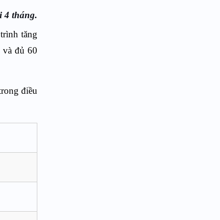
i 4 tháng.
trình tăng
8 và đủ 60
trong điều