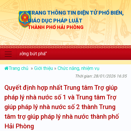
TRANG THÔNG TIN ĐIỆN TỬ PHỔ BIẾN,
GIÁO DỤC PHÁP LUẬT
THÀNH PHỐ HẢI PHÒNG
 trưởng bứt phá”
Trang chủ
»
Giới thiệu
»
Chức năng, nhiệm vụ
Thời gian: 28/01/2026 16:35
Quyết định hợp nhất Trung tâm Trợ giúp
pháp lý nhà nước số 1 và Trung tâm Trợ
giúp pháp lý nhà nước số 2 thành Trung
tâm trợ giúp pháp lý nhà nước thành phố
Hải Phòng