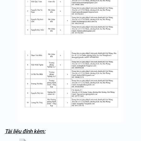
Tài liệu đính kèm: