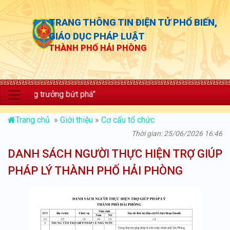
TRANG THÔNG TIN ĐIỆN TỬ PHỔ BIẾN,
GIÁO DỤC PHÁP LUẬT
THÀNH PHỐ HẢI PHÒNG
; tăng trưởng bứt phá”
Trang chủ
»
Giới thiệu
»
Cơ cấu tổ chức
Thời gian: 25/06/2026 16:46
DANH SÁCH NGƯỜI THỰC HIỆN TRỢ GIÚP
PHÁP LÝ THÀNH PHỐ HẢI PHÒNG