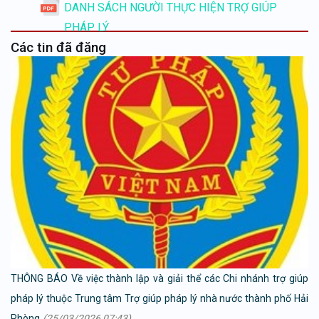
DANH SÁCH NGƯỜI THỰC HIỆN TRỢ GIÚP
PHÁP LÝ
Các tin đã đăng
THÔNG BÁO Về việc thành lập và giải thể các Chi nhánh trợ giúp
pháp lý thuộc Trung tâm Trợ giúp pháp lý nhà nước thành phố Hải
Phòng
(25/03/2026 07:43)