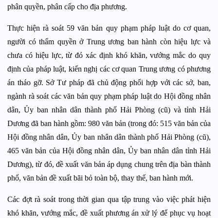
phân quyền, phân cấp cho địa phương.
Thực hiện rà soát 59 văn bản quy phạm pháp luật do cơ quan,
người có thẩm quyền ở Trung ương ban hành còn hiệu lực và
chưa có hiệu lực, từ đó xác định khó khăn, vướng mắc do quy
định của pháp luật, kiến nghị các cơ quan Trung ương có phương
án tháo gỡ. Sở Tư pháp đã chủ động phối hợp với các sở, ban,
ngành rà soát các văn bản quy phạm pháp luật do Hội đồng nhân
dân, Ủy ban nhân dân thành phố Hải Phòng (cũ) và tỉnh Hải
Dương đã ban hành gồm: 980 văn bản (trong đó: 515 văn bản của
Hội đồng nhân dân, Ủy ban nhân dân thành phố Hải Phòng (cũ),
465 văn bản của Hội đồng nhân dân, Ủy ban nhân dân tỉnh Hải
Dương), từ đó, đề xuất văn bản áp dụng chung trên địa bàn thành
phố, văn bản đề xuất bãi bỏ toàn bộ, thay thế, ban hành mới.
Các đợt rà soát trong thời gian qua tập trung vào việc phát hiện
khó khăn, vướng mắc, đề xuất phương án xử lý để phục vụ hoạt