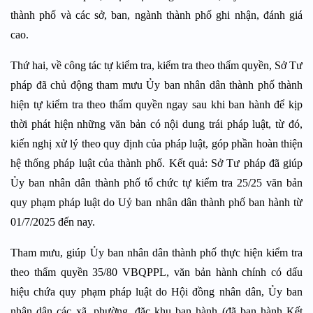
thành phố và các sở, ban, ngành thành phố ghi nhận, đánh giá
cao.
Thứ hai, về công tác tự kiểm tra, kiểm tra theo thẩm quyền, Sở Tư
pháp đã chủ động tham mưu Ủy ban nhân dân thành phố thành
hiện tự kiểm tra theo thẩm quyền ngay sau khi ban hành để kịp
thời phát hiện những văn bản có nội dung trái pháp luật, từ đó,
kiến nghị xử lý theo quy định của pháp luật, góp phần hoàn thiện
hệ thống pháp luật của thành phố. Kết quả: Sở Tư pháp đã giúp
Ủy ban nhân dân thành phố tổ chức tự kiểm tra 25/25 văn bản
quy phạm pháp luật do Uỷ ban nhân dân thành phố ban hành từ
01/7/2025 đến nay.
Tham mưu, giúp Ủy ban nhân dân thành phố thực hiện kiểm tra
theo thẩm quyền 35/80 VBQPPL, văn bản hành chính có dấu
hiệu chứa quy phạm pháp luật do Hội đồng nhân dân, Ủy ban
nhân dân các xã, phường, đặc khu ban hành (đã ban hành Kết