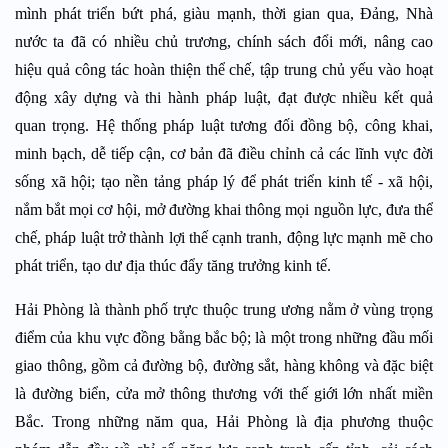
mình phát triển bứt phá, giàu mạnh, thời gian qua, Đảng, Nhà
nước ta đã có nhiều chủ trương, chính sách đổi mới, nâng cao
hiệu quả công tác hoàn thiện thể chế, tập trung chủ yếu vào hoạt
động xây dựng và thi hành pháp luật, đạt được nhiều kết quả
quan trọng. Hệ thống pháp luật tương đối đồng bộ, công khai,
minh bạch, dễ tiếp cận, cơ bản đã điều chỉnh cả các lĩnh vực đời
sống xã hội; tạo nền tảng pháp lý để phát triển kinh tế - xã hội,
nắm bắt mọi cơ hội, mở đường khai thông mọi nguồn lực, đưa thể
chế, pháp luật trở thành lợi thế cạnh tranh, động lực mạnh mẽ cho
phát triển, tạo dư địa thúc đẩy tăng trưởng kinh tế.
Hải Phòng là thành phố trực thuộc trung ương nằm ở vùng trọng
điểm của khu vực đồng bằng bắc bộ; là một trong những đầu mối
giao thông, gồm cả đường bộ, đường sắt, hàng không và đặc biệt
là đường biển, cửa mở thông thương với thế giới lớn nhất miền
Bắc. Trong những năm qua, Hải Phòng là địa phương thuộc