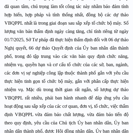
đã quan tâm, chú trọng làm tốt công tác này nhằm bảo đảm tính
hợp hiến, hợp pháp và tính thống nhất, đồng bộ các dự thảo
VBQPPL nhất là trong giai đoạn sau sắp xếp tổ chức bộ máy. Số
lượng văn bản thẩm định ngày càng tăng, chỉ tính riêng từ ngày
01/7/2025, Sở Tư pháp đã thực hiện thẩm định đối với 06 dự thảo
Nghị quyết, 66 dự thảo Quyết định của Ủy ban nhân dân thành
phố, trong đó tập trung vào các văn bản quy định chức năng,
nhiệm vụ, quyền hạn và cơ cấu tổ chức của các sở, ban, ngành,
các đơn vị sự nghiệp công lập thuộc thành phố gắn với yêu cầu
thực hiện tinh gọn tổ chức bộ máy, gắn với phân cấp thực hiện
nhiệm vụ. Mặc dù trong thời gian rất ngắn, số lượng dự thảo
VBQPPL rất nhiều, phải ban hành nhanh để đáp ứng yêu cầu
hoạt động sau sắp xếp của các cơ quan, đơn vị, tổ chức, việc thẩm
định VBQPPL vừa đảm bảo chất lượng, vừa đảm bảo tiến độ
theo quy định, yêu cầu của Chủ tịch Ủy ban nhân dân, Ủy ban
nhân dân thành phố, được Hội đồng nhân dân, Ủy ban nhân dân