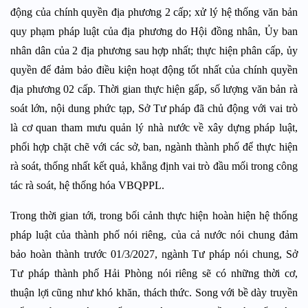
động của chính quyền địa phương 2 cấp; xử lý hệ thống văn bản
quy phạm pháp luật của địa phương do Hội đồng nhân, Ủy ban
nhân dân của 2 địa phương sau hợp nhất; thực hiện phân cấp, ủy
quyền để đảm bảo điều kiện hoạt động tốt nhất của chính quyền
địa phương 02 cấp. Thời gian thực hiện gấp, số lượng văn bản rà
soát lớn, nội dung phức tạp, Sở Tư pháp đã chủ động với vai trò
là cơ quan tham mưu quản lý nhà nước về xây dựng pháp luật,
phối hợp chặt chẽ với các sở, ban, ngành thành phố để thực hiện
rà soát, thống nhất kết quả, khẳng định vai trò đầu mối trong công
tác rà soát, hệ thống hóa VBQPPL.
Trong thời gian tới, trong bối cảnh thực hiện hoàn hiện hệ thống
pháp luật của thành phố nói riêng, của cả nước nói chung đảm
bảo hoàn thành trước 01/3/2027, ngành Tư pháp nói chung, Sở
Tư pháp thành phố Hải Phòng nói riêng sẽ có những thời cơ,
thuận lợi cũng như khó khăn, thách thức. Song với bề dày truyền