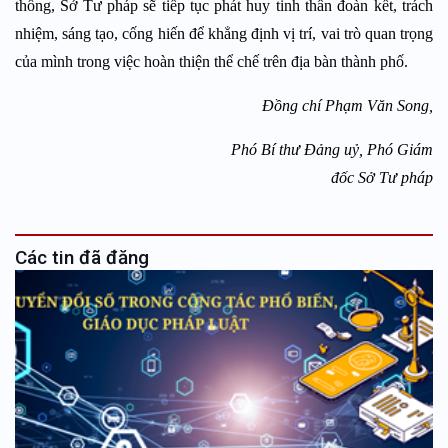
thống, Sở Tư pháp sẽ tiếp tục phát huy tinh thần đoàn kết, trách
nhiệm, sáng tạo, cống hiến để khẳng định vị trí, vai trò quan trọng
của mình trong việc hoàn thiện thể chế trên địa bàn thành phố.
Đồng chí Phạm Văn Song,
Phó Bí thư Đảng uỷ, Phó Giám
đốc Sở Tư pháp
Các tin đã đăng