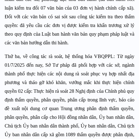
luận kiểm tra đối 07 văn bản của 03 đơn vị hành chính cấp xã).
Đối với các văn bản có sai sót sau công tác kiểm tra theo thẩm
quyền: đã yêu cầu các đơn vị được kiểm tra khẩn trương xử lý
theo quy định của Luật ban hành văn bản quy phạm pháp luật và
các văn bản hướng dẫn thi hành.
Thứ ba, về công tác rà soát, hệ thống hóa VBQPPL: Từ ngày
01/7/2025 đến nay, Sở Tư pháp đã phối hợp với các sở, ngành
thành phố thực hiện các nội dung rà soát phục vụ hợp nhất địa
phương và tháo gỡ khó khăn, vướng mắc khi thực hiện chính
quyền 02 cấp: Thực hiện rà soát 28 Nghị định của Chính phủ quy
định thẩm quyền, phân quyền, phân cấp trong lĩnh vực, báo cáo
đề xuất nội dung cơ quan Trung ương phân định thẩm quyền,
phân quyền, phân cấp cho Hội đồng nhân dân, Ủy ban nhân dân,
Chủ tịch Ủy ban nhân dân thành phố, Ủy ban nhân dân, Chủ tịch
Ủy ban nhân dân cấp xã gồm 1089 thẩm quyền được phân định,