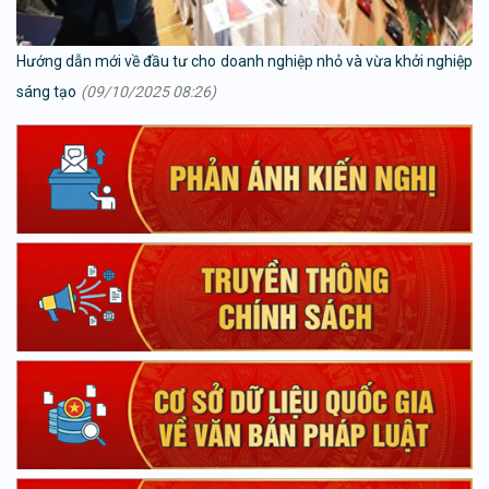
Hướng dẫn mới về đầu tư cho doanh nghiệp nhỏ và vừa khởi nghiệp
sáng tạo
(09/10/2025 08:26)