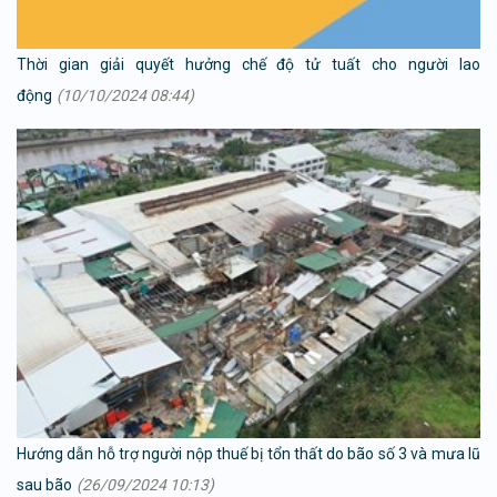
Thời gian giải quyết hưởng chế độ tử tuất cho người lao
động
(10/10/2024 08:44)
Hướng dẫn hỗ trợ người nộp thuế bị tổn thất do bão số 3 và mưa lũ
sau bão
(26/09/2024 10:13)