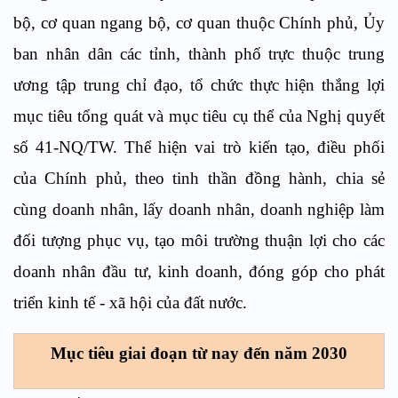
bộ, cơ quan ngang bộ, cơ quan thuộc Chính phủ, Ủy
ban nhân dân các tỉnh, thành phố trực thuộc trung
ương tập trung chỉ đạo, tổ chức thực hiện thắng lợi
mục tiêu tổng quát và mục tiêu cụ thể của Nghị quyết
số 41-NQ/TW. Thể hiện vai trò kiến tạo, điều phối
của Chính phủ, theo tinh thần đồng hành, chia sẻ
cùng doanh nhân, lấy doanh nhân, doanh nghiệp làm
đối tượng phục vụ, tạo môi trường thuận lợi cho các
doanh nhân đầu tư, kinh doanh, đóng góp cho phát
triển kinh tế - xã hội của đất nước.
Mục tiêu giai đoạn từ nay đến năm 2030