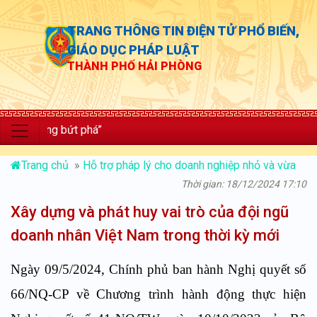
TRANG THÔNG TIN ĐIỆN TỬ PHỔ BIẾN,
GIÁO DỤC PHÁP LUẬT
THÀNH PHỐ HẢI PHÒNG
ng bứt phá”
Trang chủ
»
Hỗ trợ pháp lý cho doanh nghiệp nhỏ và vừa
Thời gian: 18/12/2024 17:10
Xây dựng và phát huy vai trò của đội ngũ
doanh nhân Việt Nam trong thời kỳ mới
Ngày 09/5/2024, Chính phủ ban hành Nghị quyết số
66/NQ-CP về Chương trình hành động thực hiện