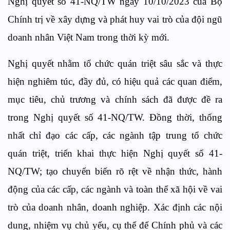
Nghị quyết số 41-NQ/TW ngày 10/10/2023 của Bộ
Chính trị về xây dựng và phát huy vai trò của đội ngũ
doanh nhân Việt Nam trong thời kỳ mới.
Nghị quyết nhằm tổ chức quán triệt sâu sắc và thực
hiện nghiêm túc, đầy đủ, có hiệu quả các quan điểm,
mục tiêu, chủ trương và chính sách đã được đề ra
trong Nghị quyết số 41-NQ/TW. Đồng thời, thống
nhất chỉ đạo các cấp, các ngành tập trung tổ chức
quán triệt, triển khai thực hiện Nghị quyết số 41-
NQ/TW; tạo chuyển biến rõ rệt về nhận thức, hành
động của các cấp, các ngành và toàn thể xã hội về vai
trò của doanh nhân, doanh nghiệp. Xác định các nội
dung, nhiệm vụ chủ yếu, cụ thể để Chính phủ và các