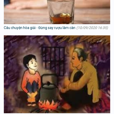
Câu chuyện hòa giải - Đừng say rượu làm càn
(10/09/2020 16:35)