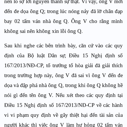
nên lo sợ lời nguyền thành sự thật. Vì vậy, ông V mới
đến đe dọa ông Q; trong lúc nóng nảy đã lỡ chân đạp
bay 02 tấm ván nhà ông Q. Ông V cho rằng mình
không sai nên không xin lỗi ông Q.
Sau khi nghe các bên trình bày, căn cứ vào các quy
định của Bộ luật Dân sự; Điều 15 Nghị định số
167/2013/NĐ-CP, tổ trưởng tổ hòa giải đã giải thích
trong trường hợp này, ông V đã sai vì ông V đến đe
dọa và đập phá nhà ông Q, trong khi ông Q không hề
nói gì đến tên ông V. Nếu xét theo các quy định tại
Điều 15 Nghị định số 167/2013/NĐ-CP về các hành
vi vi phạm quy định về gây thiệt hại đến tài sản của
người khác thì việc ông V làm hư hỏng 02 tấm ván