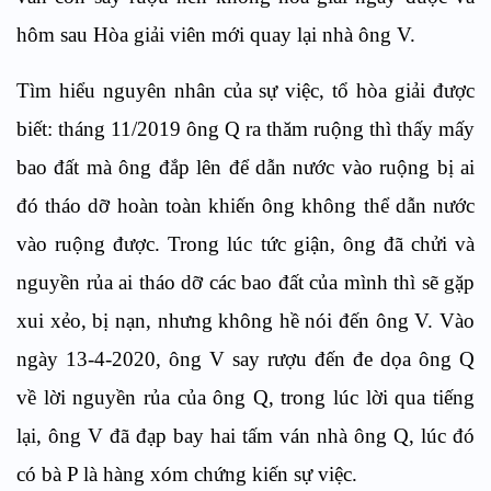
hôm sau Hòa giải viên mới quay lại nhà ông V.
Tìm hiểu nguyên nhân của sự việc, tổ hòa giải được
biết: tháng 11/2019 ông Q ra thăm ruộng thì thấy mấy
bao đất mà ông đắp lên để dẫn nước vào ruộng bị ai
đó tháo dỡ hoàn toàn khiến ông không thể dẫn nước
vào ruộng được. Trong lúc tức giận, ông đã chửi và
nguyền rủa ai tháo dỡ các bao đất của mình thì sẽ gặp
xui xẻo, bị nạn, nhưng không hề nói đến ông V. Vào
ngày 13-4-2020, ông V say rượu đến đe dọa ông Q
về lời nguyền rủa của ông Q, trong lúc lời qua tiếng
lại, ông V đã đạp bay hai tấm ván nhà ông Q, lúc đó
có bà P là hàng xóm chứng kiến sự việc.