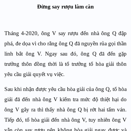
Đừng say rượu làm càn
Tháng 4-2020, ông V say rượu đến nhà ông Q đập
phá, đe dọa vì cho rằng ông Q đã nguyền rủa gọi thần
linh bắt ông V. Ngay sau đó, ông Q đã đến gặp
trưởng thôn đồng thời là tổ trưởng tổ hòa giải thôn
yêu cầu giải quyết vụ việc.
Sau khi nhận được yêu cầu hòa giải của ông Q, tổ hòa
giải đã đến nhà ông V kiểm tra mức độ thiệt hại do
ông V gây ra thì thấy nhà ông Q bị rớt hai tấm ván.
Tiếp đó, tổ hòa giải đến nhà ông V, tuy nhiên ông V
vẫn còn say rượu nên không hòa giải ngay được và