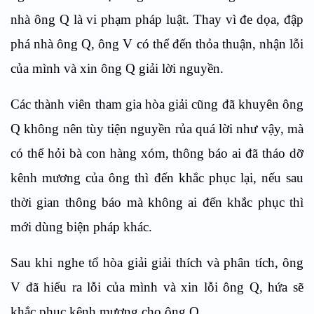
nhà ông Q là vi phạm pháp luật. Thay vì đe dọa, đập
phá nhà ông Q, ông V có thể đến thỏa thuận, nhận lỗi
của mình và xin ông Q giải lời nguyền.
Các thành viên tham gia hòa giải cũng đã khuyên ông
Q không nên tùy tiện nguyền rủa quá lời như vậy, mà
có thể hỏi bà con hàng xóm, thông báo ai đã tháo dỡ
kênh mương của ông thì đến khắc phục lại, nếu sau
thời gian thông báo mà không ai đến khắc phục thì
mới dùng biện pháp khác.
Sau khi nghe tổ hòa giải giải thích và phân tích, ông
V đã hiểu ra lỗi của mình và xin lỗi ông Q, hứa sẽ
khắc phục kênh mương cho ông Q.