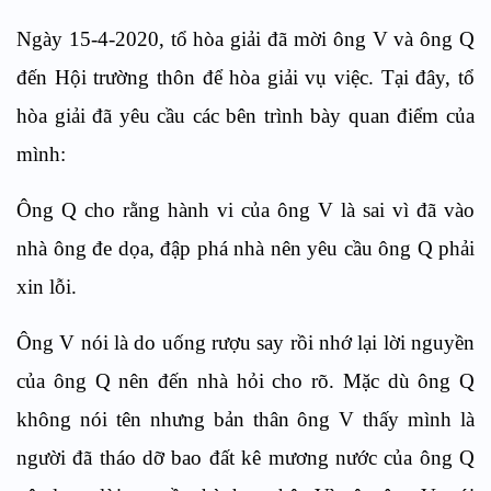
Ngày 15-4-2020, tổ hòa giải đã mời ông V và ông Q
đến Hội trường thôn để hòa giải vụ việc. Tại đây, tổ
hòa giải đã yêu cầu các bên trình bày quan điểm của
mình:
Ông Q cho rằng hành vi của ông V là sai vì đã vào
nhà ông đe dọa, đập phá nhà nên yêu cầu ông Q phải
xin lỗi.
Ông V nói là do uống rượu say rồi nhớ lại lời nguyền
của ông Q nên đến nhà hỏi cho rõ. Mặc dù ông Q
không nói tên nhưng bản thân ông V thấy mình là
người đã tháo dỡ bao đất kê mương nước của ông Q