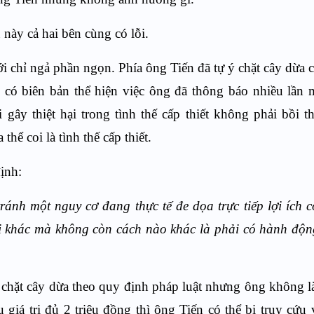
 này cả hai bên cùng có lỗi.
i chỉ ngả phần ngọn
. Phía ông Tiến đã tự ý chặt cây dừa 
ó biên bản thể hiện việc ông đã thông báo nhiều lần 
 gây thiệt hại trong tình thế cấp thiết không phải bồi 
hể coi là tình thế cấp thiết.
ịnh:
tránh một nguy cơ đang thực tế đe dọa trực tiếp lợi ích 
i khác mà không còn cách nào khác là phải có hành độ
 chặt cây dừa theo quy định pháp luật nhưng ông không 
giá trị đủ 2 triệu đồng thì ông Tiến có thể bị truy cứu 