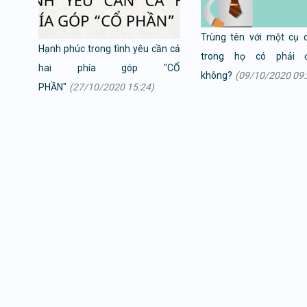
Trùng tên với một cụ 
Hạnh phúc trong tình yêu cần cả
trong họ có phải đ
hai phía góp "CỔ
không?
(09/10/2020 09:
PHẦN"
(27/10/2020 15:24)