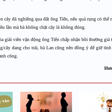
n cây đã nghiêng qua đất ông Tiến, nếu quả rụng có thể
iều lần mà bà không chặt cây là không đúng.
hòa giải viên vận động ông Tiến chấp nhận
bồi thường
giá 
g/cây đang cho trái, bà Lan cũng nên đồng ý để giữ tìn
hành công.
Hư