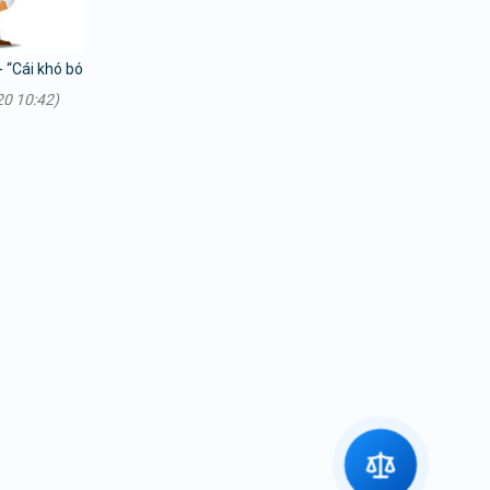
- “Cái khó bó
0 10:42)