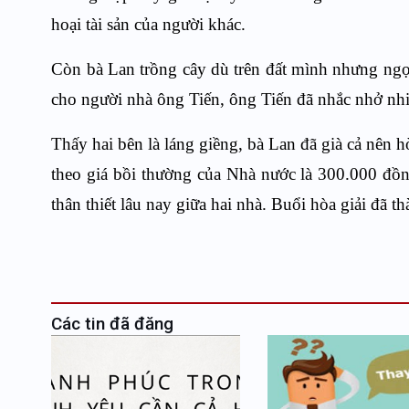
hoại tài sản của người khác.
Còn bà Lan trồng cây dù trên đất mình nhưng ngọ
cho người nhà ông Tiến, ông Tiến đã nhắc nhở nh
Thấy hai bên là láng giềng, bà Lan đã già cả nên 
theo giá bồi thường của Nhà nước là 300.000 đồn
thân thiết lâu nay giữa hai nhà. Buổi hòa giải đã t
Các tin đã đăng