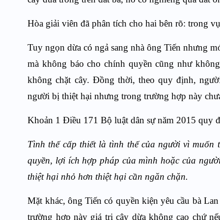
Hòa giải viên đã phân tích cho hai bên rõ: trong vụ
Tuy ngọn dừa có ngả sang nhà ông Tiến nhưng
mớ
mà không báo cho chính quyền cũng như không c
không chặt cây. Đồng thời, theo quy định, người
người bị thiệt hại nhưng trong trường hợp này chưa t
Khoản 1 Điều 171
Bộ luật dân sự năm 2015
quy đ
Tình thế cấp thiết là tình thế của người vì muốn 
quyền, lợi ích hợp pháp của mình hoặc của ngườ
thiệt hại nhỏ hơn thiệt hại cần ngăn chặn.
Mặt khác, ông Tiến có quyền kiện yêu cầu bà Lan
trường hợp này giá trị cây dừa không cao chứ nếu 