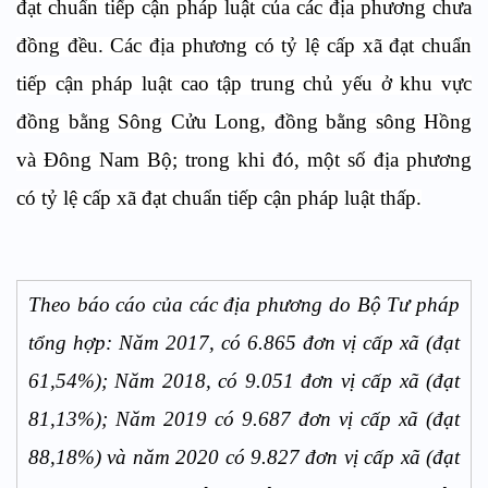
đạt chuẩn tiếp cận pháp luật của các địa phương chưa
đồng đều. Các địa phương có tỷ lệ cấp xã đạt chuẩn
tiếp cận pháp luật cao tập trung chủ yếu ở khu vực
đồng bằng Sông Cửu Long, đồng bằng sông Hồng
và Đông Nam Bộ; trong khi đó, một số địa phương
có tỷ lệ cấp xã đạt chuẩn tiếp cận pháp luật thấp.
Theo báo cáo của các địa phương do Bộ Tư pháp
tổng hợp: Năm 2017, có 6.865 đơn vị cấp xã (đạt
61,54%); Năm 2018, có 9.051 đơn vị cấp xã (đạt
81,13%); Năm 2019 có 9.687 đơn vị cấp xã (đạt
88,18%) và năm 2020 có 9.827 đơn vị cấp xã (đạt