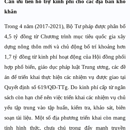
Cần ưu tiên hỗ trợ kinh phí cho các địa bàn khó
khăn
Trong 4 năm (2017-2021), Bộ Tư pháp được phân bổ
4,5 tỷ đồng từ Chương trình mục tiêu quốc gia xây
dựng nông thôn mới và chủ động bố trí khoảng hơn
1,7 tỷ đồng từ kinh phí hoạt động của Hội đồng phối
hợp phổ biến, giáo dục pháp luật Trung ương, các đề
án để triển khai thực hiện các nhiệm vụ được giao tại
Quyết định số 619/QĐ-TTg. Do kinh phí cấp từ ngân
sách còn hạn chế nên việc triển khai các nhiệm vụ chủ
yếu tập trung vào tập huấn, kiểm tra, khảo sát, biên
soạn tài liệu. Một số địa phương triển khai còn mang
tính hình thức, chưa chú trọng đẩy mạnh truyền