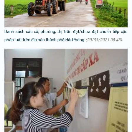
Danh sách các xã, phường, thị trấn đạt/chưa đạt chuẩn tiếp cận
pháp luật trên địa bàn thành phố Hải Phòng
(29/01/2021 08:43)