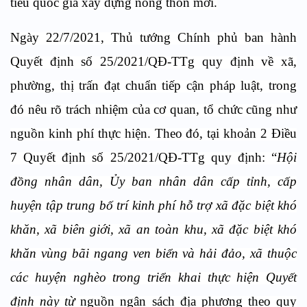
tiêu quốc gia xây dựng nông thôn mới.
Ngày 22/7/2021, Thủ tướng Chính phủ ban hành
Quyết định số 25/2021/QĐ-TTg quy định về xã,
phường, thị trấn đạt chuẩn tiếp cận pháp luật, trong
đó nêu rõ trách nhiệm của cơ quan, tổ chức cũng như
nguồn kinh phí thực hiện. Theo đó, tại khoản 2 Điều
7 Quyết định số 25/2021/QĐ-TTg quy định: “
Hội
đồng nhân dân, Ủy ban nhân dân cấp tỉnh, cấp
huyện tập trung bố trí kinh phí hỗ trợ xã đặc biệt khó
khăn, xã biên giới, xã an toàn khu, xã đặc biệt khó
khăn vùng bãi ngang ven biển và hải đảo, xã thuộc
các huyện nghèo trong triển khai thực hiện Quyết
định này từ
nguồn ngân sách địa phương theo quy