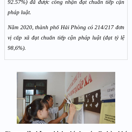
92.57%) đã được công nhận đạt chuẩn tiếp cận
pháp luật.
Năm 2020, thành phố Hải Phòng có 214/217 đơn
vị cấp xã đạt chuẩn tiếp cận pháp luật (đạt tỷ lệ
98,6%).