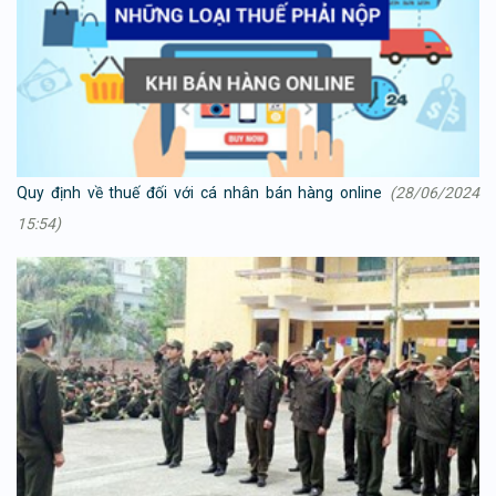
Quy định về thuế đối với cá nhân bán hàng online
(28/06/2024
15:54)