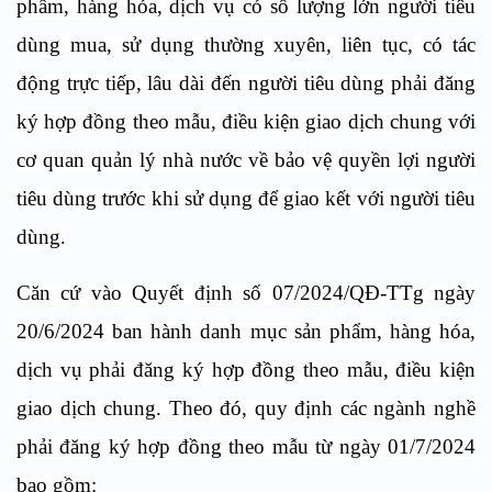
phẩm, hàng hóa, dịch vụ có số lượng lớn người tiêu
dùng mua, sử dụng thường xuyên, liên tục, có tác
động trực tiếp, lâu dài đến người tiêu dùng phải đăng
ký hợp đồng theo mẫu, điều kiện giao dịch chung với
cơ quan quản lý nhà nước về bảo vệ quyền lợi người
tiêu dùng trước khi sử dụng để giao kết với người tiêu
dùng.
Căn cứ vào Quyết định số 07/2024/QĐ-TTg ngày
20/6/2024 ban hành danh mục sản phẩm, hàng hóa,
dịch vụ phải đăng ký hợp đồng theo mẫu, điều kiện
giao dịch chung. Theo đó, quy định các ngành nghề
phải đăng ký hợp đồng theo mẫu từ ngày 01/7/2024
bao gồm: