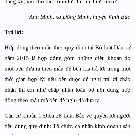
đăng ký, xin cho biết trình tự, thủ tục thực hiện?
Anh Minh, xã Đồng Minh, huyện Vĩnh Bảo
Trả lời:
Hợp đồng theo mẫu theo quy định tại Bộ luật Dân sự
năm 2015 là hợp đồng gồm những điều khoản do
một bên đưa ra theo mẫu để bên kia trả lời trong một
thời gian hợp lý; nếu bên được đề nghị trả lời chấp
nhận thì coi như chấp nhận toàn bộ nội dung hợp
đồng theo mẫu mà bên đề nghị đã đưa ra.
Căn cứ khoản 1 Điều 28 Luật Bảo vệ quyền lợi người
tiêu dùng quy định: Tổ chức, cá nhân kinh doanh sản