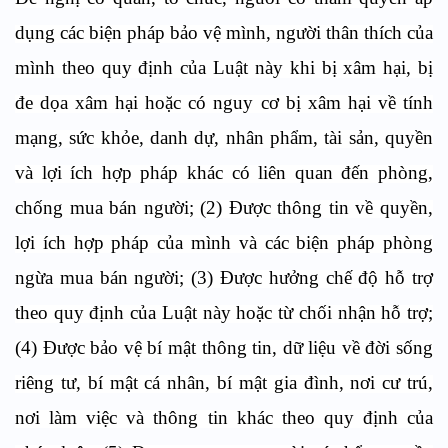
dụng các biện pháp bảo vệ mình, người thân thích của
mình theo quy định của Luật này khi bị xâm hại, bị
đe dọa xâm hại hoặc có nguy cơ bị xâm hại về tính
mạng, sức khỏe, danh dự, nhân phẩm, tài sản, quyền
và lợi ích hợp pháp khác có liên quan đến phòng,
chống mua bán người; (2) Được thông tin về quyền,
lợi ích hợp pháp của mình và các biện pháp phòng
ngừa mua bán người; (3) Được hưởng chế độ hỗ trợ
theo quy định của Luật này hoặc từ chối nhận hỗ trợ;
(4) Được bảo vệ bí mật thông tin, dữ liệu về đời sống
riêng tư, bí mật cá nhân, bí mật gia đình, nơi cư trú,
nơi làm việc và thông tin khác theo quy định của