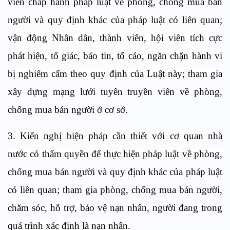
viên chấp hành pháp luật về phòng, chống mua bán
người và quy định khác của pháp luật có liên quan;
vận động Nhân dân, thành viên, hội viên tích cực
phát hiện, tố giác, báo tin, tố cáo, ngăn chặn hành vi
bị nghiêm cấm theo quy định của Luật này; tham gia
xây dựng mạng lưới tuyên truyền viên về phòng,
chống mua bán người ở cơ sở.
3. Kiến nghị biện pháp cần thiết với cơ quan nhà
nước có thẩm quyền để thực hiện pháp luật về phòng,
chống mua bán người và quy định khác của pháp luật
có liên quan; tham gia phòng, chống mua bán người,
chăm sóc, hỗ trợ, bảo vệ nạn nhân, người đang trong
quá trình xác định là nạn nhân.