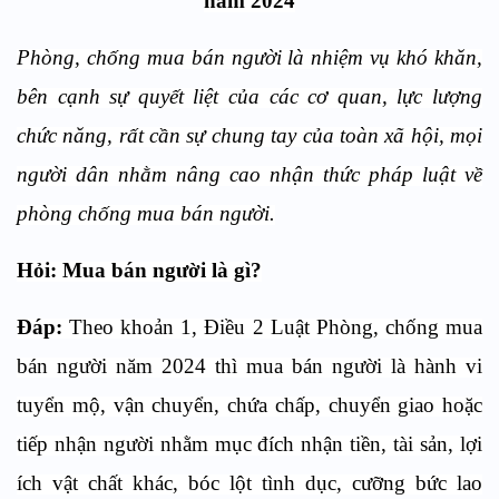
năm 2024
Phòng, chống mua bán người là nhiệm vụ khó khăn,
bên cạnh sự quyết liệt của các cơ quan, lực lượng
chức năng
,
rất cần
sự chung tay của
toàn xã hội, mọi
người dân
nhằm
nâng cao nhận thức pháp luật về
phòng chống mua bán người.
Hỏi:
Mua bán người là gì?
Đáp:
Theo khoản 1, Điều 2 Luật Phòng, chống mua
bán người năm 2024 thì mua bán người là hành vi
tuyển mộ, vận chuyển, chứa chấp, chuyển giao hoặc
tiếp nhận người nhằm mục đích nhận tiền, tài sản, lợi
ích vật chất khác, bóc lột tình dục, cưỡng bức lao