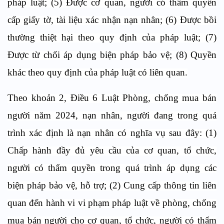
pháp luật; (5) Được cơ quan, người có thẩm quyền
cấp giấy tờ, tài liệu xác nhận nạn nhân; (6) Được bồi
thường thiệt hại theo quy định của pháp luật; (7)
Được từ chối áp dụng biện pháp bảo vệ; (8) Quyền
khác theo quy định của pháp luật có liên quan.
Theo khoản 2, Điều 6 Luật Phòng, chống mua bán
người năm 2024
,
nạn nhân, người đang trong quá
trình xác định là nạn nhân có nghĩa vụ sau đây: (1)
Chấp hành đầy đủ yêu cầu của cơ quan, tổ chức,
người có thẩm quyền trong quá trình áp dụng các
biện pháp bảo vệ, hỗ trợ; (2) Cung cấp thông tin liên
quan đến hành vi vi phạm pháp luật về phòng, chống
mua bán người cho cơ quan, tổ chức, người có thẩm