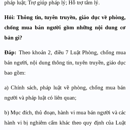
pháp luật; Trợ giúp pháp lý; Hỗ trợ tâm lý.
Hỏi:
Thông tin, tuyên truyền, giáo dục về phòng,
chống mua bán người
gồm những nội dung cơ
bản gì?
Đáp:
Theo khoản 2, điều 7 Luật Phòng, chống mua
bán người, n
ội dung thông tin, tuyên truyền, giáo dục
bao gồm:
a) Chính sách, pháp luật về phòng, chống mua bán
người và pháp luật có liên quan;
b) Mục đích, thủ đoạn, hành vi mua bán người và các
hành vi bị nghiêm cấm khác theo quy định của Luật