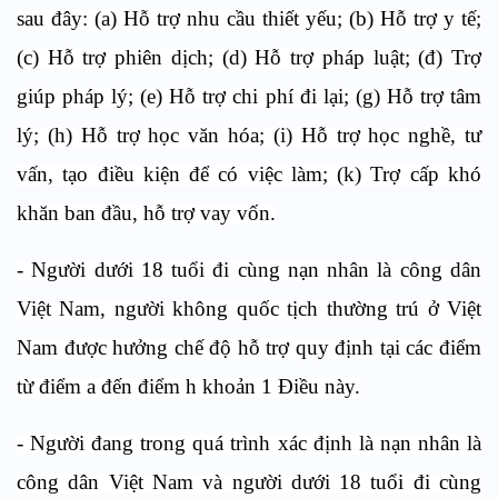
sau đây: (a) Hỗ trợ nhu cầu thiết yếu; (b) Hỗ trợ y tế;
(c) Hỗ trợ phiên dịch; (d) Hỗ trợ pháp luật; (đ) Trợ
giúp pháp lý; (e) Hỗ trợ chi phí đi lại; (g) Hỗ trợ tâm
lý; (h) Hỗ trợ học văn hóa; (i) Hỗ trợ học nghề, tư
vấn, tạo điều kiện để có việc làm; (k) Trợ cấp khó
khăn ban đầu, hỗ trợ vay vốn.
- Người dưới 18 tuổi đi cùng nạn nhân là công dân
Việt Nam, người không quốc tịch thường trú ở Việt
Nam được hưởng chế độ hỗ trợ quy định tại các điểm
từ điểm a đến điểm h khoản 1 Điều này.
- Người đang trong quá trình xác định là nạn nhân là
công dân Việt Nam và người dưới 18 tuổi đi cùng