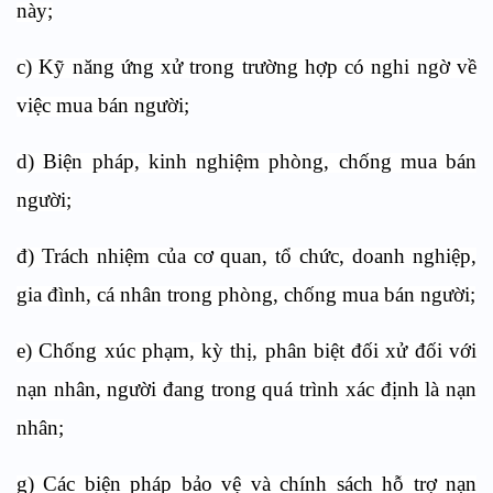
này;
c) Kỹ năng ứng xử trong trường hợp có nghi ngờ về
việc mua bán người;
d) Biện pháp, kinh nghiệm phòng, chống mua bán
người;
đ) Trách nhiệm của cơ quan, tổ chức, doanh nghiệp,
gia đình, cá nhân trong phòng, chống mua bán người;
e) Chống xúc phạm, kỳ thị, phân biệt đối xử đối với
nạn nhân, người đang trong quá trình xác định là nạn
nhân;
g) Các biện pháp bảo vệ và chính sách hỗ trợ nạn