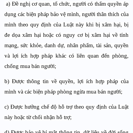
a) Đề nghị cơ quan, tổ chức, người có thẩm quyền áp
dụng các biện pháp bảo vệ mình, người thân thích của
mình theo quy định của Luật này khi bị xâm hại, bị
đe dọa xâm hại hoặc có nguy cơ bị xâm hại về tính
mạng, sức khỏe, danh dự, nhân phẩm, tài sản, quyền
và lợi ích hợp pháp khác có liên quan đến phòng,
chống mua bán người;
b) Được thông tin về quyền, lợi ích hợp pháp của
mình và các biện pháp phòng ngừa mua bán người;
c) Được hưởng chế độ hỗ trợ theo quy định của Luật
này hoặc từ chối nhận hỗ trợ;
d) Được bảo vệ bí mật thông tin, dữ liệu về đời sống