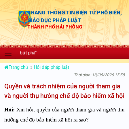
TRANG THÔNG TIN ĐIỆN TỬ PHỔ BIẾN,
GIÁO DỤC PHÁP LUẬT
THÀNH PHỐ HẢI PHÒNG
 bứt phá”
Trang chủ
»
Hỏi đáp pháp luật
Thời gian: 18/05/2026 15:58
Quyền và trách nhiệm của người tham gia
và người thụ hưởng chế độ bảo hiểm xã hội
Hỏi:
Xin hỏi, quyền của người tham gia và người thụ
hưởng chế độ bảo hiểm xã hội ra sao?