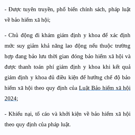
- Được tuyên truyền, phổ biến chính sách, pháp luật
về bảo hiểm xã hội;
- Chủ động đi khám giám định y khoa để xác định
mức suy giảm khả năng lao động nếu thuộc trường
hợp đang bảo lưu thời gian đóng bảo hiểm xã hội và
được thanh toán phí giám định y khoa khi kết quả
giám định y khoa đủ điều kiện để hưởng chế độ bảo
hiểm xã hội theo quy định của
Luật Bảo hiểm xã hội
2024
;
- Khiếu nại, tố cáo và khởi kiện về bảo hiểm xã hội
theo quy định của pháp luật.