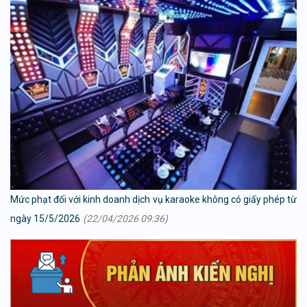
Mức phạt đối với kinh doanh dịch vụ karaoke không có giấy phép từ
ngày 15/5/2026
(22/04/2026 09:36)