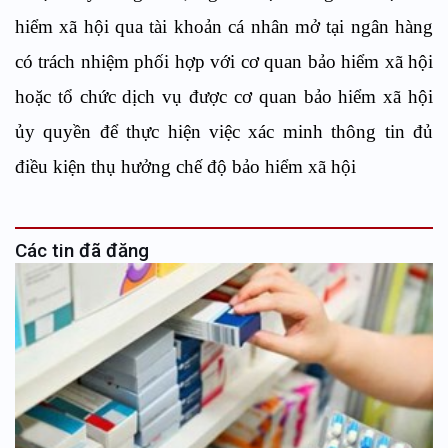
hiểm xã hội qua tài khoản cá nhân mở tại ngân hàng
có trách nhiệm phối hợp với cơ quan bảo hiểm xã hội
hoặc tổ chức dịch vụ được cơ quan bảo hiểm xã hội
ủy quyền để thực hiện việc xác minh thông tin đủ
điều kiện thụ hưởng chế độ bảo hiểm xã hội
Các tin đã đăng