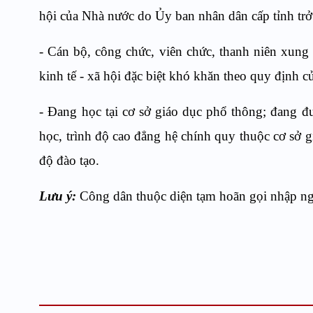
hội của Nhà nước do Ủy ban nhân dân cấp tỉnh trở
- Cán bộ, công chức, viên chức, thanh niên xung
kinh tế - xã hội đặc biệt khó khăn theo quy định c
- Đang học tại cơ sở giáo dục phổ thông; đang đư
học, trình độ cao đẳng hệ chính quy thuộc cơ sở g
độ đào tạo.
Lưu ý:
Công dân thuộc diện tạm hoãn gọi nhập ng