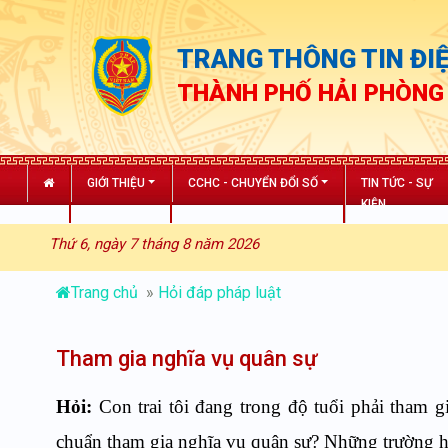
TRANG THÔNG TIN ĐIỆ
THÀNH PHỐ HẢI PHÒNG
GIỚI THIỆU
CCHC - CHUYỂN ĐỔI SỐ
TIN TỨC - SỰ
KIỆN
Thứ 6, ngày 7 tháng 8 năm 2026
Trang chủ
»
Hỏi đáp pháp luật
Tham gia nghĩa vụ quân sự
Hỏi:
Con trai tôi đang trong độ tuổi phải tham g
chuẩn tham gia nghĩa vụ quân sự? Những trường 