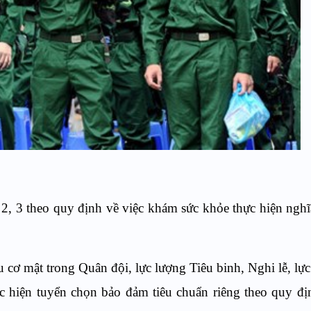
 2, 3 theo quy định về việc khám sức khỏe thực hiện ngh
yếu cơ mật trong Quân đội, lực lượng Tiêu binh, Nghi lễ, lự
c hiện tuyển chọn bảo đảm tiêu chuẩn riêng theo quy đ