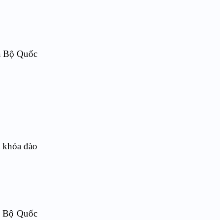
a Bộ Quốc
t khóa đào
g Bộ Quốc