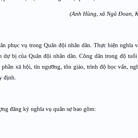
(Anh Hùng, xã Ngũ Đoan, K
dân phục vụ trong Quân đội nhân dân. Thực hiện nghĩa 
 dự bị của Quân đội nhân dân. Công dân trong độ tuổi
 phần xã hội, tín ngưỡng, tôn giáo, trình độ học vấn, ng
y định.
ượng đăng ký nghĩa vụ quân sự bao gồm: