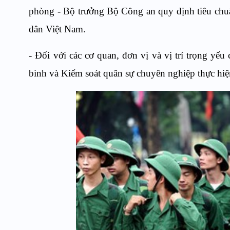
phòng - Bộ trưởng Bộ Công an quy định tiêu chuẩ
dân Việt Nam.
- Đối với các cơ quan, đơn vị và vị trí trọng yếu
binh và Kiểm soát quân sự chuyên nghiệp thực hi