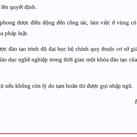
 lên quyết định.
 phong được điều động đến công tác, làm việc ở vùng có
ủa pháp luật.
ợc đào tạo trình độ đại học hệ chính quy thuộc cơ sở gi
iáo dục nghề nghiệp trong thời gian một khóa đào tạo của
ũ nếu không còn lý do tạm hoãn thì được gọi nhập ngũ.