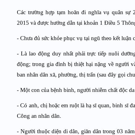
Các trường hợp tạm hoãn đi nghĩa vụ quân sự 
2015 và được hướng dẫn tại khoản 1 Điều 5 Thô
- Chưa đủ sức khỏe phục vụ tại ngũ theo kết luận
- Là lao động duy nhất phải trực tiếp nuôi dưỡ
động; trong gia đình bị thiệt hại nặng về người v
ban nhân dân xã, phường, thị trấn (sau đây gọi chu
- Một con của bệnh binh, người nhiễm chất độc d
- Có anh, chị hoặc em ruột là hạ sĩ quan, binh sĩ đ
Công an nhân dân.
- Người thuộc diện di dân, giãn dân trong 03 năm 