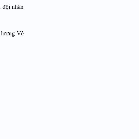
n đội nhân
c lượng Vệ