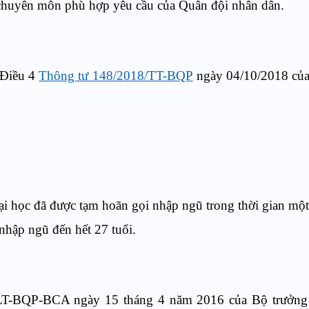
ề chuyên môn phù hợp yêu cầu của Quân đội nhân dân.
 Điều 4
Thông tư 148/2018/TT-BQP
ngày 04/10/2018 củ
ại học đã được tạm hoãn gọi nhập ngũ trong thời gian mộ
 nhập ngũ đến hết 27 tuổi.
TTLT-BQP-BCA ngày 15 tháng 4 năm 2016 của Bộ trưởn