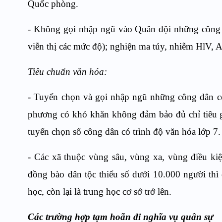
Quốc phòng.
- Không gọi nhập ngũ vào Quân đội những công dân
viễn thị các mức độ); nghiện ma túy, nhiễm HlV, 
Tiêu chuẩn văn hóa:
- Tuyển chọn và gọi nhập ngũ những công dân có 
phương có khó khăn không đảm bảo đủ chỉ tiêu g
tuyển chọn số công dân có trình độ văn hóa lớp 7.
- Các xã thuộc vùng sâu, vùng xa, vùng điều kiệ
đồng bào dân tộc thiểu số dưới 10.000 người thì
học, còn lại là trung học cơ sở trở lên.
Các trường hợp tạm hoãn đi nghĩa vụ quân sự