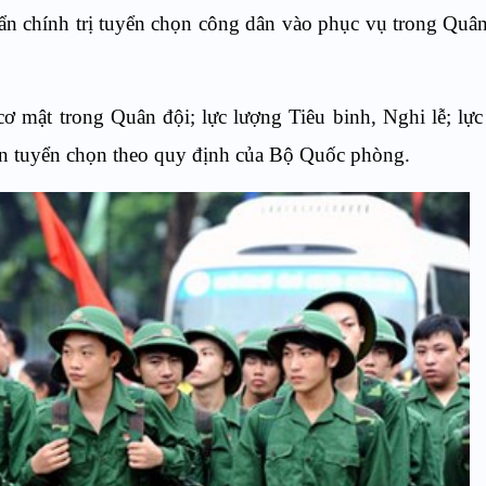
n chính trị tuyển chọn công dân vào phục vụ trong Quâ
 cơ mật trong Quân đội; lực lượng Tiêu binh, Nghi lễ; lự
ện tuyển chọn theo quy định của Bộ Quốc phòng.