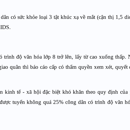
 có sức khỏe loại 3 tật khúc xạ về mắt (cận thị 1,5 dio
AIDS.
trình độ văn hóa lớp 8 trở lên, lấy từ cao xuống thấp.
iao quân thì báo cáo cấp có thẩm quyền xem xét, quyết
n kinh tế - xã hội đặc biệt khó khăn theo quy định của 
 được tuyển không quá 25% công dân có trình độ văn hó