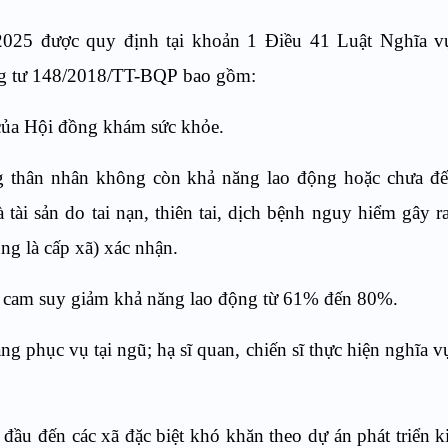
2025 được quy định tại khoản 1 Điều 41 Luật Nghĩa v
ng tư 148/2018/TT-BQP bao gồm:
 của Hội đồng khám sức khỏe.
ng thân nhân không còn khả năng lao động hoặc chưa đế
à tài sản do tai nạn, thiên tai, dịch bệnh nguy hiểm gây 
ng là cấp xã) xác nhận.
a cam suy giảm khả năng lao động từ 61% đến 80%.
ang phục vụ tại ngũ; hạ sĩ quan, chiến sĩ thực hiện nghĩa 
đầu đến các xã đặc biệt khó khăn theo dự án phát triển ki