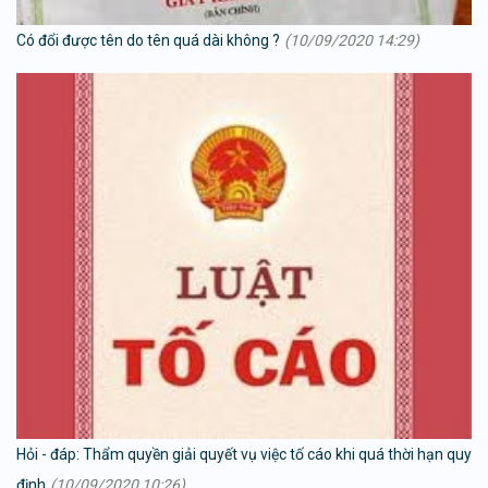
Có đổi được tên do tên quá dài không ?
(10/09/2020 14:29)
Hỏi - đáp: Thẩm quyền giải quyết vụ việc tố cáo khi quá thời hạn quy
định
(10/09/2020 10:26)