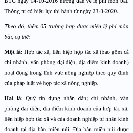
BTC ngày 04-10-2016 hướng dẫn về lệ phí môn bài.
Thông tư có hiệu lực thi hành từ ngày 23-8-2020.
Theo đó, thêm 05 trường hợp được miễn lệ phí môn
bài, cụ thể:
Một là:
Hợp tác xã, liên hiệp hợp tác xã (bao gồm cả
chi nhánh, văn phòng đại diện, địa điểm kinh doanh)
hoạt động trong lĩnh vực nông nghiệp theo quy định
của pháp luật về hợp tác xã nông nghiệp.
Hai là
: Quỹ tín dụng nhân dân; chi nhánh, văn
phòng đại diện, địa điểm kinh doanh của hợp tác xã,
liên hiệp hợp tác xã và của doanh nghiệp tư nhân kinh
doanh tại địa bàn miền núi. Địa bàn miền núi được