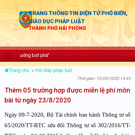
TRANG THÔNG TIN ĐIỆN TỬ PHỔ BIẾN,
GIÁO DỤC PHÁP LUẬT
THÀNH PHỐ HẢI PHÒNG
ăng trưởng bứt phá”
Trang chủ
»
Hỏi đáp pháp luật
Thời gian: 10/09/2020 14:43
Thêm 05 trường hợp được miễn lệ phí môn
bài từ ngày 23/8/2020
Ngày 09-7-2020, Bộ Tài chính ban hành Thông tư số
65/2020/TT-BTC sửa đổi Thông tư số 302/2016/TT-