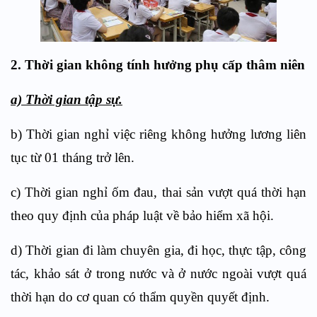
2. Thời gian không tính hưởng phụ cấp thâm niên
a) Thời gian tập sự.
b) Thời gian nghỉ việc riêng không hưởng lương liên
tục từ 01 tháng trở lên.
c) Thời gian nghỉ ốm đau, thai sản vượt quá thời hạn
theo quy định của pháp luật về bảo hiểm xã hội.
d) Thời gian đi làm chuyên gia, đi học, thực tập, công
tác, khảo sát ở trong nước và ở nước ngoài vượt quá
thời hạn do cơ quan có thẩm quyền quyết định.