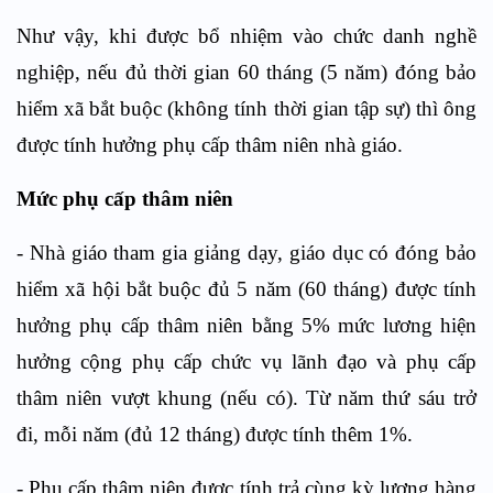
Như vậy, khi được bổ nhiệm vào chức danh nghề
nghiệp, nếu đủ thời gian 60 tháng (5 năm) đóng bảo
hiểm xã bắt buộc (không tính thời gian tập sự) thì ông
được tính hưởng phụ cấp thâm niên nhà giáo.
Mức phụ cấp thâm niên
- Nhà giáo tham gia giảng dạy, giáo dục có đóng bảo
hiểm xã hội bắt buộc đủ 5 năm (60 tháng) được tính
hưởng phụ cấp thâm niên bằng 5% mức lương hiện
hưởng cộng phụ cấp chức vụ lãnh đạo và phụ cấp
thâm niên vượt khung (nếu có). Từ năm thứ sáu trở
đi, mỗi năm (đủ 12 tháng) được tính thêm 1%.
- Phụ cấp thâm niên được tính trả cùng kỳ lương hàng