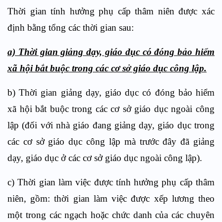
Thời gian tính hưởng phụ cấp thâm niên được xác
định bằng tổng các thời gian sau:
a) Thời gian giảng dạy, giáo dục có đóng bảo hiểm
xã hội bắt buộc trong các cơ sở giáo dục công lập.
b) Thời gian giảng dạy, giáo dục có đóng bảo hiểm
xã hội bắt buộc trong các cơ sở giáo dục ngoài công
lập (đối với nhà giáo đang giảng dạy, giáo dục trong
các cơ sở giáo dục công lập mà trước đây đã giảng
dạy, giáo dục ở các cơ sở giáo dục ngoài công lập).
c) Thời gian làm việc được tính hưởng phụ cấp thâm
niên, gồm: thời gian làm việc được xếp lương theo
một trong các ngạch hoặc chức danh của các chuyên