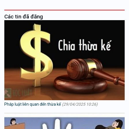
Các tin đã đăng
Pháp luật liên quan đến thừa kế
(29/04/2025 10:26)