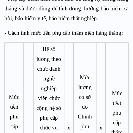
tháng và được dùng để tính đóng, hưởng bảo hiểm xã
hội, bảo hiểm y tế, bảo hiểm thất nghiệp.
- Cách tính mức tiền phụ cấp thâm niên hàng tháng:
Hệ số
lương theo
chức danh
Mức
nghề
lương
nghiệp
Mức
Mức
cơ sở
viên chức
(%)
tiền
do
cộng hệ số
phụ
phụ
Chính
phụ cấp
cấp
cấp
phủ
=
chức vụ
x
x
thâm