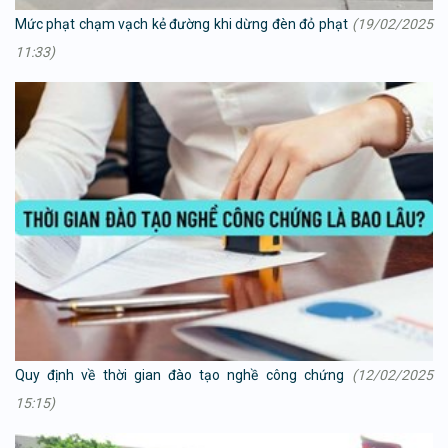
Mức phạt chạm vạch kẻ đường khi dừng đèn đỏ phạt
(19/02/2025
11:33)
Quy định về thời gian đào tạo nghề công chứng
(12/02/2025
15:15)