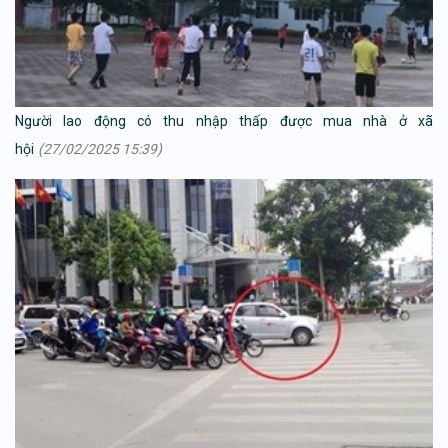
Người lao động có thu nhập thấp được mua nhà ở xã
hội
(27/02/2025 15:39)