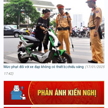
Mức phạt đối với xe đạp không có thiết bị chiếu sáng
(17/01/2025
17:42)