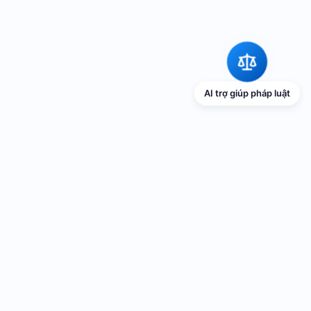
AI trợ giúp pháp luật
TRANG THÔNG TIN ĐIỆN TỬ VỀ PHỔ