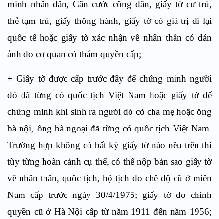
minh nhân dân, Căn cước công dân, giấy tờ cư trú,
thẻ tạm trú, giấy thông hành, giấy tờ có giá trị đi lại
quốc tế hoặc giấy tờ xác nhận về nhân thân có dán
ảnh do cơ quan có thẩm quyền cấp;
+ Giấy tờ được cấp trước đây để chứng minh người
đó đã từng có quốc tịch Việt Nam hoặc giấy tờ để
chứng minh khi sinh ra người đó có cha mẹ hoặc ông
bà nội, ông bà ngoại đã từng có quốc tịch Việt Nam.
Trường hợp không có bất kỳ giấy tờ nào nêu trên thì
tùy từng hoàn cảnh cụ thể, có thể nộp bản sao giấy tờ
về nhân thân, quốc tịch, hộ tịch do chế độ cũ ở miền
Nam cấp trước ngày 30/4/1975; giấy tờ do chính
quyền cũ ở Hà Nội cấp từ năm 1911 đến năm 1956;