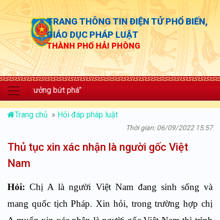
TRANG THÔNG TIN ĐIỆN TỬ PHỔ BIẾN,
GIÁO DỤC PHÁP LUẬT
THÀNH PHỐ HẢI PHÒNG
g trưởng bứt phá”
Trang chủ
»
Hỏi đáp pháp luật
Thời gian: 06/09/2022 15:57
Thủ tục xin xác nhận là người gốc Việt
Nam
Hỏi:
Chị A là người Việt Nam đang sinh sống và
mang quốc tịch Pháp. Xin hỏi, trong trường hợp chị