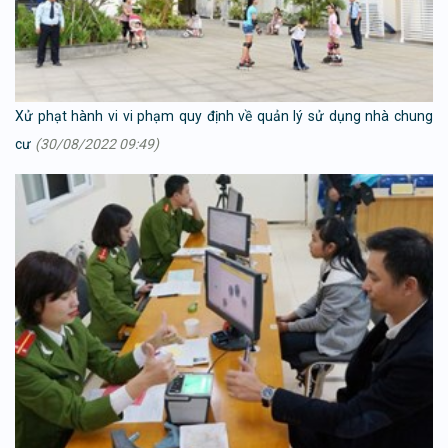
Xử phạt hành vi vi phạm quy định về quản lý sử dụng nhà chung
cư
(30/08/2022 09:49)