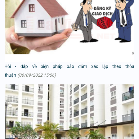
Hỏi - đáp về biện pháp bảo đảm xác lập theo thỏa
thuận
(06/09/2022 15:56)