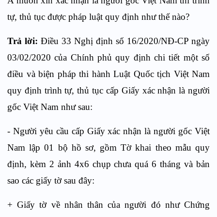
A muốn xin xác nhận là người gốc Việt Nam thì trình
tự, thủ tục được pháp luật quy định như thế nào?
Trả lời:
Điều 33 Nghị định số 16/2020/NĐ-CP ngày
03/02/2020 của Chính phủ quy định chi tiết một số
điều và biện pháp thi hành Luật Quốc tịch Việt Nam
quy định trình tự, thủ tục cấp Giấy xác nhận là người
gốc Việt Nam như sau:
- Người yêu cầu cấp Giấy xác nhận là người gốc Việt
Nam lập 01 bộ hồ sơ, gồm Tờ khai theo mẫu quy
định, kèm 2 ảnh 4x6 chụp chưa quá 6 tháng và bản
sao các giấy tờ sau đây:
+ Giấy tờ về nhân thân của người đó như Chứng