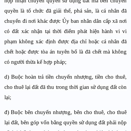
hợp nhận chuyển quyền sử dụng đất mà bên chuyển
quyền là tổ chức đã giải thể, phá sản, là cá nhân đã
chuyển đi nơi khác được Ủy ban nhân dân cấp xã nơi
có đất xác nhận tại thời điểm phát hiện hành vi vi
phạm không xác định được địa chỉ hoặc cá nhân đã
chết hoặc được tòa án tuyên bố là đã chết mà không
có người thừa kế hợp pháp;
d) Buộc hoàn trả tiền chuyển nhượng, tiền cho thuê,
cho thuê lại đất đã thu trong thời gian sử dụng đất còn
lại;
đ) Buộc bên chuyển nhượng, bên cho thuê, cho thuê
lại đất, bên góp vốn bằng quyền sử dụng đất phải nộp