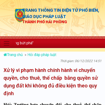
TRANG THÔNG TIN ĐIỆN TỬ PHỔ BIẾN,
GIÁO DỤC PHÁP LUẬT
THÀNH PHỐ HẢI PHÒNG
ng bứt phá”
Trang chủ
»
Hỏi đáp pháp luật
Thời gian: 06/12/2022 14:51
Xử lý vi phạm hành chính hành vi chuyển
quyền, cho thuê, thế chấp bằng quyền sử
dụng đất khi không đủ điều kiện theo quy
định
Hỏi: Trường hợp chuyển đổi, cho thuê, thế chấp