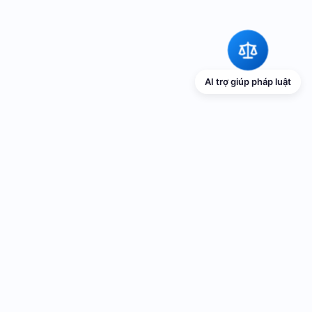
AI trợ giúp pháp luật
TRANG THÔNG TIN ĐIỆN TỬ VỀ PHỔ