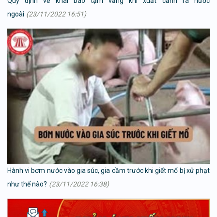
Quy định về khai báo tạm vắng khi xuất cảnh ra nước
ngoài
(23/11/2022 16:51)
Hành vi bơm nước vào gia súc, gia cầm trước khi giết mổ bị xử phạt
như thế nào?
(23/11/2022 16:38)