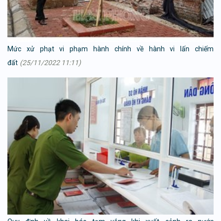
Mức xử phạt vi phạm hành chính về hành vi lấn chiếm
đất
(25/11/2022 11:11)