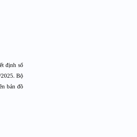
t định số
/2025. Bộ
rên bản đồ