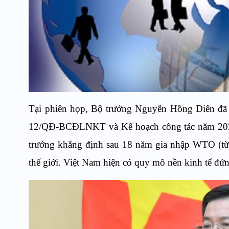
Tại phiên họp, Bộ trưởng Nguyễn Hồng Diên đã 
12/QĐ-BCĐLNKT và Kế hoạch công tác năm 202
trưởng khẳng định sau 18 năm gia nhập WTO (từ n
thế giới. Việt Nam hiện có quy mô nền kinh tế đứn