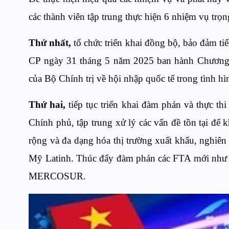
các thành viên tập trung thực hiện 6 nhiệm vụ trọn
Thứ nhất,
tổ chức triển khai đồng bộ, bảo đảm ti
CP ngày 31 tháng 5 năm 2025 ban hành Chương 
của Bộ Chính trị về hội nhập quốc tế trong tình hì
Thứ hai,
tiếp tục triển khai đàm phán và thực 
Chính phủ, tập trung xử lý các vấn đề tồn tại để
rộng và đa dạng hóa thị trường xuất khẩu, nghiê
Mỹ Latinh. Thúc đẩy đàm phán các FTA mới như 
MERCOSUR.