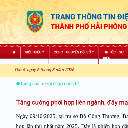
TRANG THÔNG TIN ĐIỆ
THÀNH PHỐ HẢI PHÒNG
GIỚI THIỆU
CCHC - CHUYỂN ĐỔI SỐ
TIN TỨC - SỰ
KIỆN
Thứ 5, ngày 6 tháng 8 năm 2026
Trang chủ
»
Hội nhập quốc tế
Tăng cường phối hợp liên ngành, đẩy mạn
Ngày 09/10/2025, tại trụ sở Bộ Công Thương, Ban
họp lần thứ nhất năm 2025. Đây là phiên họp đầu