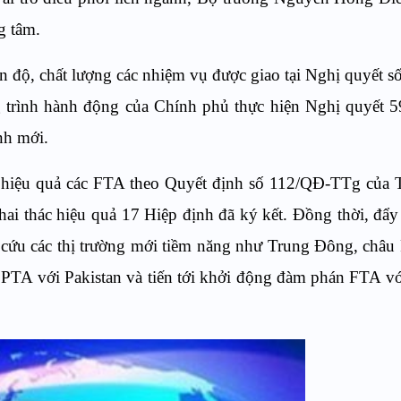
g tâm.
ến độ, chất lượng các nhiệm vụ được giao tại Nghị quyết 
trình hành động của Chính phủ thực hiện Nghị quyết
nh mới.
thi hiệu quả các FTA theo Quyết định số 112/QĐ-TTg của
 khai thác hiệu quả 17 Hiệp định đã ký kết. Đồng thời, đ
n cứu các thị trường mới tiềm năng như Trung Đông, châu
PTA với Pakistan và tiến tới khởi động đàm phán FTA v