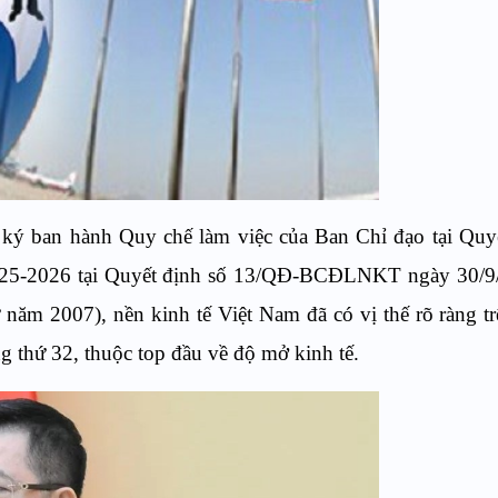
ký ban hành Quy chế làm việc của Ban Chỉ đạo tại Quyế
5-2026 tại Quyết định số 13/QĐ-BCĐLNKT ngày 30/9
ăm 2007), nền kinh tế Việt Nam đã có vị thế rõ ràng t
g thứ 32, thuộc top đầu về độ mở kinh tế.