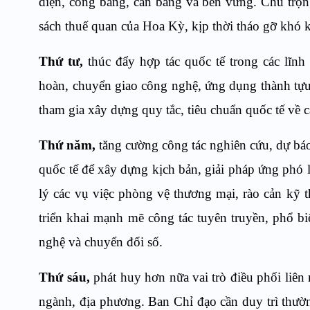
diện, công bằng, cân bằng và bền vững. Chú trọn
sách thuế quan của Hoa Kỳ, kịp thời tháo gỡ khó
Thứ tư,
thúc đẩy hợp tác quốc tế trong các lĩn
hoàn, chuyển giao công nghệ, ứng dụng thành tựu
tham gia xây dựng quy tắc, tiêu chuẩn quốc tế về 
Thứ năm,
tăng cường công tác nghiên cứu, dự báo
quốc tế để xây dựng kịch bản, giải pháp ứng phó 
lý các vụ việc phòng vệ thương mại, rào cản kỹ 
triển khai mạnh mẽ công tác tuyên truyền, phổ bi
nghệ và chuyển đổi số.
Thứ sáu,
phát huy hơn nữa vai trò điều phối liên
ngành, địa phương. Ban Chỉ đạo cần duy trì thườn