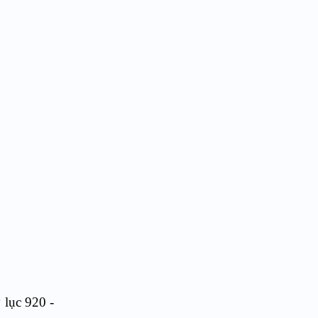
 lục 920 -