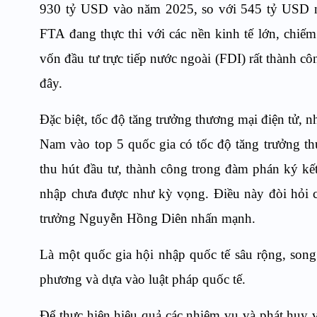
930 tỷ USD vào năm 2025, so với 545 tỷ USD n
FTA đang thực thi với các nền kinh tế lớn, chi
vốn đầu tư trực tiếp nước ngoài (FDI) rất thành c
đây.
Đặc biệt, tốc độ tăng trưởng thương mại điện tử, n
Nam vào top 5 quốc gia có tốc độ tăng trưởng th
thu hút đầu tư, thành công trong đàm phán ký kế
nhập chưa được như kỳ vọng. Điều này đòi hỏi ch
trưởng Nguyễn Hồng Diên nhấn mạnh.
Là một quốc gia hội nhập quốc tế sâu rộng, son
phương và dựa vào luật pháp quốc tế.
Để thực hiện hiệu quả các nhiệm vụ và phát huy 