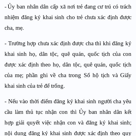
-
Ủy ban nhân dân cấp xã n
ơ
i trẻ đang cư trú có trách
nhiệm đăng ký khai sinh cho trẻ chưa xác định được
cha, mẹ.
-
Trường hợp chưa xác định được cha thì khi đăng ký
khai sinh họ, dân tộc, quê quán, quốc tịch của con
được xác định theo họ, dân tộc, quê quán, quốc tịch
của mẹ; phần ghi về cha trong
S
ổ hộ tịch và Giấy
khai sinh của trẻ để trống.
-
Nếu vào thời điểm đăng ký khai sinh người cha yêu
cầu làm thủ tục nhận con thì Ủy ban nhân dân kết
hợp giải quyết việc nhận con và đăng ký khai sinh;
nội dung đăng ký khai sinh được xác định theo quy