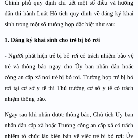
Chính phủ quy định chi tiết một số điều và hướng
dẫn thi hành Luật Hộ tịch quy định về đăng ký khai
sinh trong một số trường hợp đặc biệt như sau:
1. Đăng ký khai sinh cho trẻ bị bỏ rơi
-
Người phát hiện trẻ bị bỏ rơi có trách nhiệm bảo vệ
trẻ và thông báo ngay cho Ủy ban nhân dân hoặc
công an cấp xã nơi
tr
ẻ bị bỏ rơi. Trường hợp trẻ bị bỏ
rơi tại cơ sở y tế th
ì
Thủ trưởng cơ sở y tế có trách
nhiệm thông báo.
Ngay sau khi nhận được thông báo, Chủ tịch Ủy ban
nhân dân cấp xã hoặc Trưởng công an cấp xã có trách
nhiệm tổ chức lập biên bản về việc trẻ bị b
ỏ
rơi; Ủy