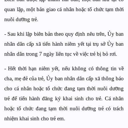
quan lập, một b
ả
n giao cá nh
â
n hoặc tổ chức tạm thời
nuôi dưỡng trẻ.
-
Sau khi lập biên bản theo quy định
nêu trên
, Ủy ban
nhân dân cấp xã tiến hành niêm yết tại trụ sở Ủy ban
nhân dân trong 7 ngày liên tục về việc trẻ bị bỏ rơi.
-
Hết thời hạn niêm yết, nếu không có thông tin về
cha, mẹ đẻ của trẻ, Ủy ban nhân dân cấp xã thông báo
cho cá nhân hoặc tổ chức đang tạm thời nuôi dưỡng
trẻ để tiến hành đăng ký khai sinh cho trẻ. Cá nhân
hoặc tổ chức đang tạm thời nuôi dưỡng trẻ có
tr
ách
nhiệm khai sinh cho trẻ em.