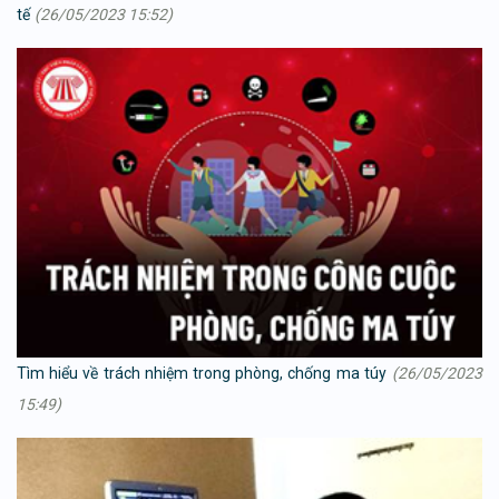
tế
(26/05/2023 15:52)
Tìm hiểu về trách nhiệm trong phòng, chống ma túy
(26/05/2023
15:49)