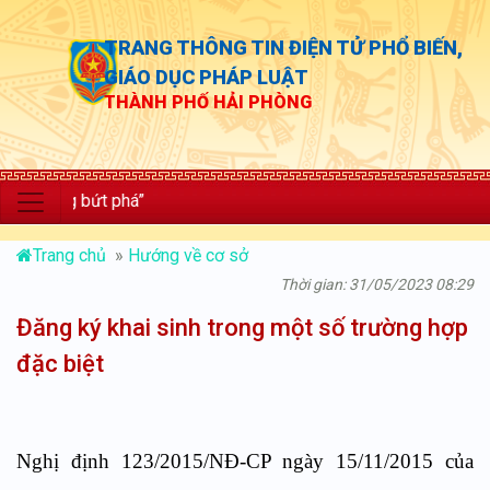
TRANG THÔNG TIN ĐIỆN TỬ PHỔ BIẾN,
GIÁO DỤC PHÁP LUẬT
THÀNH PHỐ HẢI PHÒNG
 bứt phá”
Trang chủ
»
Hướng về cơ sở
Thời gian: 31/05/2023 08:29
Đăng ký khai sinh trong một số trường hợp
đặc biệt
Nghị định 123/2015/NĐ-CP ngày 15/11/2015 của