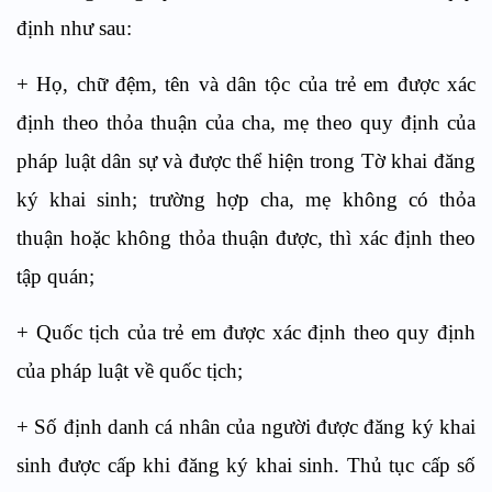
định
như sau:
+
Họ, chữ đệm, tên và dân tộc của
tr
ẻ em được xác
định theo thỏa thuận của cha, mẹ theo quy định của
pháp
luật
dân sự và được thể hiện trong Tờ khai đăng
ký khai sinh; trường hợp cha, mẹ không có thỏa
thuận hoặc không thỏa thuận được, thì xác định theo
tập quán;
+
Quốc tịch của trẻ em được xác định the
o
quy định
của pháp luật về quốc tịch;
+
Số định danh cá nhân của người được đăng ký khai
sinh được cấp khi đăng ký khai sinh. Thủ tục cấp số