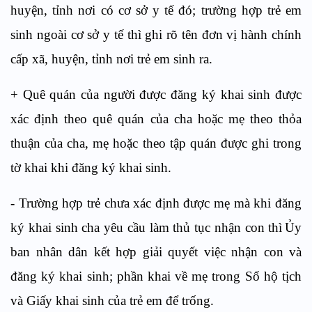
huyện, tỉnh nơi có cơ sở y tế đó; trường hợp trẻ em
sinh ngoài cơ sở y tế thì ghi rõ tên đơn vị hành chính
cấp xã, huyện, tỉnh nơi
tr
ẻ em sinh ra.
+
Quê quán của người được đăng ký khai sinh được
xác định theo quê quán của cha hoặc mẹ theo thỏa
thuận của cha, mẹ hoặc theo tập quán được ghi trong
tờ khai khi đăng ký khai sinh
.
-
Trường hợp trẻ chưa xác định được mẹ mà khi đăng
ký khai sinh cha yêu cầu làm thủ tục nhận con thì
Ủy
ban nhân dân kết hợp giải quyết việc nhận con và
đăng ký khai sinh;
phần khai về mẹ trong
S
ổ hộ tịch
và Giấy khai sinh của trẻ em để trống.