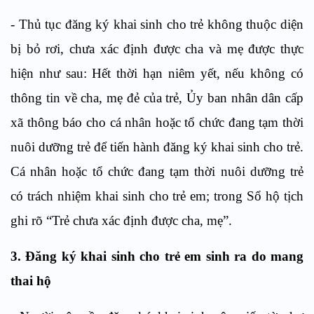
-
Thủ tục đăng ký khai sinh cho trẻ không thuộc diện
bị bỏ rơi, chưa xác định được cha và mẹ được thực
hiện như
sau
: Hết thời hạn niêm yết, nếu không có
thông tin về cha, mẹ đẻ của trẻ, Ủy ban nhân dân cấp
xã thông báo cho cá nhân hoặc tổ chức đang tạm thời
nuôi dưỡng trẻ để tiến hành đăng ký khai sinh cho trẻ.
Cá nhân hoặc tổ chức đang tạm thời nuôi dưỡng trẻ
có trách nhiệm khai sinh cho trẻ em; trong Sổ hộ tịch
ghi rõ “Trẻ chưa xác định được cha, mẹ”.
3
. Đăng ký khai sinh cho trẻ em sinh ra do mang
thai hộ