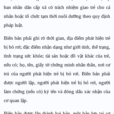
ban nhân dân cấp xã có
tr
ách nhiệm giao
tr
ẻ cho cá
nhân hoặc tổ chức tạm thời nuôi dưỡng theo quy định
pháp luật.
Biên bản phải ghi rõ thời gian, địa điểm phát hiện trẻ
bị bỏ rơi; đặc điểm nhận dạng như giới tính, thể trạng,
tình trạng sức khỏe; tài sản hoặc đồ vật khác của trẻ,
nếu có; họ, tên, giấy tờ chứng minh nhân thân, nơi cư
trú của người phát hiện trẻ bị bỏ r
ơ
i. Biên bản phải
được người lập, người phát hiện trẻ bị bỏ rơi, người
làm chứng (nếu có) ký tên và đóng dấu xác nhận của
cơ quan lập.
Biên bản được lập thành hai bản, một bản lưu tại cơ