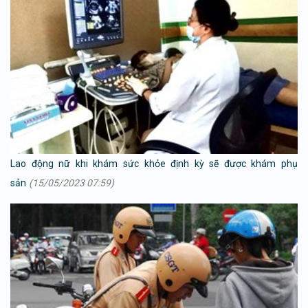
Lao động nữ khi khám sức khỏe định kỳ sẽ được khám phụ
sản
(15/05/2023 07:59)