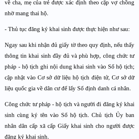
về cha, mẹ của trẻ được xác định theo cặp vợ chồng
nhờ mang thai hộ.
-
Thủ tục đăng ký khai sinh được thực hiện
như sau:
Ngay sau khi nhận đủ giấy tờ theo quy định, nếu thấy
thông tin khai sinh đầy đủ và phù hợp, công chức tư
pháp - hộ tịch ghi nội dung khai sinh vào Sổ hộ tịch;
cập nhật vào Cơ sở dữ liệu hộ tịch điện tử, Cơ sở dữ
liệu quốc gia về dân cư để lấy Số định danh cá nhân.
Công chức tư pháp - hộ tịch và người đi đăng ký khai
sinh cùng ký tên vào Sổ hộ tịch. Chủ tịch Ủy ban
nhân dân cấp xã cấp Giấy khai sinh cho người được
đăng ký khai sinh.