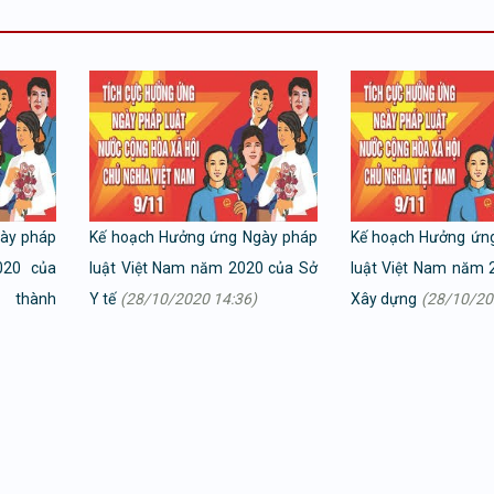
ày pháp
Kế hoạch Hưởng ứng Ngày pháp
Kế hoạch Hưởng ứn
020 của
luật Việt Nam năm 2020 của Sở
luật Việt Nam năm 
hành
Y tế
(28/10/2020 14:36)
Xây dựng
(28/10/20