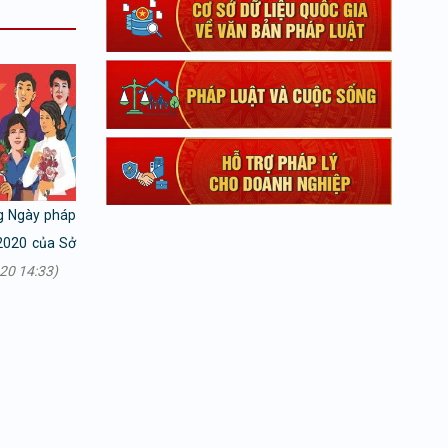
g Ngày pháp
2020 của Sở
20 14:33)