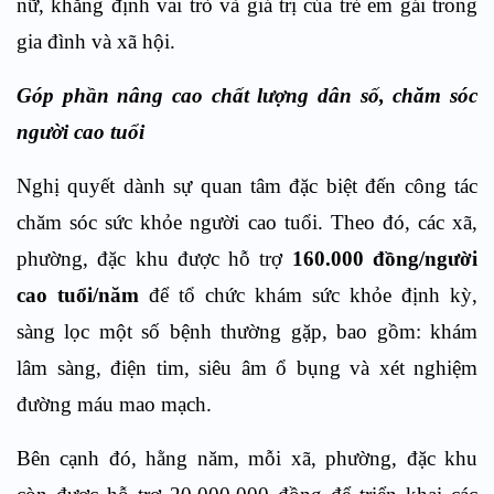
nữ, khẳng định vai trò và giá trị của trẻ em gái trong
gia đình và xã hội.
Góp phần nâng cao chất lượng dân số, chăm sóc
người cao tuổi
Nghị quyết dành sự quan tâm đặc biệt đến công tác
chăm sóc sức khỏe người cao tuổi. Theo đó, các xã,
phường, đặc khu được hỗ trợ
160.000 đồng/người
cao tuổi/năm
để tổ chức khám sức khỏe định kỳ,
sàng lọc một số bệnh thường gặp, bao gồm: khám
lâm sàng, điện tim, siêu âm ổ bụng và xét nghiệm
đường máu mao mạch.
Bên cạnh đó, hằng năm, mỗi xã, phường, đặc khu