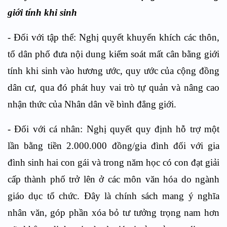
giới tính khi sinh
-
Đối với tập thể
:
Nghị quyết khuyến khích các thôn,
tổ dân phố đưa nội dung kiểm soát mất cân bằng giới
tính khi sinh vào hương ước, quy ước của cộng đồng
dân cư, qua đó phát huy vai trò tự quản và nâng cao
nhận thức của Nhân dân về bình đẳng giới.
-
Đối với cá nhân
:
Nghị quyết quy định hỗ trợ một
lần bằng tiền 2.000.000 đồng/gia đình đối với gia
đình sinh hai con gái và trong năm học có con đạt giải
cấp thành phố trở lên ở các môn văn hóa do ngành
giáo dục tổ chức. Đây là chính sách mang ý nghĩa
nhân văn, góp phần xóa bỏ tư tưởng trọng nam hơn