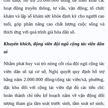
còn được hỗ trợ 20.000.000 đồng để triển khai các
hoạt động truyền thông, tư vấn, vận động; tổ chức
khám và lập sổ khám sức khỏe định kỳ cho người cao
tuổi, góp phần nâng cao chất lượng cuộc sống và
thích ứng với quá trình già hóa dân số.
Khuyến khích, động viên đội ngũ cộng tác viên dân
số
Nhằm phát huy vai trò nòng cốt của đội ngũ cộng tác
viên dân số tại cơ sở, Nghị quyết quy định hỗ trợ
hằng năm 2.000.000 đồng/cộng tác viên/xã, phường,
đặc khu đối với cộng tác viên đạt đủ các tiêu chí:
hoàn thành chỉ tiêu kế hoạch năm về vận động đối
tượng tham gia tầm soát trước sinh, tầm soát sơ sinh;