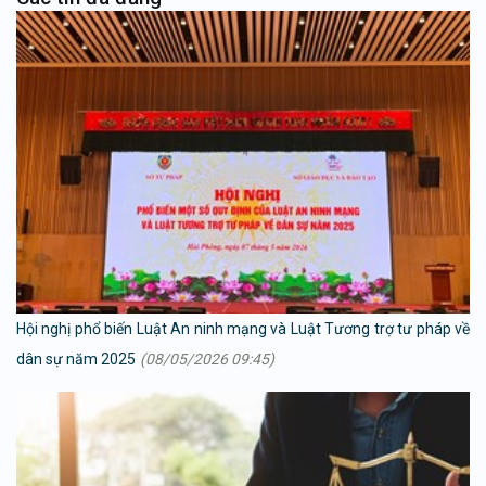
Hội nghị phổ biến Luật An ninh mạng và Luật Tương trợ tư pháp về
dân sự năm 2025
(08/05/2026 09:45)