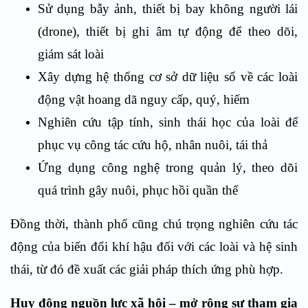
Sử dụng bẫy ảnh, thiết bị bay không người lái
(drone), thiết bị ghi âm tự động để theo dõi,
giám sát loài
Xây dựng hệ thống cơ sở dữ liệu số về các loài
động vật hoang dã nguy cấp, quý, hiếm
Nghiên cứu tập tính, sinh thái học của loài để
phục vụ công tác cứu hộ, nhân nuôi, tái thả
Ứng dụng công nghệ trong quản lý, theo dõi
quá trình gây nuôi, phục hồi quần thể
Đồng thời, thành phố cũng chú trọng nghiên cứu tác
động của biến đổi khí hậu đối với các loài và hệ sinh
thái, từ đó đề xuất các giải pháp thích ứng phù hợp.
Huy động nguồn lực xã hội – mở rộng sự tham gia