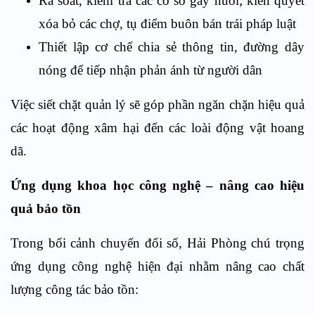
Rà soát, kiểm tra các cơ sở gây nuôi; kiên quyết
xóa bỏ các chợ, tụ điểm buôn bán trái pháp luật
Thiết lập cơ chế chia sẻ thông tin, đường dây
nóng để tiếp nhận phản ánh từ người dân
Việc siết chặt quản lý sẽ góp phần ngăn chặn hiệu quả
các hoạt động xâm hại đến các loài động vật hoang
dã.
Ứng dụng khoa học công nghệ – nâng cao hiệu
quả bảo tồn
Trong bối cảnh chuyển đổi số, Hải Phòng chú trọng
ứng dụng công nghệ hiện đại nhằm nâng cao chất
lượng công tác bảo tồn: