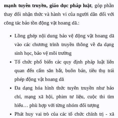
mạnh tuyên truyền, giáo dục pháp luật
, góp phần
thay đổi nhận thức và hành vi của người dân đối với
công tác bảo tồn động vật hoang dã.
:
Lồng ghép nội dung bảo vệ động vật hoang dã
vào các chương trình truyền thông về đa dạng
sinh học, bảo vệ môi trường
Tổ chức phổ biến các quy định pháp luật liên
quan đến cấm săn bắt, buôn bán, tiêu thụ trái
phép động vật hoang dã
Đa dạng hóa hình thức tuyên truyền như báo
chí, mạng xã hội, phim tư liệu, cuộc thi tìm
hiểu… phù hợp với từng nhóm đối tượng
Phát huy vai trò của các tổ chức chính trị - xã