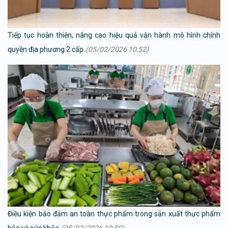
Tiếp tục hoàn thiện, nâng cao hiệu quả vận hành mô hình chính
quyền địa phương 2 cấp
(05/02/2026 10:52)
Điều kiện bảo đảm an toàn thực phẩm trong sản xuất thực phẩm
bảo vệ sức khỏe
(05/02/2026 10:50)