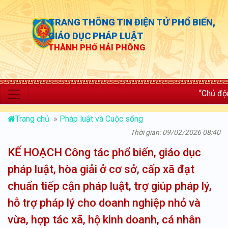
TRANG THÔNG TIN ĐIỆN TỬ PHỔ BIẾN,
GIÁO DỤC PHÁP LUẬT
THÀNH PHỐ HẢI PHÒNG
“Chủ động thực thi;
Trang chủ
»
Pháp luật và Cuộc sống
Thời gian: 09/02/2026 08:40
KẾ HOẠCH Công tác phổ biến, giáo dục
pháp luật, hòa giải ở cơ sở, cấp xã đạt
chuẩn tiếp cận pháp luật, trợ giúp pháp lý,
hỗ trợ pháp lý cho doanh nghiệp nhỏ và
vừa, hợp tác xã, hộ kinh doanh, cá nhân