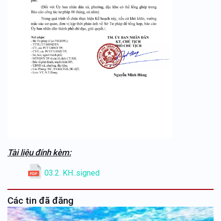
Tài liệu đính kèm:
03.2. KH..signed
Các tin đã đăng