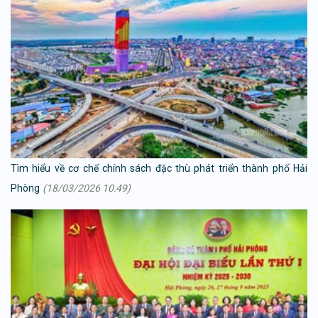
Tìm hiểu về cơ chế chính sách đặc thù phát triển thành phố Hải
Phòng
(18/03/2026 10:49)