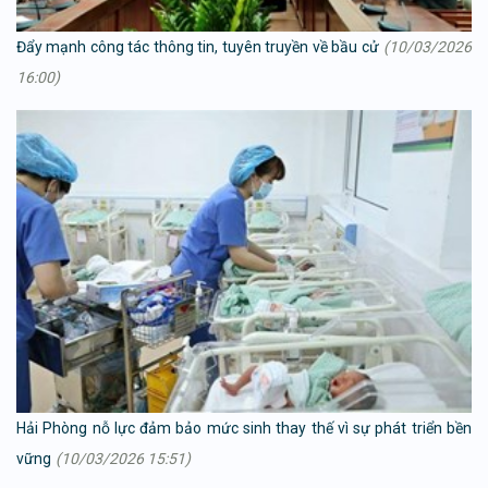
Đẩy mạnh công tác thông tin, tuyên truyền về bầu cử
(10/03/2026
16:00)
Hải Phòng nỗ lực đảm bảo mức sinh thay thế vì sự phát triển bền
vững
(10/03/2026 15:51)