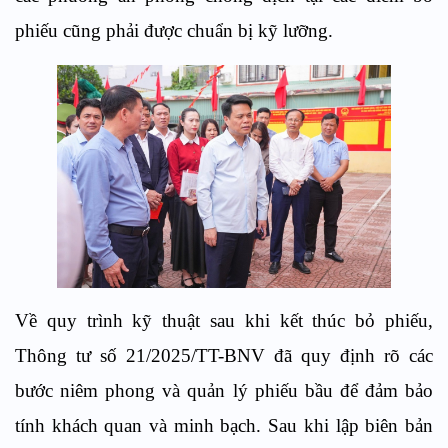
phiếu cũng phải được chuẩn bị kỹ lưỡng.
Về quy trình kỹ thuật sau khi kết thúc bỏ phiếu,
Thông tư số 21/2025/TT-BNV đã quy định rõ các
bước niêm phong và quản lý phiếu bầu để đảm bảo
tính khách quan và minh bạch. Sau khi lập biên bản