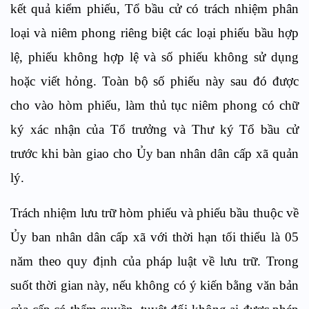
kết quả kiểm phiếu, Tổ bầu cử có trách nhiệm phân
loại và niêm phong riêng biệt các loại phiếu bầu hợp
lệ, phiếu không hợp lệ và số phiếu không sử dụng
hoặc viết hỏng. Toàn bộ số phiếu này sau đó được
cho vào hòm phiếu, làm thủ tục niêm phong có chữ
ký xác nhận của Tổ trưởng và Thư ký Tổ bầu cử
trước khi bàn giao cho Ủy ban nhân dân cấp xã quản
lý.
Trách nhiệm lưu trữ hòm phiếu và phiếu bầu thuộc về
Ủy ban nhân dân cấp xã với thời hạn tối thiểu là 05
năm theo quy định của pháp luật về lưu trữ. Trong
suốt thời gian này, nếu không có ý kiến bằng văn bản