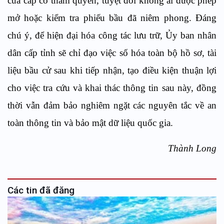
của cấp có thẩm quyền, tuyệt đối không ai được phép
mở hoặc kiểm tra phiếu bầu đã niêm phong. Đáng
chú ý, để hiện đại hóa công tác lưu trữ, Ủy ban nhân
dân cấp tỉnh sẽ chỉ đạo việc số hóa toàn bộ hồ sơ, tài
liệu bầu cử sau khi tiếp nhận, tạo điều kiện thuận lợi
cho việc tra cứu và khai thác thông tin sau này, đồng
thời vẫn đảm bảo nghiêm ngặt các nguyên tắc về an
toàn thông tin và bảo mật dữ liệu quốc gia.
Thành Long
Các tin đã đăng