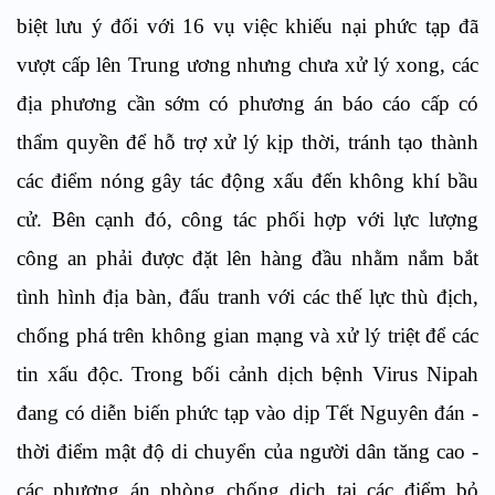
biệt lưu ý đối với 16 vụ việc khiếu nại phức tạp đã
vượt cấp lên Trung ương nhưng chưa xử lý xong, các
địa phương cần sớm có phương án báo cáo cấp có
thẩm quyền để hỗ trợ xử lý kịp thời, tránh tạo thành
các điểm nóng gây tác động xấu đến không khí bầu
cử. Bên cạnh đó, công tác phối hợp với lực lượng
công an phải được đặt lên hàng đầu nhằm nắm bắt
tình hình địa bàn, đấu tranh với các thế lực thù địch,
chống phá trên không gian mạng và xử lý triệt để các
tin xấu độc. Trong bối cảnh dịch bệnh Virus Nipah
đang có diễn biến phức tạp vào dịp Tết Nguyên đán -
thời điểm mật độ di chuyển của người dân tăng cao -
các phương án phòng chống dịch tại các điểm bỏ