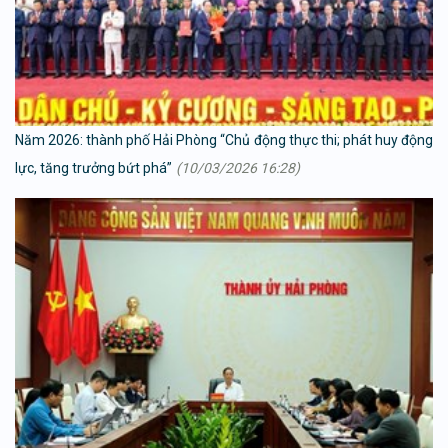
Năm 2026: thành phố Hải Phòng “Chủ động thực thi; phát huy động
lực, tăng trưởng bứt phá”
(10/03/2026 16:28)