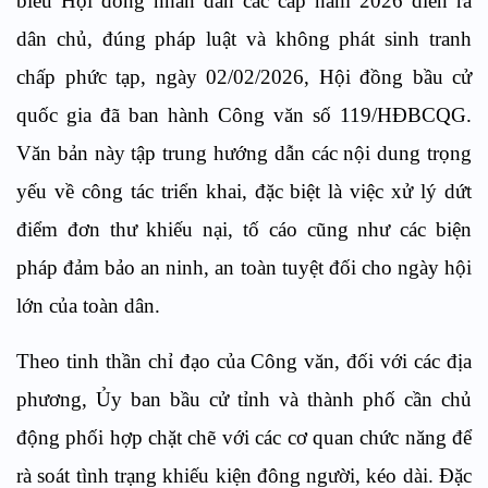
biểu Hội đồng nhân dân các cấp năm 2026 diễn ra
dân chủ, đúng pháp luật và không phát sinh tranh
chấp phức tạp, ngày 02/02/2026, Hội đồng bầu cử
quốc gia đã ban hành Công văn số 119/HĐBCQG.
Văn bản này tập trung hướng dẫn các nội dung trọng
yếu về công tác triển khai, đặc biệt là việc xử lý dứt
điểm đơn thư khiếu nại, tố cáo cũng như các biện
pháp đảm bảo an ninh, an toàn tuyệt đối cho ngày hội
lớn của toàn dân.
Theo tinh thần chỉ đạo của Công văn, đối với các địa
phương, Ủy ban bầu cử tỉnh và thành phố cần chủ
động phối hợp chặt chẽ với các cơ quan chức năng để
rà soát tình trạng khiếu kiện đông người, kéo dài. Đặc