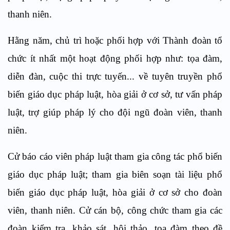
thanh niên.
Hằng năm, chủ trì hoặc phối hợp với Thành đoàn tổ
chức ít nhất một hoạt động phối hợp như: tọa đàm,
diễn đàn, cuộc thi trực tuyến... về tuyên truyền phổ
biến giáo dục pháp luật, hòa giải ở cơ sở, tư vấn pháp
luật, trợ giúp pháp lý cho đội ngũ đoàn viên, thanh
niên.
Cử báo cáo viên pháp luật tham gia công tác phổ biến
giáo dục pháp luật; tham gia biên soạn tài liệu phổ
biến giáo dục pháp luật, hòa giải ở cơ sở cho đoàn
viên, thanh niên. Cử cán bộ, công chức tham gia các
đoàn kiểm tra, khảo sát, hội thảo, tọa đàm theo đề