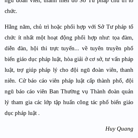
ngũ đoàn viên, thanh niên do Sở Tư pháp chủ trì tổ
chức.
Hằng năm, chủ trì hoặc phối hợp với Sở Tư pháp tổ
chức ít nhất một hoạt động phối hợp như: tọa đàm,
diễn đàn, hội thi trực tuyến... về tuyên truyền phổ
biến giáo dục pháp luật, hòa giải ở cơ sở, tư vấn pháp
luật, trợ giúp pháp lý cho đội ngũ đoàn viên, thanh
niên. Cử báo cáo viên pháp luật cấp thành phố, đội
ngũ báo cáo viên Ban Thường vụ Thành đoàn quản
lý tham gia các lớp tập huấn công tác phổ biến giáo
dục pháp luật .
Huy Quang