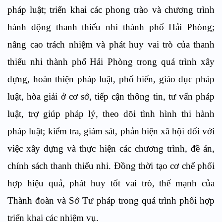
pháp luật; triển khai các phong trào và chương trình
hành động thanh
thiếu nhi thành phố Hải Phòng
;
n
âng cao trách nhiệm và phát huy vai trò của thanh
thiếu nhi thành phố
Hải Phòng
trong quá trình xây
dựng, hoàn thiện pháp luật, phổ biến, giáo dục pháp
luật, hòa giải ở cơ sở, tiếp cận thông tin, tư vấn pháp
luật, trợ giúp pháp lý, theo dõi tình hình thi hành
pháp luật; kiểm tra, giám sát, phản biện xã hội đối với
việc xây dựng và thực hiện các chương trình, đề án,
chính sách thanh
thiếu nhi. Đồng thời t
ạo cơ chế phối
hợp hiệu quả, phát huy tốt vai trò, thế mạnh của
Thành đoàn và Sở Tư pháp trong quá trình phối hợp
triển khai các nhiệm vụ.