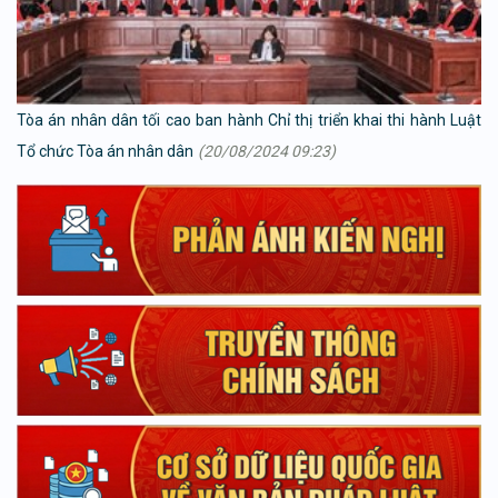
Tòa án nhân dân tối cao ban hành Chỉ thị triển khai thi hành Luật
Tổ chức Tòa án nhân dân
(20/08/2024 09:23)