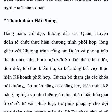
nghị của Thành đoàn.
* Thành đoàn Hải Phòng
Hằng năm, chỉ đạo, hướng dẫn các Quận, Huyện
đoàn tổ chức thực hiện chương trình phối hợp, lồng
ghép với Chương trình công tác Đoàn và phong trào
thanh thiếu nhi. Phối hợp với Sở Tư pháp theo dõi,
đôn đốc, tổ chức kiểm tra, sơ kết, tổng kết việc thực
hiện Kế hoạch phối hợp. Cử cán bộ tham gia các khóa
bồi dưỡng, tập huấn nâng cao năng lực, kiến thức, kỹ
năng, nghiệp vụ phổ biến giáo dục pháp luật, hòa giải
ở cơ sở, tư vấn pháp luật, trợ giúp pháp lý cho đội