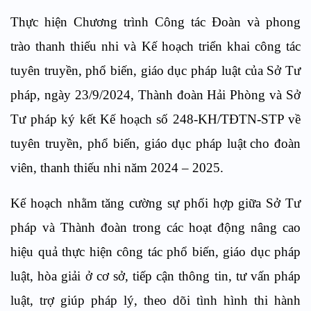
Thực hiện Chương trình
Công tác Đoàn và phong
trào thanh thiếu nhi và Kế hoạch triển khai công tác
tuyên truyền, phổ biến, giáo dục pháp luật của Sở Tư
pháp
,
ngày 23/9/2024,
Thành đoàn
Hải Phòng và Sở
Tư pháp ký kết K
ế hoạch
số 248-KH/TĐTN-STP về
tuyên
truyền, phổ biến, giáo dục pháp luật
cho đoàn
viên, thanh thiếu nhi
năm 2024 – 2025.
Kế hoạch nhằm tăng cường
sự phối hợp giữa Sở Tư
pháp và Thành đoàn trong các hoạt động nâng cao
hiệu quả thực hiện công tác phổ biến, giáo dục pháp
luật, hòa giải ở cơ sở, tiếp cận thông tin, tư vấn pháp
luật, trợ giúp pháp lý, theo dõi tình hình thi hành