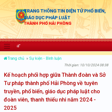
TRANG THÔNG TIN ĐIỆN TỬ PHỔ BIẾN,
GIÁO DỤC PHÁP LUẬT
THÀNH PHỐ HẢI PHÒNG
“Chủ động
Trang chủ
»
Sự kiện - Bình luận
Thời gian: 10/10/2024 08:38
Kế hoạch phối hợp giữa Thành đoàn và Sở
Tư pháp thành phố Hải Phòng về tuyên
truyền, phổ biến, giáo dục pháp luật cho
đoàn viên, thanh thiếu nhi năm 2024 -
2025