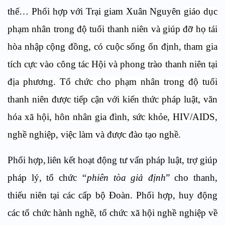
thế
… Phối hợp với Trại giam Xuân Nguyên
giáo dục
phạm nhân trong độ tuổi thanh niên và giúp đỡ họ tái
hòa nhập cộng đồng,
có cuộc sống ổn định, tham gia
tích cực vào công tác Hội và phong trào thanh niên tại
địa phương.
Tổ chức cho phạm nhân trong độ tuổi
thanh niên được tiếp cận với kiến thức pháp luật, văn
hóa xã hội, hôn nhân gia đình, sức khỏe, HIV/AIDS,
nghề nghiệp, việc làm và được đào tạo nghề.
Phối hợp,
liên kết hoạt động tư vấn pháp luật, trợ giúp
pháp lý
, tổ chức
“phiên tòa giả định
”
cho thanh,
thiếu niên tại các cấp bộ Đoàn. Phối hợp, huy động
các tổ chức hành nghề, tổ chức xã hội nghề nghiệp về