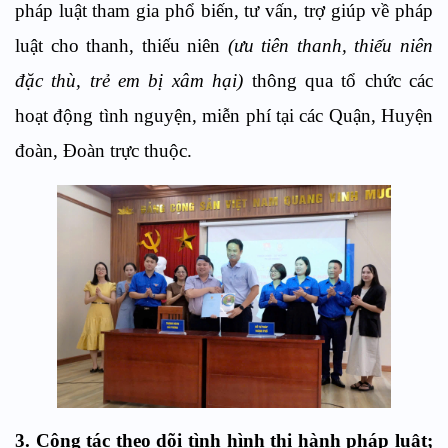
pháp luật tham gia phổ biến, tư vấn, trợ giúp về pháp
luật cho thanh, thiếu niên
(ưu tiên thanh, thiếu niên
đặc thù, trẻ em bị xâm hại)
thông qua tổ chức các
hoạt động tình nguyện, miễn phí tại các Quận, Huyện
đoàn, Đoàn trực thuộc.
3
. Công tác theo dõi tình hình thi hành pháp luật;