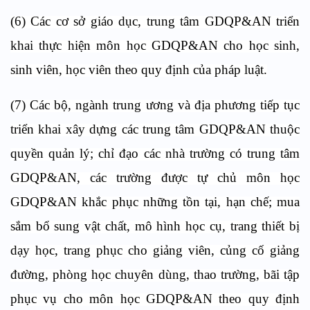
(6) Các cơ sở giáo dục, trung tâm GDQP&AN triển
khai thực hiện môn học GDQP&AN cho học sinh,
sinh viên, học viên theo quy định của pháp luật.
(7) Các bộ, ngành trung ương và địa phương tiếp tục
triển khai xây dựng các trung tâm GDQP&AN thuộc
quyền quản lý; chỉ đạo các nhà trường có trung tâm
GDQP&AN, các trường được tự chủ môn học
GDQP&AN khắc phục những tồn tại, hạn chế; mua
sắm bổ sung vật chất, mô hình học cụ, trang thiết bị
dạy học, trang phục cho giảng viên, củng cố giảng
đường, phòng học chuyên dùng, thao trường, bãi tập
phục vụ cho môn học GDQP&AN theo quy định