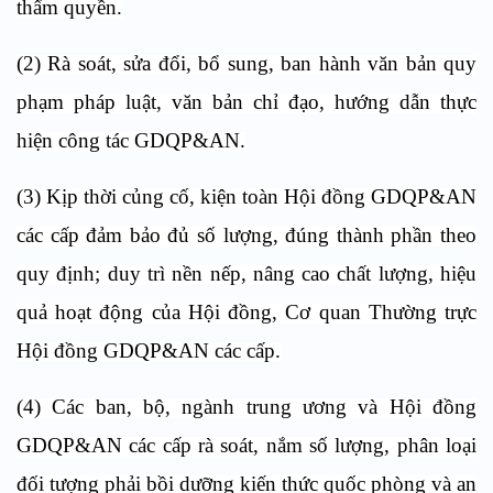
thẩm quyền.
(2) Rà soát, sửa đổi, bổ sung, ban hành văn bản quy
phạm pháp luật, văn bản chỉ đạo, hướng dẫn thực
hiện công tác GDQP&AN.
(3) Kịp thời củng cố, kiện toàn Hội đồng GDQP&AN
các cấp đảm bảo đủ số lượng, đúng thành phần theo
quy định; duy trì nền nếp, nâng cao chất lượng, hiệu
quả hoạt động của Hội đồng, Cơ quan Thường trực
Hội đồng GDQP&AN các cấp.
(4) Các ban, bộ, ngành trung ương và Hội đồng
GDQP&AN các cấp rà soát, nắm số lượng, phân loại
đối tượng phải bồi dưỡng kiến thức quốc phòng và an