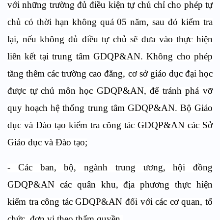
với những trường đủ điều kiện tự chủ chỉ cho phép tự
chủ có thời hạn không quá 05 năm, sau đó kiểm tra
lại, nếu không đủ điều tự chủ sẽ đưa vào thực hiện
liên kết tại trung tâm GDQP&AN. Không cho phép
tăng thêm các trường cao đẳng, cơ sở giáo dục đại học
được tự chủ môn học GDQP&AN, để tránh phá vỡ
quy hoạch hệ thống trung tâm GDQP&AN. Bộ Giáo
dục và Đào tạo kiểm tra công tác GDQP&AN các Sở
Giáo dục và Đào tạo;
- Các ban, bộ, ngành trung ương, hội đồng
GDQP&AN các quân khu, địa phương thực hiện
kiểm tra công tác GDQP&AN đối với các cơ quan, tổ
chức, đơn vị theo thẩm quyền.