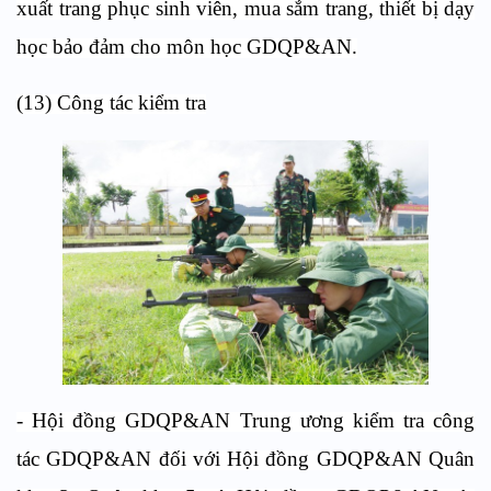
xuất trang phục sinh viên, mua sắm trang, thiết bị dạy
học bảo đảm cho môn học GDQP&AN.
(13) Công tác kiểm tra
- Hội đồng GDQP&AN Trung ương kiểm tra công
tác GDQP&AN đối với Hội đồng GDQP&AN Quân