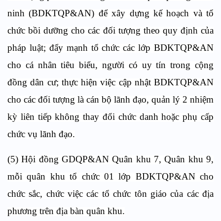
ninh (BDKTQP&AN) để xây dựng kế hoạch và tổ
chức bồi dưỡng cho các đối tượng theo quy định của
pháp luật; đẩy mạnh tổ chức các lớp BDKTQP&AN
cho cá nhân tiêu biểu, người có uy tín trong cộng
đồng dân cư; thực hiện việc cập nhật BDKTQP&AN
cho các đối tượng là cán bộ lãnh đạo, quản lý 2 nhiệm
kỳ liên tiếp không thay đổi chức danh hoặc phụ cấp
chức vụ lãnh đạo.
(5) Hội đồng GDQP&AN Quân khu 7, Quân khu 9,
mỗi quân khu tổ chức 01 lớp BDKTQP&AN cho
chức sắc, chức việc các tổ chức tôn giáo của các địa
phương trên địa bàn quân khu.