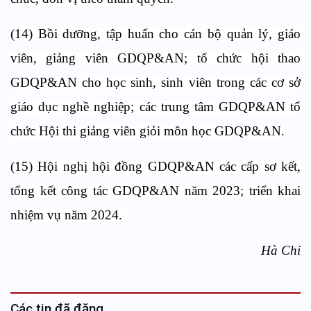
(14) Bồi dưỡng, tập huấn cho cán bộ quản lý, giáo
viên, giảng viên GDQP&AN; tổ chức hội thao
GDQP&AN cho học sinh, sinh viên trong các cơ sở
giáo dục nghề nghiệp; các trung tâm GDQP&AN tổ
chức Hội thi giảng viên giỏi môn học GDQP&AN.
(15) Hội nghị hội đồng GDQP&AN các cấp sơ kết,
tổng kết công tác GDQP&AN năm 2023; triển khai
nhiệm vụ năm 2024.
Hà Chi
Các tin đã đăng