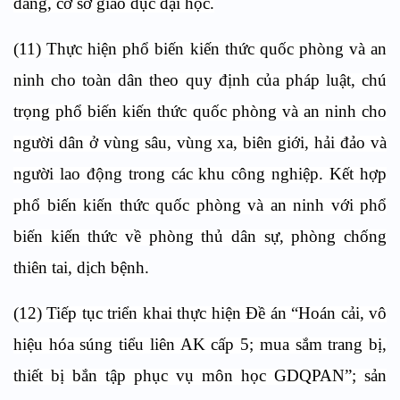
đẳng, cơ sở giáo dục đại học.
(11) Thực hiện phổ biến kiến thức quốc phòng và an
ninh cho toàn dân theo quy định của pháp luật, chú
trọng phổ biến kiến thức quốc phòng và an ninh cho
người dân ở vùng sâu, vùng xa, biên giới, hải đảo và
người lao động trong các khu công nghiệp. Kết hợp
phổ biến kiến thức quốc phòng và an ninh với phổ
biến kiến thức về phòng thủ dân sự, phòng chống
thiên tai, dịch bệnh.
(12) Tiếp tục triển khai thực hiện Đề án “Hoán cải, vô
hiệu hóa súng tiểu liên AK cấp 5; mua sắm trang bị,
thiết bị bắn tập phục vụ môn học GDQPAN”; sản