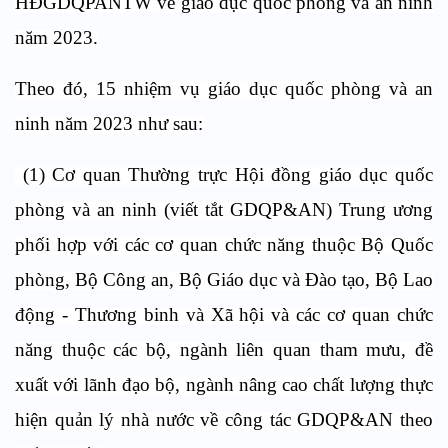
HĐGDQPANTW về giáo dục quốc phòng và an ninh
năm 2023.
Theo đó, 15 nhiệm vụ giáo dục quốc phòng và an
ninh năm 2023 như sau:
(1) Cơ quan Thường trực Hội đồng giáo dục quốc
phòng và an ninh (viết tắt GDQP&AN) Trung ương
phối hợp với các cơ quan chức năng thuộc Bộ Quốc
phòng, Bộ Công an, Bộ Giáo dục và Đào tạo, Bộ Lao
động - Thương binh và Xã hội và các cơ quan chức
năng thuộc các bộ, ngành liên quan tham mưu, đề
xuất với lãnh đạo bộ, ngành nâng cao chất lượng thực
hiện quản lý nhà nước về công tác GDQP&AN theo