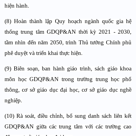
hiện hành.
(8) Hoàn thành lập Quy hoạch ngành quốc gia hệ
thống trung tâm GDQP&AN thời kỳ 2021 - 2030,
tầm nhìn đến năm 2050, trình Thủ tướng Chính phủ
phê duyệt và triển khai thực hiện.
(9) Biên soạn, ban hành giáo trình, sách giáo khoa
môn học GDQP&AN trong trường trung học phổ
thông, cơ sở giáo dục đại học, cơ sở giáo dục nghề
nghiệp.
(10) Rà soát, điều chỉnh, bổ sung danh sách liên kết
GDQP&AN giữa các trung tâm với các trường cao