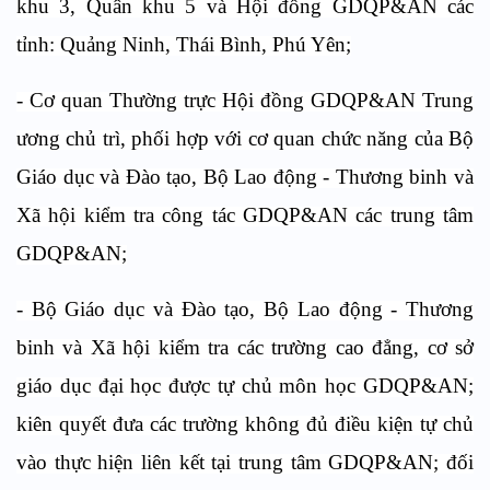
khu 3, Quân khu 5 và Hội đồng GDQP&AN các
tỉnh: Quảng Ninh, Thái Bình, Phú Yên;
- Cơ quan Thường trực Hội đồng GDQP&AN Trung
ương chủ trì, phối hợp với cơ quan chức năng của Bộ
Giáo dục và Đào tạo, Bộ Lao động - Thương binh và
Xã hội kiểm tra công tác GDQP&AN các trung tâm
GDQP&AN;
- Bộ Giáo dục và Đào tạo, Bộ Lao động - Thương
binh và Xã hội kiểm tra các trường cao đẳng, cơ sở
giáo dục đại học được tự chủ môn học GDQP&AN;
kiên quyết đưa các trường không đủ điều kiện tự chủ
vào thực hiện liên kết tại trung tâm GDQP&AN; đối