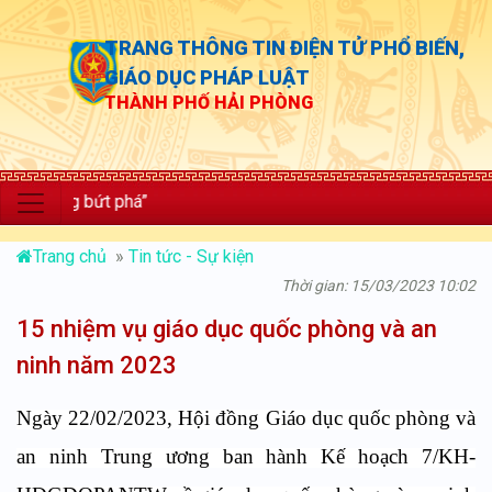
TRANG THÔNG TIN ĐIỆN TỬ PHỔ BIẾN,
GIÁO DỤC PHÁP LUẬT
THÀNH PHỐ HẢI PHÒNG
ng bứt phá”
Trang chủ
»
Tin tức - Sự kiện
Thời gian: 15/03/2023 10:02
15 nhiệm vụ giáo dục quốc phòng và an
ninh năm 2023
Ngày 22/02/2023, Hội đồng Giáo dục quốc phòng và
an ninh Trung ương ban hành Kế hoạch 7/KH-