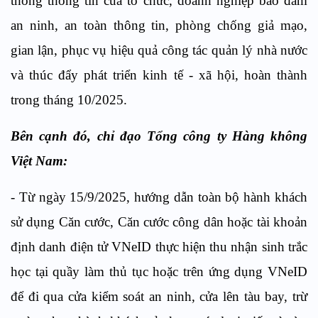
thống thông tin của tổ chức, doanh nghiệp bảo đảm
an ninh, an toàn thông tin, phòng chống giả mạo,
gian lận, phục vụ hiệu quả công tác quản lý nhà nước
và thúc đẩy phát triển kinh tế - xã hội, hoàn thành
trong tháng 10/2025.
Bên cạnh đó, chỉ đạo Tổng công ty Hàng không
Việt Nam:
- Từ ngày 15/9/2025, hướng dẫn toàn bộ hành khách
sử dụng Căn cước, Căn cước công dân hoặc tài khoản
định danh điện tử VNeID thực hiện thu nhận sinh trắc
học tại quầy làm thủ tục hoặc trên ứng dụng VNeID
để đi qua cửa kiểm soát an ninh, cửa lên tàu bay, trừ