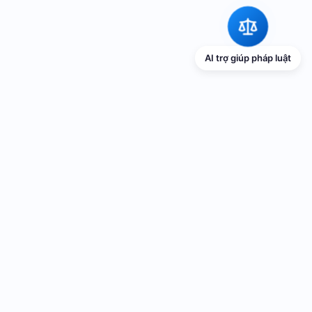
AI trợ giúp pháp luật
TRANG THÔNG TIN ĐIỆN TỬ VỀ PHỔ
BIẾN GIÁO DỤC PHÁP LUẬT