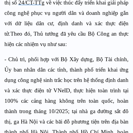
thị số
24/CT-TTg
về việc thúc đẩy triển khai giải pháp
công nghệ phục vụ người dân và doanh nghiệp gắn
với dữ liệu dân cư, định danh và xác thực điện
tử
.
Theo đó, Thủ tướng đã yêu cầu Bộ Công an thực
hiện các nhiệm vụ như sau:
- Chủ trì, phối hợp với Bộ Xây dựng, Bộ Tài chính,
Ủy ban nhân dân các tỉnh, thành phố triển khai ứng
dụng công nghệ sinh trắc học trên hệ thống định danh
và xác thực điện tử VNeID, thực hiện toàn trình tại
100% các cảng hàng không trên toàn quốc, hoàn
thành trong tháng 10/2025; tại nhà ga đường sắt đô
thị, ga Hà Nội và các bãi đỗ phương tiện trên địa bàn
thành phố Hà Nội, Thành phố Hồ Chí Minh, hoàn