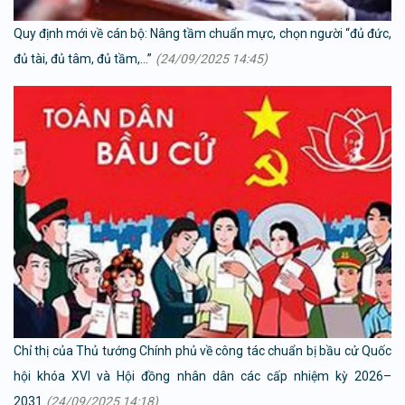
Quy định mới về cán bộ: Nâng tầm chuẩn mực, chọn người “đủ đức,
đủ tài, đủ tâm, đủ tầm,…”
(24/09/2025 14:45)
Chỉ thị của Thủ tướng Chính phủ về công tác chuẩn bị bầu cử Quốc
hội khóa XVI và Hội đồng nhân dân các cấp nhiệm kỳ 2026–
2031
(24/09/2025 14:18)