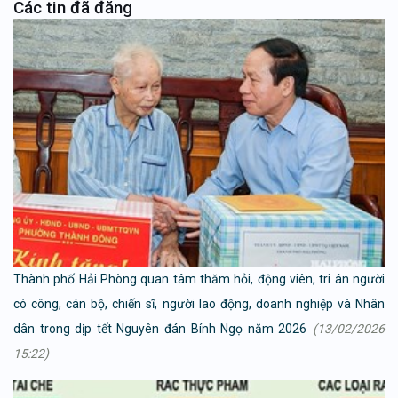
Các tin đã đăng
Thành phố Hải Phòng quan tâm thăm hỏi, động viên, tri ân người
có công, cán bộ, chiến sĩ, người lao động, doanh nghiệp và Nhân
dân trong dịp tết Nguyên đán Bính Ngọ năm 2026
(13/02/2026
15:22)