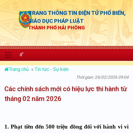
TRANG THÔNG TIN ĐIỆN TỬ PHỔ BIẾN,
GIÁO DỤC PHÁP LUẬT
THÀNH PHỐ HẢI PHÒNG
“Chủ động
Trang chủ
»
Tin tức - Sự kiện
Thời gian: 24/02/2026 09:04
Các chính sách mới có hiệu lực thi hành từ
tháng 02 năm 2026
1. Phạt tiền đến 500 triệu đồng đối với hành vi vi