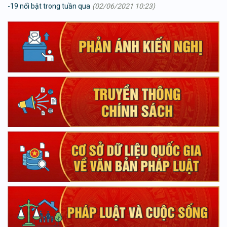
-19 nổi bật trong tuần qua
(02/06/2021 10:23)