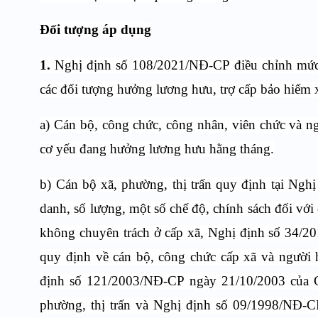
Đối tượng áp dụng
1.
Nghị định số
108/2021/NĐ-CP
điều chỉnh mức
các đối tượng hưởng lương hưu, trợ cấp bảo hiểm 
a) Cán bộ, công chức, công nhân, viên chức và n
cơ yếu đang hưởng lương hưu hằng tháng.
b) Cán bộ xã, phường, thị trấn quy định tại Ng
danh, số lượng, một số chế độ, chính sách đối với
không chuyên trách ở cấp xã, Nghị định số 34/2
quy định về cán bộ, công chức cấp xã và người 
định số 121/2003/NĐ-CP ngày 21/10/2003 của Ch
phường, thị trấn và Nghị định số 09/1998/NĐ-C