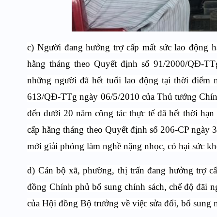
c) Người đang hưởng trợ cấp mất sức lao động h
hằng tháng theo Quyết định số 91/2000/QĐ-TTg
những người đã hết tuổi lao động tại thời điểm
613/QĐ-TTg ngày 06/5/2010 của Thủ tướng Chính 
đến dưới 20 năm công tác thực tế đã hết thời hạ
cấp hằng tháng theo Quyết định số 206-CP ngày 3
mới giải phóng làm nghề nặng nhọc, có hại sức khỏ
d) Cán bộ xã, phường, thị trấn đang hưởng trợ 
đồng Chính phủ bổ sung chính sách, chế độ đãi 
của Hội đồng Bộ trưởng về việc sửa đổi, bổ sung m