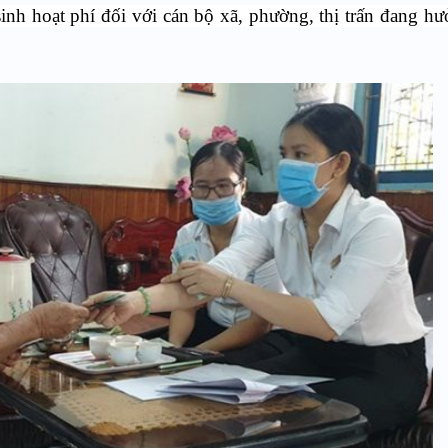
nh hoạt phí đối với cán bộ xã, phường, thị trấn đang h