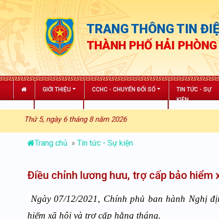
TRANG THÔNG TIN ĐIỆ
THÀNH PHỐ HẢI PHÒNG
GIỚI THIỆU
CCHC - CHUYỂN ĐỔI SỐ
TIN TỨC - SỰ
KIỆN
Thứ 5, ngày 6 tháng 8 năm 2026
Trang chủ
»
Tin tức - Sự kiện
Điều chỉnh lương hưu, trợ cấp bảo hiểm
Ngày 07/12/2021, Chính phủ ban hành Nghị địn
hiểm xã hội và trợ cấp hằng tháng.