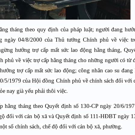
ằng tháng theo quy định của pháp luật; người đang hưở
 ngày 04/8/2000 của Thủ tướng Chính phủ về việc tr
 ngừng hưởng trợ cấp mất sức lao động hằng tháng, Quy
phủ về việc trợ cấp hằng tháng cho những người có từ
n hưởng trợ cấp mất sức lao động; công nhân cao su đang
0/5/1979 của Hội đồng Chính phủ về chính sách đối với
e nay già yếu phải thôi việc.
cấp hằng tháng theo Quyết định số 130-CP ngày 20/6/19
ngộ đối với cán bộ xã và Quyết định số 111-HĐBT ngày 
ột số chính sách, chế độ đối với cán bộ xã, phường.