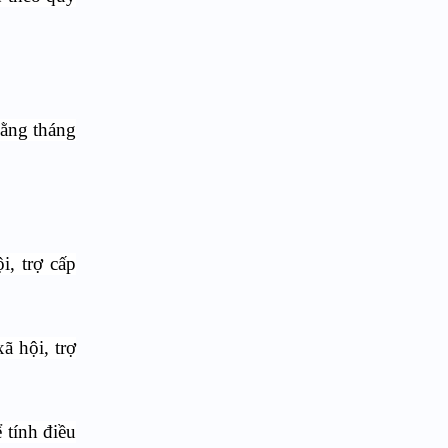
hằng tháng
, trợ cấp
ã hội, trợ
 tính điều