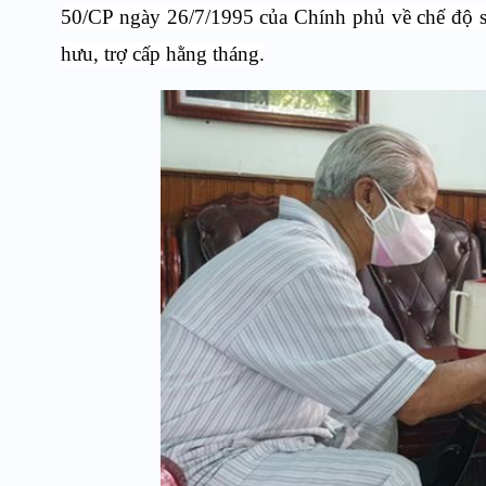
50/CP ngày 26/7/1995 của Chính phủ về chế độ si
hưu, trợ cấp hằng tháng.