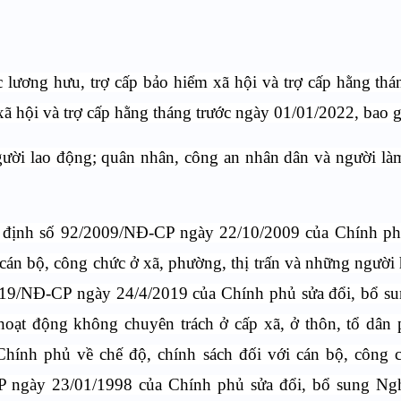
 lương hưu, trợ cấp bảo hiểm xã hội và trợ cấp hằng thá
xã hội và trợ cấp hằng tháng trước ngày 01/01/2022, bao 
gười lao động; quân nhân, công an nhân dân và người là
hị định số 92/2009/NĐ-CP ngày 22/10/2009 của Chính p
 cán bộ, công chức ở xã, phường, thị trấn và những người
019/NĐ-CP ngày 24/4/2019 của Chính phủ sửa đổi, bổ s
hoạt động không chuyên trách ở cấp xã, ở thôn, tổ dân
ính phủ về chế độ, chính sách đối với cán bộ, công c
P ngày 23/01/1998 của Chính phủ sửa đổi, bổ sung Ngh