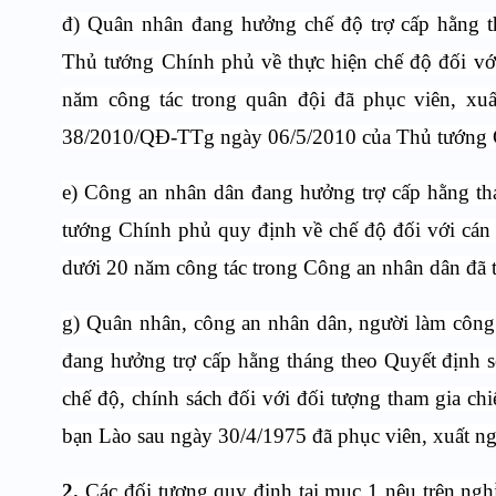
đ) Quân nhân đang hưởng chế độ trợ cấp hằng 
Thủ tướng Chính phủ về thực hiện chế độ đối v
năm công tác trong quân đội đã phục viên, xu
38/2010/QĐ-TTg ngày 06/5/2010 của Thủ tướng 
e) Công an nhân dân đang hưởng trợ cấp hằng t
tướng Chính phủ quy định về chế độ đối với cán
dưới 20 năm công tác trong Công an nhân dân đã t
g) Quân nhân, công an nhân dân, người làm công
đang hưởng trợ cấp hằng tháng theo Quyết định
chế độ, chính sách đối với đối tượng tham gia c
bạn Lào sau ngày 30/4/1975 đã phục viên, xuất ngũ
2.
Các đối tượng quy định tại mục 1 nêu trên ngh