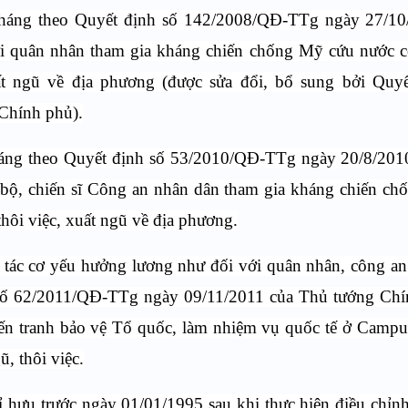
tháng theo Quyết định số 142/2008/QĐ-TTg ngày 27/10
ới quân nhân tham gia kháng chiến chống Mỹ cứu nước c
ất ngũ về địa phương (được sửa đổi, bổ sung bởi Quyế
Chính phủ).
háng theo Quyết định số 53/2010/QĐ-TTg ngày 20/8/201
 bộ, chiến sĩ Công an nhân dân tham gia kháng chiến c
hôi việc, xuất ngũ về địa phương.
 tác cơ yếu hưởng lương như đối với quân nhân, công a
 số 62/2011/QĐ-TTg ngày 09/11/2011 của Thủ tướng Chí
hiến tranh bảo vệ Tổ quốc, làm nhiệm vụ quốc tế ở Campu
, thôi việc.
ỉ hưu trước ngày 01/01/1995 sau khi thực hiện điều chỉn