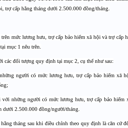
i, trợ cấp hằng tháng dưới 2.500.000 đồng/tháng.
rên mức lương hưu, trợ cấp bảo hiểm xã hội và trợ cấp 
tại mục 1 nêu trên.
 các đối tượng quy định tại mục 2, cụ thể như sau:
những người có mức lương hưu, trợ cấp bảo hiểm xã hội
ống;
 với những người có mức lương hưu, trợ cấp bảo hiểm x
n dưới 2.500.000 đồng/người/tháng.
hằng tháng sau khi điều chỉnh theo quy định là căn cứ để