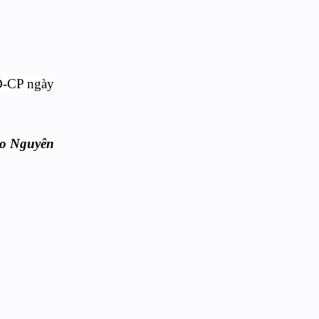
NĐ-CP ngày
o Nguyên