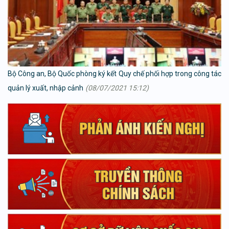
Bộ Công an, Bộ Quốc phòng ký kết Quy chế phối hợp trong công tác
quản lý xuất, nhập cảnh
(08/07/2021 15:12)