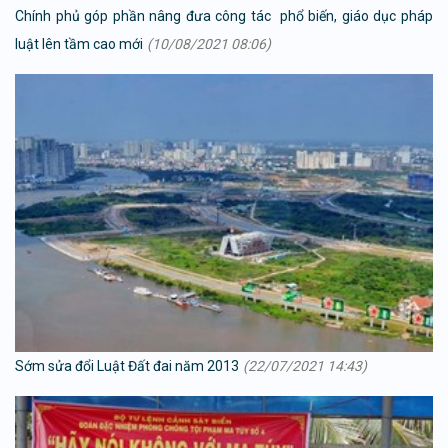
Chính phủ góp phần nâng đưa công tác phổ biến, giáo dục pháp
luật lên tầm cao mới
(10/08/2021 08:06)
Sớm sửa đổi Luật Đất đai năm 2013
(22/07/2021 14:43)