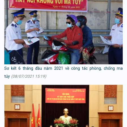
Sơ kết 6 tháng đầu năm 2021 về công tác phòng, chống ma
túy
(08/07/2021 15:19)