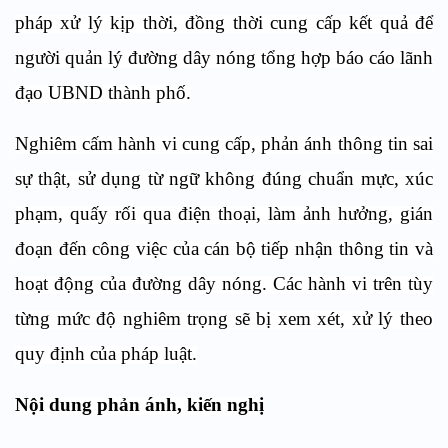
pháp xử lý kịp thời, đồng thời cung cấp kết quả để
người quản lý đường dây nóng tổng hợp báo cáo lãnh
đạo UBND thành phố.
Nghiêm cấm hành vi cung cấp, phản ánh thông tin sai
sự thật, sử dụng từ ngữ không đúng chuẩn mực, xúc
phạm, quấy rối qua điện thoại, làm ảnh hưởng, gián
đoạn đến công việc của cán bộ tiếp nhận thông tin và
hoạt động của đường dây nóng. Các hành vi trên tùy
từng mức độ nghiêm trọng sẽ bị xem xét, xử lý theo
quy định của pháp luật.
Nội dung phản ánh, kiến nghị