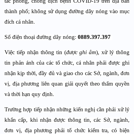
tác phòng, chống dịch bệnh COVID-19 trên địa bàn
thành phố; không sử dụng đường dây nóng vào mục
đích cá nhân.
Số điện thoại đường dây nóng:
0889.397.397
Việc tiếp nhận thông tin (
được ghi âm
), xử lý thông
tin phản ánh của các tổ chức, cá nhân phải được ghi
nhận kịp thời, đầy đủ và giao cho các Sở, ngành, đơn
vị, địa phương liên quan giải quyết theo thẩm quyền
và thời hạn quy định.
Trường hợp tiếp nhận những kiến nghị cần phải xử lý
khẩn cấp, khi nhận được thông tin, các Sở, ngành,
đơn vị, địa phương phải tổ chức kiểm tra, có biện