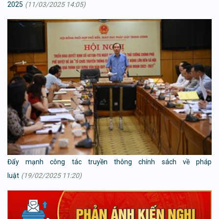
2025
(11/03/2025 14:05)
Đẩy mạnh công tác truyền thông chính sách về pháp
luật
(19/02/2025 11:20)