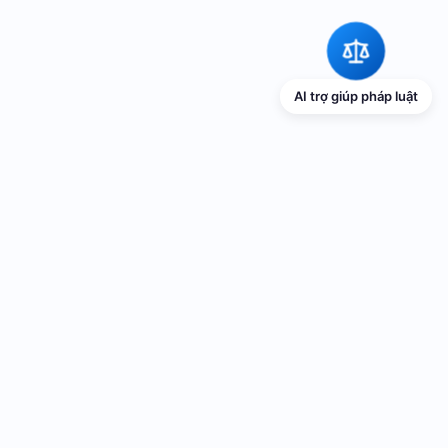
AI trợ giúp pháp luật
TRANG THÔNG TIN ĐIỆN TỬ VỀ PHỔ
BIẾN GIÁO DỤC PHÁP LUẬT