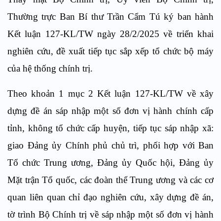
Thường trực Ban Bí thư Trần Cẩm Tú ký ban hành
Kết luận 127-KL/TW ngày 28/2/2025 về triển khai
nghiên cứu, đề xuất tiếp tục sắp xếp tổ chức bộ máy
của hệ thống chính trị.
Theo khoản 1 mục 2 Kết luận 127-KL/TW về xây
dựng đề án sáp nhập một số đơn vị hành chính cấp
tỉnh, không tổ chức cấp huyện, tiếp tục sáp nhập xã:
giao Đảng ủy Chính phủ chủ trì, phối hợp với Ban
Tổ chức Trung ương, Đảng ủy Quốc hội, Đảng ủy
Mặt trận Tổ quốc, các đoàn thể Trung ương và các cơ
quan liên quan chỉ đạo nghiên cứu, xây dựng đề án,
tờ trình Bộ Chính trị về sáp nhập một số đơn vị hành