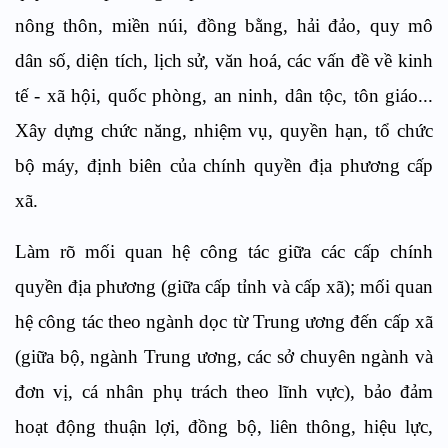
nông thôn, miền núi, đồng bằng, hải đảo, quy mô
dân số, diện tích, lịch sử, văn hoá, các vấn đề về kinh
tế - xã hội, quốc phòng, an ninh, dân tộc, tôn giáo...
Xây dựng chức năng, nhiệm vụ, quyền hạn, tổ chức
bộ máy, định biên của chính quyền địa phương cấp
xã.
Làm rõ mối quan hệ công tác giữa các cấp chính
quyền địa phương (giữa cấp tỉnh và cấp xã); mối quan
hệ công tác theo ngành dọc từ Trung ương đến cấp xã
(giữa bộ, ngành Trung ương, các sở chuyên ngành và
đơn vị, cá nhân phụ trách theo lĩnh vực), bảo đảm
hoạt động thuận lợi, đồng bộ, liên thông, hiệu lực,