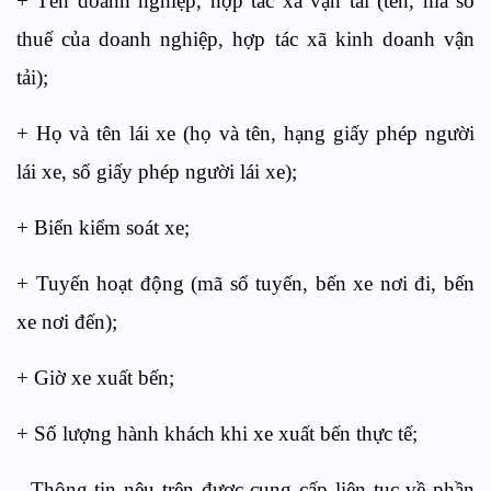
+ Tên doanh nghiệp, hợp tác xã vận tải (tên, mã số
thuế của doanh nghiệp, hợp tác xã kinh doanh vận
tải);
+ Họ và tên lái xe (họ và tên, hạng giấy phép người
lái xe, số giấy phép người lái xe);
+ Biển kiểm soát xe;
+ Tuyến hoạt động (mã số tuyến, bến xe nơi đi, bến
xe nơi đến);
+ Giờ xe xuất bến;
+ Số lượng hành khách khi xe xuất bến thực tế;
- Thông tin nêu trên được cung cấp liên tục về phần