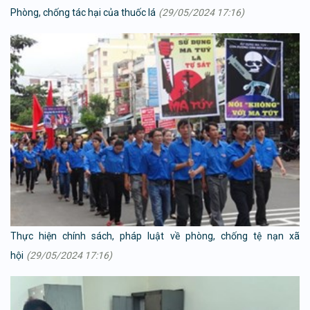
Phòng, chống tác hại của thuốc lá
(29/05/2024 17:16)
Thực hiện chính sách, pháp luật về phòng, chống tệ nạn xã
hội
(29/05/2024 17:16)