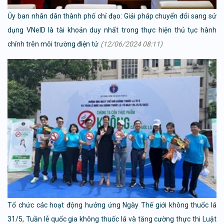
Ủy ban nhân dân thành phố chỉ đạo: Giải pháp chuyển đổi sang sử
dụng VNeID là tài khoản duy nhất trong thực hiện thủ tục hành
chính trên môi trường điện tử
(12/06/2024 08:11)
Tổ chức các hoạt động hưởng ứng Ngày Thế giới không thuốc lá
31/5, Tuần lễ quốc gia không thuốc lá và tăng cường thực thi Luật