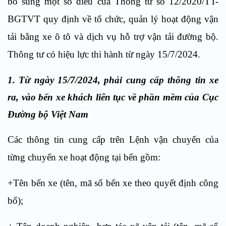
bổ sung một số điều của Thông tư số 12/2020/TT-
BGTVT quy định về tổ chức, quản lý hoạt động vận
tải bằng xe ô tô và dịch vụ hỗ trợ vận tải đường bộ.
Thông tư có hiệu lực thi hành từ ngày 15/7/2024.
1. Từ ngày 15/7/2024, phải cung cấp thông tin xe
ra, vào bến xe khách liên tục về phần mềm của Cục
Đường bộ Việt Nam
Các thông tin cung cấp trên Lệnh vận chuyển của
từng chuyến xe hoạt động tại bến gồm:
+Tên bến xe (tên, mã số bến xe theo quyết định công
bố);