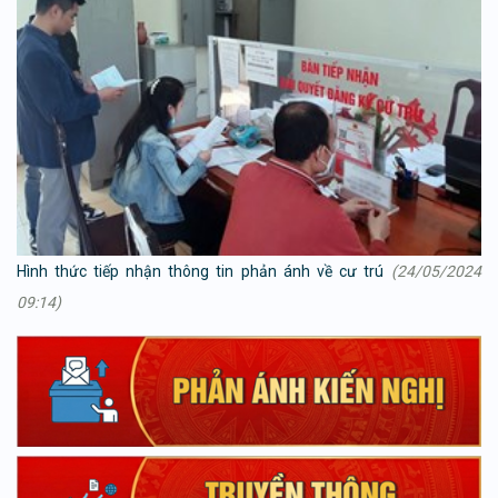
Hình thức tiếp nhận thông tin phản ánh về cư trú
(24/05/2024
09:14)