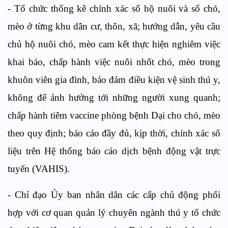
- Tổ chức thống kê chính xác số hộ nuôi và số chó,
mèo ở từng khu dân cư, thôn, xã; hướng dẫn, yêu cầu
chủ hộ nuôi chó, mèo cam kết thực hiện nghiêm việc
khai báo, chấp hành việc nuôi nhốt chó, mèo trong
khuôn viên gia đình, bảo đảm điều kiện vệ sinh thú y,
không để ảnh hưởng tới những người xung quanh;
chấp hành tiêm vaccine phòng bệnh Dại cho chó, mèo
theo quy định; báo cáo đầy đủ, kịp thời, chính xác số
liệu trên Hệ thống báo cáo dịch bệnh động vật trực
tuyến (VAHIS).
- Chỉ đạo Ủy ban nhân dân các cấp chủ động phối
hợp với cơ quan quản lý chuyên ngành thú y tổ chức