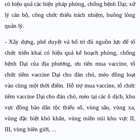
có hiệu quả các biện pháp phòng, chống bệnh Dại; xử
lý cán bộ, công chức thiếu trách nhiệm, buông lỏng
quản lý.
- Xây dựng, phê duyệt và bố trí đủ nguồn lực để tổ
chức triển khai có hiệu quả kế hoạch phòng, chống
bệnh Dại của địa phương, ưu tiên mua vaccine, tổ
chức tiêm vaccine Dại cho đàn chó, mèo đồng loạt
vào cùng một thời điểm. Hỗ trợ mua vaccine, tổ chức
tiêm vaccine Dại cho đàn chó, mèo tại các ổ dịch, khu
vực đồng bào dân tộc thiểu số, vùng sâu, vùng xa,
vùng đặc biệt khó khăn, vùng miền núi khu vực II,
III, vùng biên giới, ...