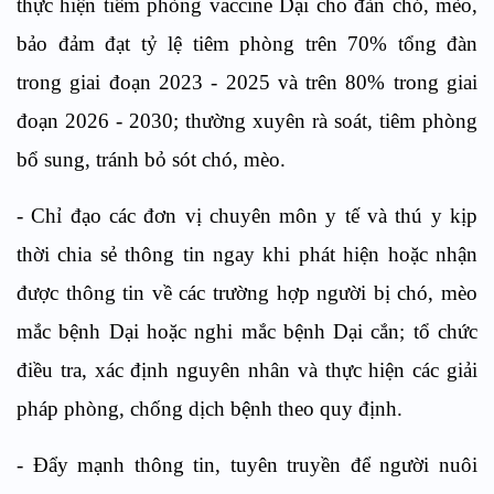
thực hiện tiêm phòng vaccine Dại cho đàn chó, mèo,
bảo đảm đạt tỷ lệ tiêm phòng trên 70% tổng đàn
trong giai đoạn 2023 - 2025 và trên 80% trong giai
đoạn 2026 - 2030; thường xuyên rà soát, tiêm phòng
bổ sung, tránh bỏ sót chó, mèo.
- Chỉ đạo các đơn vị chuyên môn y tế và thú y kịp
thời chia sẻ thông tin ngay khi phát hiện hoặc nhận
được thông tin về các trường hợp người bị chó, mèo
mắc bệnh Dại hoặc nghi mắc bệnh Dại cắn; tổ chức
điều tra, xác định nguyên nhân và thực hiện các giải
pháp phòng, chống dịch bệnh theo quy định.
- Đẩy mạnh thông tin, tuyên truyền để người nuôi