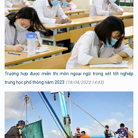
Trường hợp được miễn thi môn ngoại ngữ trong xét tốt nghiệp
trung học phổ thông năm 2023
(18/04/2023 14:43)