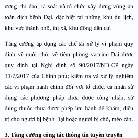
ương chỉ đạo, rà soát và tổ chức xây dựng vùng an
toàn dịch bệnh Dại, đặc biệt tại những khu du lịch,
khu vực thành phố, thị xã, khu đông dân cư.
Tăng cường áp dụng các chế tài xử lý vi phạm quy
định về nuôi chó, về tiêm phòng vaccine Dại được
quy định tại Nghị định số 90/2017/NĐ-CP ngày
31/7/2017 của Chính phủ; kiểm tra và xử lý nghiêm
các vi phạm hành chính đối với tổ chức, cá nhân sử
dụng các phương pháp chưa được công nhận, sử
dụng thuốc chưa được phép lưu hành để khám, điều
trị cho người bị bệnh Dại hoặc người bị chó, mèo cắn.
3. Tăng cường công tác thông tin tuyên truyền