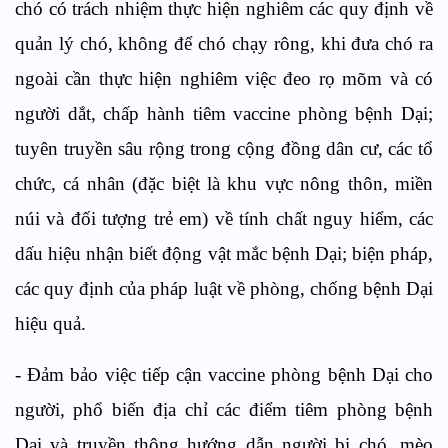
chó có trách nhiệm thực hiện nghiêm các quy định về
quản lý chó, không để chó chạy rông, khi đưa chó ra
ngoài cần thực hiện nghiêm việc đeo rọ mõm và có
người dắt, chấp hành tiêm vaccine phòng bệnh Dại;
tuyên truyền sâu rộng trong cộng đồng dân cư, các tổ
chức, cá nhân (đặc biệt là khu vực nông thôn, miền
núi và đối tượng trẻ em) về tính chất nguy hiểm, các
dấu hiệu nhận biết động vật mắc bệnh Dại; biện pháp,
các quy định của pháp luật về phòng, chống bệnh Dại
hiệu quả.
- Đảm bảo việc tiếp cận vaccine phòng bệnh Dại cho
người, phổ biến địa chỉ các điểm tiêm phòng bệnh
Dại và truyền thông hướng dẫn người bị chó, mèo