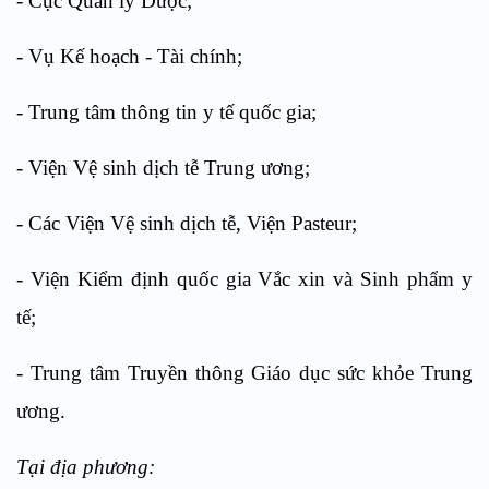
- Cục Quản lý Dược;
- Vụ Kế hoạch - Tài chính;
- Trung tâm thông tin y tế quốc gia;
- Viện Vệ sinh dịch tễ Trung ương;
- Các Viện Vệ sinh dịch tễ, Viện Pasteur;
- Viện Kiểm định quốc gia Vắc xin và Sinh phẩm y
tế;
- Trung tâm Truyền thông Giáo dục sức khỏe Trung
ương.
Tại địa phương: