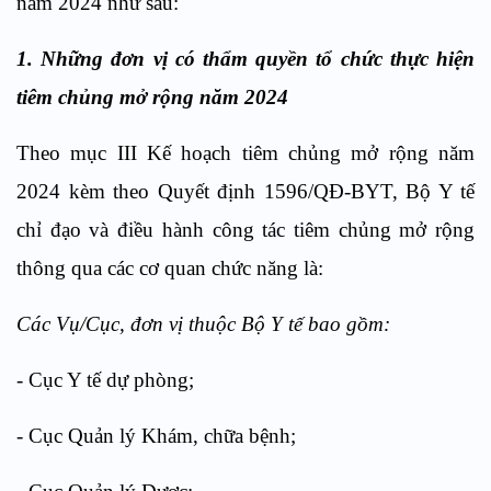
năm 2024 như sau:
1. Những đơn vị có thẩm quyền tổ chức thực hiện
tiêm chủng mở rộng năm 2024
Theo mục III Kế hoạch tiêm chủng mở rộng năm
2024 kèm theo Quyết định 1596/QĐ-BYT, Bộ Y tế
chỉ đạo và điều hành công tác tiêm chủng mở rộng
thông qua các cơ quan chức năng là:
Các Vụ/Cục, đơn vị thuộc Bộ Y tế bao gồm:
- Cục Y tế dự phòng;
- Cục Quản lý Khám, chữa bệnh;