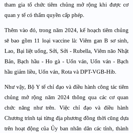
tham gia tổ chức tiêm chủng mở rộng khi được cơ
quan y tế có thẩm quyền cấp phép.
Thêm vào đó, trong năm 2024, kế hoạch tiêm chủng
sẽ bao gồm 11 loại vaccine là: Viêm gan B sơ sinh,
Lao, Bại liệt uống, Sởi, Sởi - Rubella, Viêm não Nhật
Bản, Bạch hầu - Ho gà - Uốn ván, Uốn ván - Bạch
hầu giảm liều, Uốn ván, Rota và DPT-VGB-Hib.
Như vậy, Bộ Y tế chỉ đạo và điều hành công tác tiêm
chủng mở rộng năm 2024 thông qua các cơ quan
chức năng như trên. Việc chỉ đạo và điều hành
Chương trình tại từng địa phương đồng thời cũng dựa
trên hoạt động của Ủy ban nhân dân các tỉnh, thành