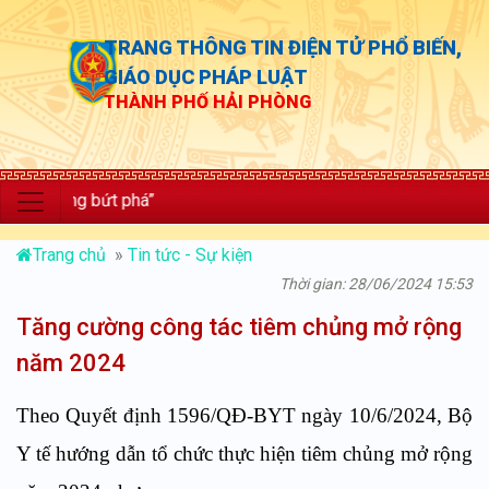
TRANG THÔNG TIN ĐIỆN TỬ PHỔ BIẾN,
GIÁO DỤC PHÁP LUẬT
THÀNH PHỐ HẢI PHÒNG
ng bứt phá”
Trang chủ
»
Tin tức - Sự kiện
Thời gian: 28/06/2024 15:53
Tăng cường công tác tiêm chủng mở rộng
năm 2024
Theo Quyết định 1596/QĐ-BYT ngày 10/6/2024, Bộ
Y tế hướng dẫn tổ chức thực hiện tiêm chủng mở rộng