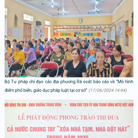
Bộ Tư pháp chỉ đạo các địa phương Rà soát báo cáo về “Mô hình
điểm phổ biến, giáo dục pháp luật tại cơ sở”
(17/06/2024 14:44)