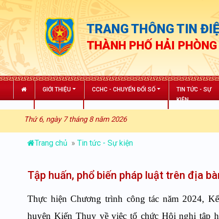
TRANG THÔNG TIN ĐIỆ
THÀNH PHỐ HẢI PHÒNG
GIỚI THIỆU
CCHC - CHUYỂN ĐỔI SỐ
TIN TỨC - SỰ
KIỆN
Thứ 6, ngày 7 tháng 8 năm 2026
Trang chủ
»
Tin tức - Sự kiện
Tập huấn, phổ biến pháp luật trên địa b
Thực hiện Chương trình công tác năm 2024, 
huyện Kiến Thụy về việc tổ chức Hội nghị tập h