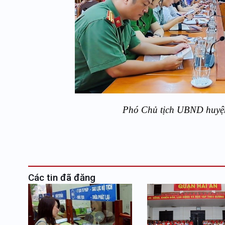
Phó Chủ tịch UBND huyện 
Các tin đã đăng