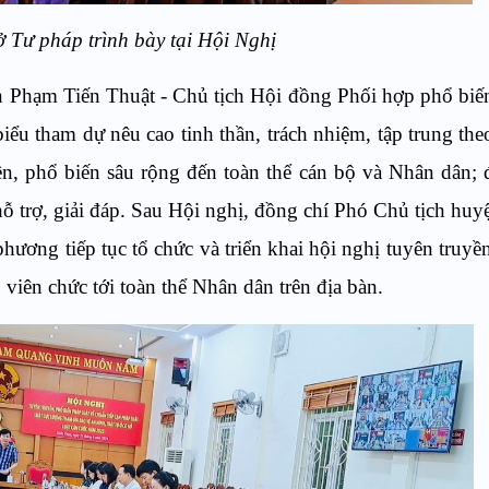
ở Tư pháp trình bày tại Hội Nghị
 Phạm Tiến Thuật - Chủ tịch Hội đồng Phối hợp phổ biế
ểu tham dự nêu cao tinh thần, trách nhiệm, tập trung theo
yền, phổ biến sâu rộng đến toàn thể cán bộ và Nhân dân; 
hỗ trợ, giải đáp. Sau Hội nghị, đồng chí Phó Chủ tịch huy
hương tiếp tục tổ chức và triển khai hội nghị tuyên truyề
viên chức tới toàn thể Nhân dân trên địa bàn.