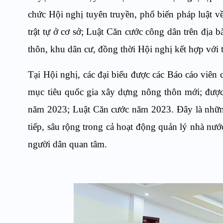
chức Hội nghị tuyên truyền, phổ biến pháp luật về
trật tự ở cơ sở; Luật Căn cước công dân trên địa
thôn, khu dân cư, đồng thời Hội nghị kết hợp với 
Tại Hội nghị, các đại biểu được các Báo cáo viên 
mục tiêu quốc gia xây dựng nông thôn mới; được 
năm 2023; Luật Căn cước năm 2023. Đây là những 
tiếp, sâu rộng trong cả hoạt động quản lý nhà nư
người dân quan tâm.