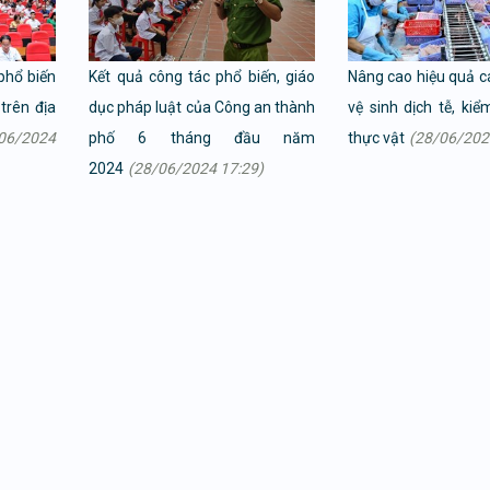
phổ biến
Kết quả công tác phổ biến, giáo
Nâng cao hiệu quả c
trên địa
dục pháp luật của Công an thành
vệ sinh dịch tễ, kiể
06/2024
phố 6 tháng đầu năm
thực vật
(28/06/202
2024
(28/06/2024 17:29)