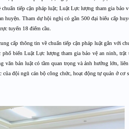
 chuẩn tiếp cận pháp luật; Luật Lực lượng tham gia bảo v
 bàn huyện. Tham dự hội nghị có gần 500 đại biểu cấp huy
trực tuyến 18 điểm cầu.
cung cấp thông tin về chuẩn tiếp cận pháp luật gắn với ch
phổ biến Luật Lực lượng tham gia bảo vệ an ninh, trật 
văn bản luật có tầm quan trọng và ảnh hưởng lớn, liên
ớc của đội ngũ cán bộ công chức, hoạt động tự quản ở cơ 