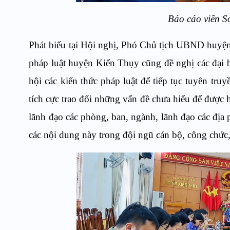
Báo cáo viên S
Phát biểu tại Hội nghị, Phó Chủ tịch UBND huyện
pháp luật huyện Kiến Thụy cũng đề nghị các đại bi
hội các kiến thức pháp luật để tiếp tục tuyên tru
tích cực trao đổi những vấn đề chưa hiểu để được 
lãnh đạo các phòng, ban, ngành, lãnh đạo các địa p
các nội dung này trong đội ngũ cán bộ, công chức, 