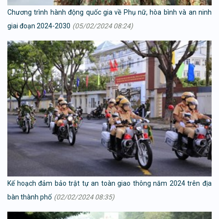
Chương trình hành động quốc gia về Phụ nữ, hòa bình và an ninh
giai đoạn 2024-2030
(05/02/2024 08:24)
Kế hoạch đảm bảo trật tự an toàn giao thông năm 2024 trên địa
bàn thành phố
(02/02/2024 08:35)