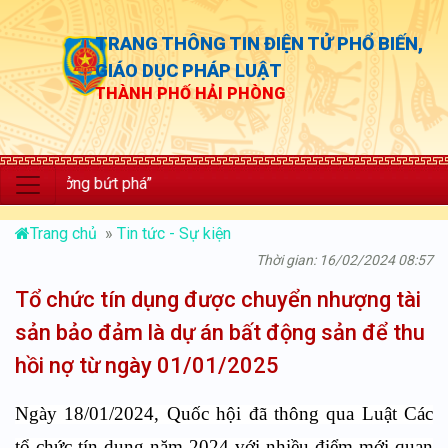
TRANG THÔNG TIN ĐIỆN TỬ PHỔ BIẾN,
GIÁO DỤC PHÁP LUẬT
THÀNH PHỐ HẢI PHÒNG
ưởng bứt phá”
Trang chủ
»
Tin tức - Sự kiện
Thời gian: 16/02/2024 08:57
Tổ chức tín dụng được chuyển nhượng tài
sản bảo đảm là dự án bất động sản để thu
hồi nợ từ ngày 01/01/2025
Ngày 18/01/2024, Quốc hội đã thông qua Luật Các
tổ chức tín dụng năm 2024 với nhiều điểm mới quan