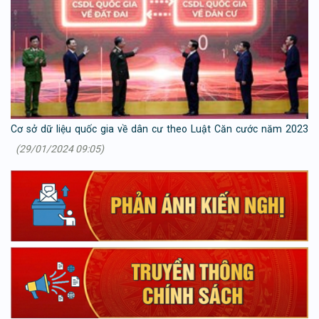
Cơ sở dữ liệu quốc gia về dân cư theo Luật Căn cước năm 2023
(29/01/2024 09:05)