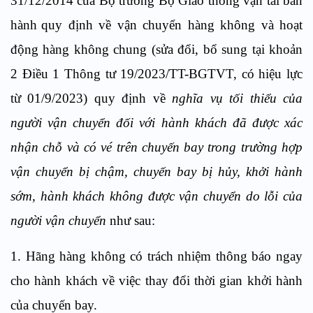
31/12/2014 của Bộ trưởng Bộ Giao thông vận tải ban
hành
quy định về vận chuyển hàng không và hoạt
động hàng không chung (sửa đổi, bổ sung tại khoản
2 Điều 1 Thông tư 19/2023/TT-BGTVT, có hiệu lực
từ 01/9/2023) quy định về
nghĩa vụ tối thiểu của
người vận chuyển đối với hành khách đã được xác
nhận chỗ và có vé trên chuyến bay trong trường hợp
vận chuyển bị chậm, chuyến bay bị hủy, khởi hành
sớm, hành khách không được vận chuyển do lỗi của
người vận chuyển
như sau:
1. Hãng hàng không có trách nhiệm thông báo ngay
cho hành khách về việc thay đổi thời gian khởi hành
của chuyến bay.