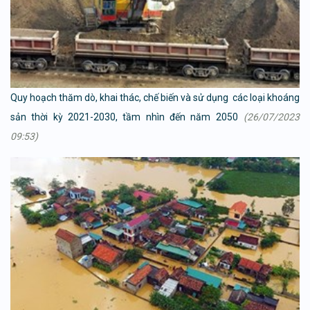
Quy hoạch thăm dò, khai thác, chế biến và sử dụng các loại khoáng
sản thời kỳ 2021-2030, tầm nhìn đến năm 2050
(26/07/2023
09:53)