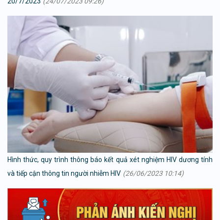
20/7/2023
(24/07/2023 09:26)
Hình thức, quy trình thông báo kết quả xét nghiệm HIV dương tính
và tiếp cận thông tin người nhiễm HIV
(26/06/2023 10:14)