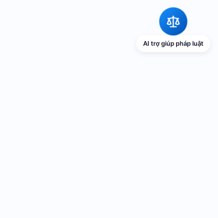
AI trợ giúp pháp luật
TRANG THÔNG TIN ĐIỆN TỬ VỀ PHỔ
BIẾN GIÁO DỤC PHÁP LUẬT