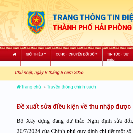
TRANG THÔNG TIN ĐIỆ
THÀNH PHỐ HẢI PHÒNG
GIỚI THIỆU
CCHC - CHUYỂN ĐỔI SỐ
TIN TỨC - SỰ
KIỆN
Chủ nhật, ngày 9 tháng 8 năm 2026
Trang chủ
»
Truyền thông chính sách
Đề xuất sửa điều kiện về thu nhập được
Bộ Xây dựng đang dự thảo Nghị định sửa đổi
26/7/2024 của Chính phủ quy định chi tiết một số 