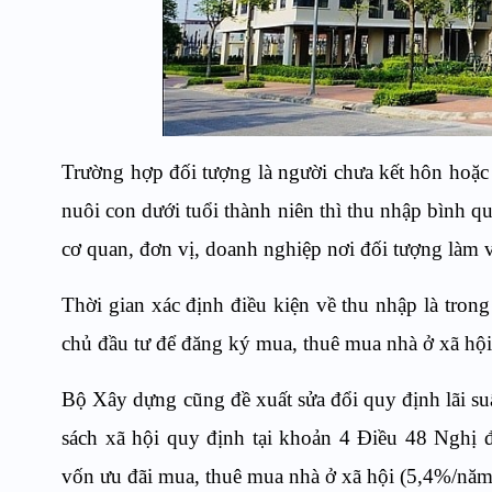
Trường hợp đối tượng là người chưa kết hôn hoặc
nuôi con dưới tuổi thành niên thì thu nhập bình q
cơ quan, đơn vị, doanh nghiệp nơi đối tượng làm v
Thời gian xác định điều kiện về thu nhập là trong
chủ đầu tư để đăng ký mua, thuê mua nhà ở xã hội
Bộ Xây dựng cũng đề xuất sửa đổi quy định lãi s
sách xã hội quy định tại khoản 4 Điều 48 Nghị 
vốn ưu đãi mua, thuê mua nhà ở xã hội (5,4%/năm