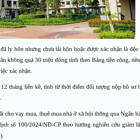
 đã ly hôn nhưng chưa tái hôn hoặc được xác nhận là độc
uân không quá 30 triệu đồng tính theo Bảng tiền công, tiề
iệc xác nhận.
 12 tháng liền kề, tính từ thời điểm đối tượng nộp hồ sơ 
.
uất cho vay mua, thuê mua nhà ở xã hội thông qua Ngân 
định số 100/2024/NĐ-CP theo hướng nghiên cứu giảm lã
).