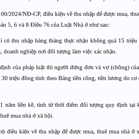
100/2024/NĐ-CP, điều kiện về thu nhập để được mua, th
hoản 5, 6 và 8 Điều 76 của Luật Nhà ở như sau:
ì có thu nhập hàng tháng thực nhận không quá 15 triệu
ị, doanh nghiệp nơi đối tượng làm việc xác nhận.
ịnh của pháp luật thì người đứng đơn và vợ (chồng) củ
30 triệu đồng tính theo Bảng tiền công, tiền lương do cơ
1 năm liền kề, tính từ thời điểm đối tượng quy định tại
thuê mua nhà ở xã hội.
nh điều kiện về thu nhập để được mua, thuê mua nhà ở 