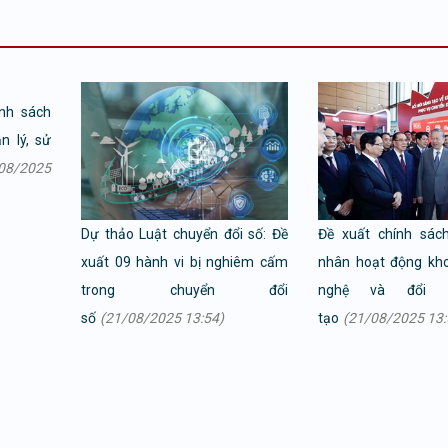
ính sách
n lý, sử
08/2025
Dự thảo Luật chuyển đổi số: Đề
Đề xuất chính sác
xuất 09 hành vi bị nghiêm cấm
nhân hoạt động kh
trong chuyển đổi
nghệ và đổi 
số
(21/08/2025 13:54)
tạo
(21/08/2025 13: