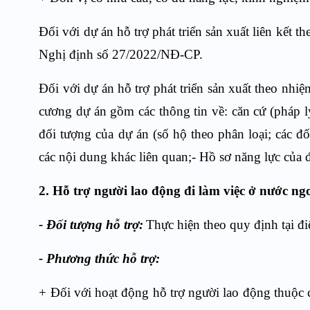
Đối với dự án
hỗ trợ phát triển sản xuất liên kết th
Nghị định số 27/2022/NĐ-CP.
Đối với dự án
hỗ trợ phát triển sản xuất
theo nhiệ
cương dự án gồm các thông tin về: c
ăn cứ (pháp l
đối tượng của dự án (số hộ theo phân loại; các đố
các nội dung khác liên quan;-
H
ồ sơ năng lực của 
2. Hỗ trợ người lao động đi làm việc ở nước ng
- Đối tượng hỗ trợ:
Thực hiện theo quy định tại 
- Phương thức hỗ trợ:
+ Đối với hoạt động hỗ trợ người lao động thuộc 