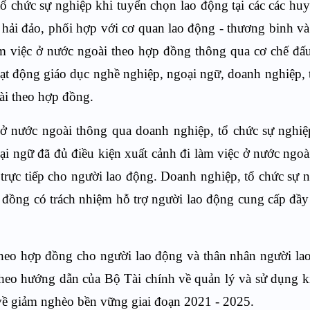
tổ chức sự nghiệp khi tuyển chọn lao động tại các các hu
hải đảo, phối hợp với cơ quan lao động - thương binh và 
àm việc ở nước ngoài theo hợp đồng thông qua cơ chế đấu
oạt động giáo dục nghề nghiệp,
ngoại ngữ, doanh nghiệp, 
ài theo hợp đồng.
ở nước ngoài thông qua doanh nghiệp, tổ chức sự nghi
i ngữ đã đủ điều kiện xuất cảnh đi làm việc ở nước ngoà
 trực tiếp cho người lao động. Doanh nghiệp, tổ chức sự 
 đồng có trách nhiệm hỗ trợ người lao động cung cấp đầy
 theo hợp đồng cho người lao động và thân nhân người la
theo hướng dẫn của Bộ Tài chính về quản lý và sử dụng k
 về giảm nghèo bền vững giai đoạn 2021 - 2025.