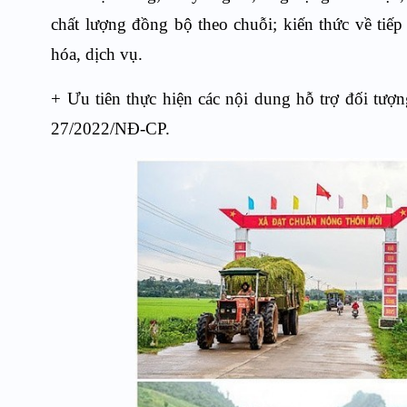
chất lượng đồng bộ theo chuỗi
; kiến thức về tiếp
hóa, dịch vụ
.
+ Ưu tiên thực hiện các nội dung hỗ trợ đối tượ
27/2022/NĐ-CP.