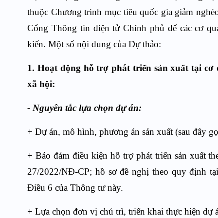
thuộc Chương trình mục tiêu quốc gia giảm nghèo
Cổng Thông tin điện tử Chính phủ để các cơ qua
kiến. Một số nội dung của Dự thảo:
1. Hoạt động hỗ trợ phát triển sản xuất tại c
xã hội:
- Nguyên tắc lựa chọn
dự án:
+ Dự án, mô hình, phương án sản xuất (sau đây gọi 
+ Bảo đảm điều kiện hỗ trợ phát triển sản xuất 
27/2022/NĐ-CP; hồ sơ đề nghị theo quy định tạ
Điều 6 của Thông tư này.
+ Lựa chọn đơn vị chủ trì, triển khai thực hiện dự 