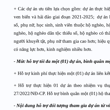
+ Các dự án ưu tiên lựa chọn gồm: dự án thực hi
ven biển và hải đảo giai đoạn 2021-2025; dự án k
số, phụ nữ, học sinh, sinh viên thuộc hộ nghèo, hộ
nghèo, hộ nghèo dân tộc thiểu số, hộ nghèo có th
người khuyết tật, phụ nữ tham gia cao hơn; hiệu qu
có năng lực hơn, kinh nghiệm nhiều hơn.
-
Mức hỗ trợ tối đa một
(01)
dự án, bình quân m
+
Hỗ trợ kinh phí thực hiện một (01) dự án liên kết
+
Hỗ trợ thực hiện 01
dự án theo nhiệm vụ thự
27/2022/NĐ-CP.
Hỗ trợ bình quân một (01) hộ
th
- Nội dung hỗ trợ đối tượng tham gia dự án từ 