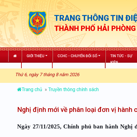
TRANG THÔNG TIN ĐIỆ
THÀNH PHỐ HẢI PHÒNG
GIỚI THIỆU
CCHC - CHUYỂN ĐỔI SỐ
TIN TỨC - SỰ
KIỆN
Thứ 6, ngày 7 tháng 8 năm 2026
Trang chủ
»
Truyền thông chính sách
Nghị định mới về phân loại đơn vị hành 
Ngày 27/11/2025, Chính phủ ban hành Nghị đ