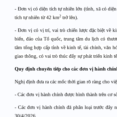
- Đơn vị có diện tích tự nhiên lớn (tỉnh, xã có diệ
2
tích tự nhiên từ 42 km
trở lên
).
- Đơn vị có vị trí, vai trò chiến lược đặc biệt về
biển, đảo của Tổ quốc, trung tâm du lịch có thươ
tâm tổng hợp cấp tỉnh về kinh tế, tài chính, văn h
giao thông, có vai trò thúc đẩy sự phát triển kinh t
Quy định chuyển tiếp cho các đơn vị hành chín
Nghị định đưa ra các mốc thời gian rõ ràng cho việ
- Các đơn vị hành chính được hình thành trên cơ s
- Các đơn vị hành chính đã phân loại trước đây 
30/4/2026.