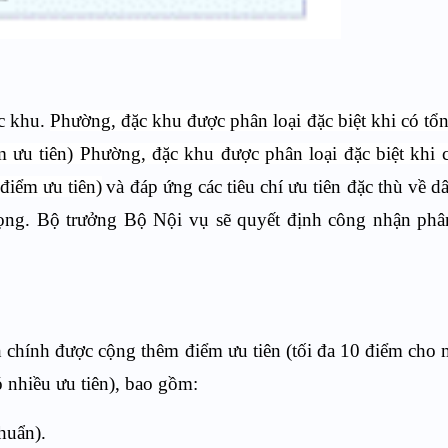
ặc khu.
Phường, đặc khu được phân loại đặc biệt khi có tổ
 ưu tiên) Phường, đặc khu được phân loại đặc biệt khi 
điểm ưu tiên)
và đáp ứng các tiêu chí ưu tiên đặc thù về d
n trọng. Bộ trưởng Bộ Nội vụ sẽ quyết định công nhận phâ
h chính được cộng thêm điểm ưu tiên (tối đa 10 điểm cho
ó nhiều ưu tiên), bao gồm:
huẩn).