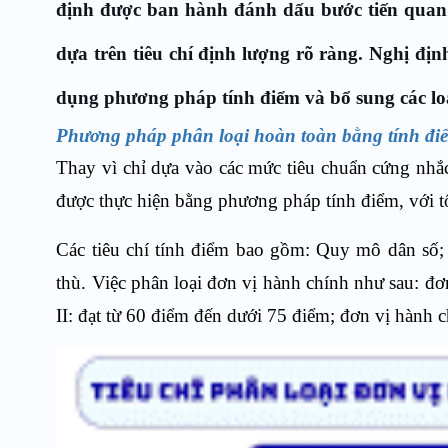
định được ban hành đánh dấu bước tiến quan 
dựa trên tiêu chí định lượng rõ ràng. Nghị đị
dụng phương pháp tính điểm và bổ sung các loạ
Phương pháp phân loại hoàn toàn bằng tính đi
Thay vì chỉ dựa vào các mức tiêu chuẩn cứng nhắc
được thực hiện bằng phương pháp tính điểm, với tổ
Các tiêu chí tính điểm bao gồm: Quy mô dân số; di
thù. Việc phân loại đơn vị hành chính như sau: đơn
II: đạt từ 60 điểm đến dưới 75 điểm; đơn vị hành ch