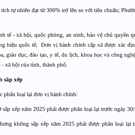
n tích tự nhiên đạt từ 300% trở lên so với tiêu chuẩn; Phư
 kinh tế - xã hội, quốc phòng, an ninh, bảo vệ chủ quyền q
ng hiệu quốc tế;
Đơn vị hành chính cấp xã được xác địn
óa, giáo dục, đào tạo, y tế, du lịch, khoa học và công ngh
ế - xã hội của tỉnh, thành phố.
h sắp xếp
c phân loại lại đơn vị hành chính:
ở sắp xếp năm 2025 phải được phân loại lại trước ngày 30
nhưng không sắp xếp năm 2025 phải được phân loại lại 