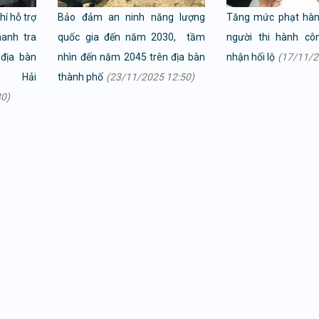
hí hỗ trợ
Bảo đảm an ninh năng lượng
Tăng mức phạt hành
anh tra
quốc gia đến năm 2030, tầm
người thi hành cô
địa bàn
nhìn đến năm 2045 trên địa bàn
nhận hối lộ
(17/11/2
 Hải
thành phố
(23/11/2025 12:50)
30)