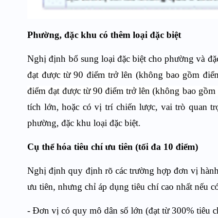
Phường, đặc khu có thêm loại đặc biệt
Nghị định bổ sung loại đặc biệt cho phường và đ
đạt được từ 90 điểm trở lên (không bao gồm điểm
điểm đạt được từ 90 điểm trở lên (không bao gồm 
tích lớn, hoặc có vị trí chiến lược, vai trò qua
phường, đặc khu loại đặc biệt.
Cụ thể hóa tiêu chí ưu tiên (tối đa 10 điểm)
Nghị định quy định rõ các trường hợp đơn vị hàn
ưu tiên, nhưng chỉ áp dụng tiêu chí cao nhất nếu c
- Đơn vị có quy mô dân số lớn (đạt từ 300% tiêu c