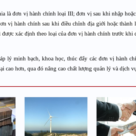
hia là đơn vị hành chính loại III; đơn vị sau khi nhập hoặc
ơn vị hành chính sau khi điều chỉnh địa giới hoặc thành l
 được xác định theo loại của đơn vị hành chính trước khi 
p lý minh bạch, khoa học, thúc đẩy các đơn vị hành ch
loại cao hơn, qua đó nâng cao chất lượng quản lý và dịch v