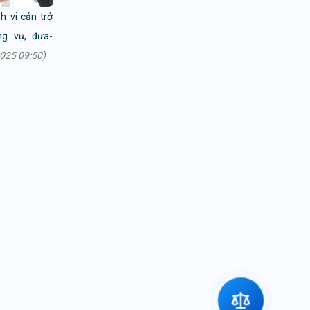
 vi cản trở
ng vụ, đưa-
025 09:50)